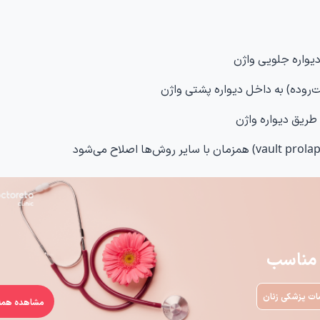
یواره جلویی واژن
ه مناسب
ات پزشکی زنان
مشاهده همه