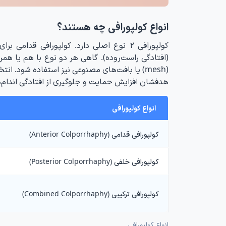
انواع کولپورافی چه هستند؟
کولپورافی ۲ نوع اصلی دارد. کولپورافی قد
(افتادگی راست‌روده). گاهی هر دو نوع با هم یا هم
(mesh) یا بافت‌های مصنوعی نیز استفاده شود
هدفشان افزایش حمایت و جلوگیری از افتادگی اندام‌
انواع کولپورافی
کولپورافی قدامی (Anterior Colporrhaphy)
کولپورافی خلفی (Posterior Colporrhaphy)
کولپورافی ترکیبی (Combined Colporrhaphy)
انواع کولپورافی