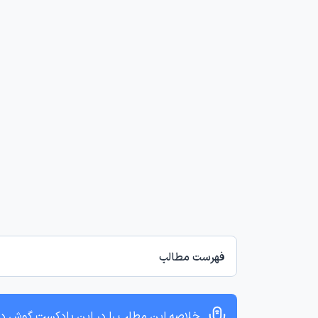
فهرست مطالب
خلاصه این مطلب را در این پادکست گوش د