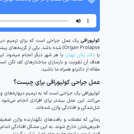
کولپورافی
Organ Prolapse) شده باشد، یکی از گزینه‌های پیشنهادی پزشک متخصص، عمل کولپورافی است که توسط
یا
دکتر زنان تهران
یا هر شهر دیگر انجام میشود. ای
هدف آن تقویت و بازسازی ساختارهای کف لگن است.ام
مقاله از دکترتو همراه ما باشید.
عمل جراحی کولپورافی برای چیست؟
کولپورافی یک جراحی است که به ترمیم دیواره‌های 
می‌کند. این عمل بیشتر برای افرادی انجام می‌شود 
شل‌شدگی و افتادگی واژن شده‌اند.
زمانی که عضلات و بافت‌های نگهدارنده واژن ضعیف 
طبیعی‌شان خارج شوند. به این مشکل افتادگی اندام ل
قوی شوند و اندام‌ها به جای اصلی‌شان برگردند.