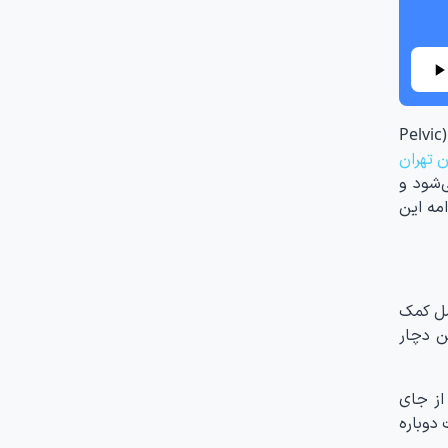
یک عمل جراحی است که برای ترمیم دیواره واژن انجام می‌شود. زمانی که فرد دچار افتادگی اندام‌های لگنی (Pelvic
ن تهران
‌شود و
مه این
سل کمک
ن دچار
از جای
دوباره