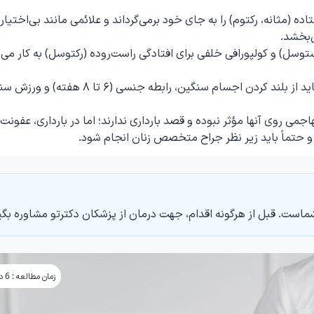
ه (مثانه، رکتوم) را به جای خود برمی‌گرداند و علائمی مانند بی‌اختیار
‌بخشد.
توسل) و کولپورافی خلفی برای افتادگی راست‌روده (رکتوسل) به کار می‌ر
بهبودی چند هفته طول می‌کشد و پس از عمل باید از بلند کردن اجسام سنگین، رابطه جنسی (۶ تا 
می روی آنها مؤثر نبوده و قصد بارداری ندارند؛ اما در بارداری، عفونت
و حتماً باید زیر نظر جراح متخصص زنان انجام شود.
ماست. قبل از هرگونه اقدام، جهت درمان از پزشکان دکترتو مشاوره بگی
زمان مطالعه : 6 دقیقه