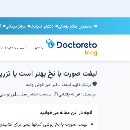
تخصص های پزشکی
دکترتو کلینیک
مراکز درمانی
آ
دکترتو
لیست دکترها
لیفت صورت با نخ بهتر است یا تزر
پزشک تاییدکننده:
دکتر امیر خوش وقت
نویسنده:
فرزانه پاشایی
سیاست انتشار مطالب
بروزرسانی: ۴/۱۲/۱۳
آنچه در این مقاله می‌خوانید
لیفت صورت با نخ روشی کم‌تهاجمی برای کشیدن