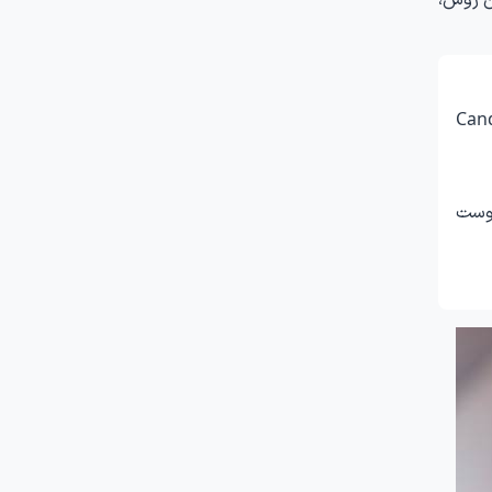
Cand
پوست