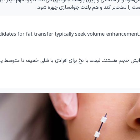
ست را سفت‌تر کند و هم باعث جوانسازی چهره شود.
idates for fat transfer typically seek volume enhancement. T
فزایش حجم هستند. لیفت با نخ برای افرادی با شلی خفیف تا متوسط 