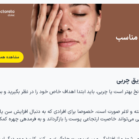
ه مناسب
مشاهده همه
ریق چربی
هتر است یا چربی، باید ابتدا اهداف خاص خود را در نظر بگیرید و ببی
 و لاغر صورت است، خصوصا برای افرادی که به دنبال افزایش سن ی
ی می‌تواند خاصیت ارتجاعی پوست را بازگرداند و به فرمدهی چهره کمک
شود و از افتادگی و پیری پوست جلوگیری می‌کند. کاربرد مهم دیگر ای