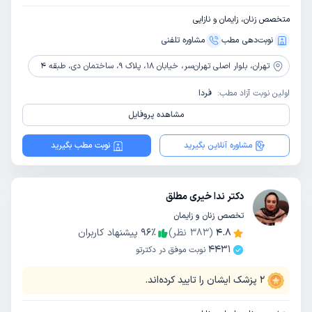
متخصص زنان، زایمان و نازایی
نوبت‌دهی مطب
مشاوره‌ تلفنی
تهران،
بلوار اصلی تهران‌سر، خیابان 18، پلاک 9، ساختمان دی، طبقه 4
اولین نوبت آزاد مطب:
فردا
مشاهده پروفایل
مشاوره آنلاین بگیرید
نوبت مطب بگیرید
دکتر ندا خیری مطلق
تخصص زنان و زایمان
4.8
(
383
نظر)
٪
96
پیشنهاد کاربران
4431
نوبت موفق در دکترتو
2
پزشک ایشان را تایید کرده‌اند.