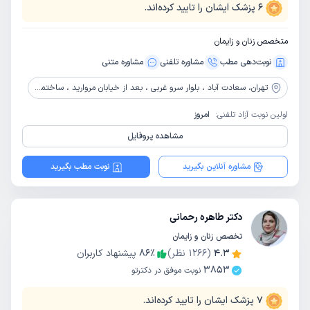
6
پزشک ایشان را تایید کرده‌اند.
متخصص زنان و زایمان
نوبت‌دهی مطب
مشاوره‌ تلفنی
مشاوره‌ متنی
تهران،
سعادت آباد ، بلوار سرو غربی ، بعد از خیابان مروارید ، ساختمان پزشکان سرو سبز، پلاک 33، طبقه 3
اولین نوبت آزاد تلفنی:
امروز
مشاهده پروفایل
مشاوره آنلاین بگیرید
نوبت مطب بگیرید
دکتر طاهره رحمانی
تخصص زنان و زایمان
4.3
(
1266
نظر)
٪
86
پیشنهاد کاربران
3853
نوبت موفق در دکترتو
7
پزشک ایشان را تایید کرده‌اند.