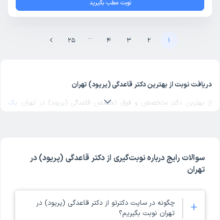
نوبت مطب بگیرید
...
25
4
3
2
1
دریافت نوبت از بهترین دکتر قاعدگی (پریود) تهران
از بهترین دکتر متخصص و فوق تخصص قاعدگی (پریود) در تهران
یک
دکتر قاعدگی (پریود) خوب
در منطقه مورد نظرتان در تهران انتخاب کنید.
برای پیدا کردن بهترین دکترهای متخصص قاعدگی (پریود) در تهران با
مراجعه به پروفایل پزشک، رای و نظر مراجعه‌کنندگان درباره پزشک قاعدگی
(پریود) مربوطه را بررسی کنید. دکترتو در تمام صفحات مربوط به دکترهای
سوالات رایج درباره نوبت‌گیری از دکتر قاعدگی (پریود) در
قاعدگی (پریود) تهران، امکان بررسی کد نظام پزشکی، آدرس مطب و مراکز
تهران
حضور دکتر، شماره تماس و ثبت نوبت حضوری برای قاعدگی (پریود) در
پروفایل هر پزشک را فراهم کرده است. ملاک انتخاب بهترین دکتر قاعدگی
(پریود) تهران در دکترتو، تخصص و تجربه پزشک در کنار امتیاز و نظر
چگونه در سایت دکترتو از دکتر قاعدگی (پریود) در
+
تهران نوبت بگیریم؟
مراجعه‌کنندگان است. با مراجعه به پروفایل هر یک از دکترهای تهران