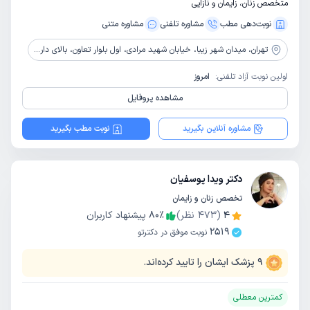
متخصص زنان، زایمان و نازایی
نوبت‌دهی مطب
مشاوره‌ تلفنی
مشاوره‌ متنی
تهران،
میدان شهر زیبا، خیابان شهید مرادی، اول بلوار تعاون، بالای داروخانه دکتر نظیری، ساختمان پزشکان ایران، طبقه 3 واحد 6
اولین نوبت آزاد تلفنی:
امروز
مشاهده پروفایل
مشاوره آنلاین بگیرید
نوبت مطب بگیرید
دکتر ویدا یوسفیان
تخصص زنان و زایمان
4
(
473
نظر)
٪
80
پیشنهاد کاربران
2519
نوبت موفق در دکترتو
9
پزشک ایشان را تایید کرده‌اند.
کمترین معطلی