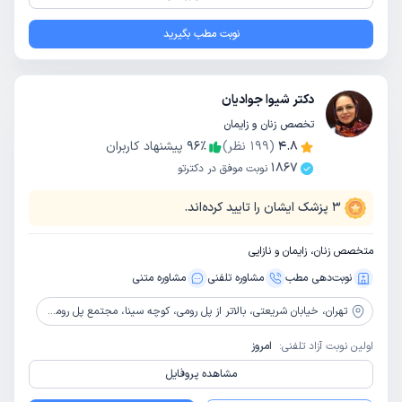
نوبت مطب بگیرید
دکتر شیوا جوادیان
تخصص زنان و زایمان
4.8
(
199
نظر)
٪
96
پیشنهاد کاربران
1867
نوبت موفق در دکترتو
3
پزشک ایشان را تایید کرده‌اند.
متخصص زنان، زایمان و نازایی
نوبت‌دهی مطب
مشاوره‌ تلفنی
مشاوره‌ متنی
تهران،
خیابان شریعتی، بالاتر از پل رومی، کوچه سینا، مجتمع پل رومی 1729، طبقه دوم، واحد 14
اولین نوبت آزاد تلفنی:
امروز
مشاهده پروفایل