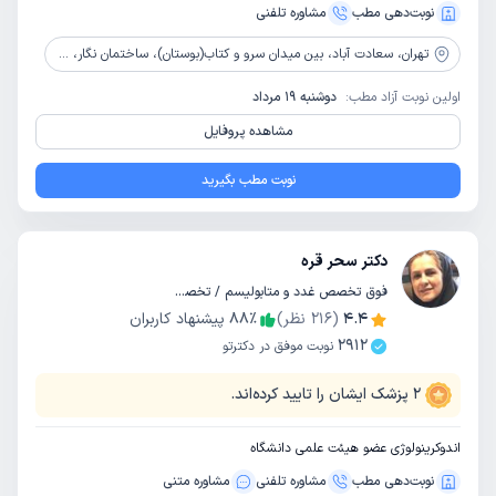
نوبت‌دهی مطب
مشاوره‌ تلفنی
تهران،
سعادت آباد، بین میدان سرو و کتاب(بوستان)، ساختمان نگار، طبقه4، واحد72
اولین نوبت آزاد مطب:
دوشنبه 19 مرداد
مشاهده پروفایل
نوبت مطب بگیرید
دکتر سحر قره
فوق تخصص غدد و متابولیسم / تخصص داخلی
4.4
(
216
نظر)
٪
88
پیشنهاد کاربران
2912
نوبت موفق در دکترتو
2
پزشک ایشان را تایید کرده‌اند.
اندوکرینولوژی عضو هیئت علمی دانشگاه
نوبت‌دهی مطب
مشاوره‌ تلفنی
مشاوره‌ متنی