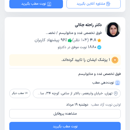
مشاوره آنلاین بگیرید
نوبت مطب بگیرید
دکتر راحله جلالی
فوق تخصص غدد و متابولیسم / تخصص داخلی
4.8
(
104
نظر)
٪
96
پیشنهاد کاربران
1880
نوبت موفق در دکترتو
1
پزشک ایشان را تایید کرده‌اند.
فوق تخصص غدد و متابولیسم
نوبت‌دهی مطب
تهران،
خیابان ولیعصر، بالاتر از ساعی، کوچه 34، ساختمان پزشکان ولیعصر، طبقه 4، واحد 15
+
1
مطب دیگر
اولین نوبت آزاد مطب:
دوشنبه 19 مرداد
مشاهده پروفایل
نوبت مطب بگیرید