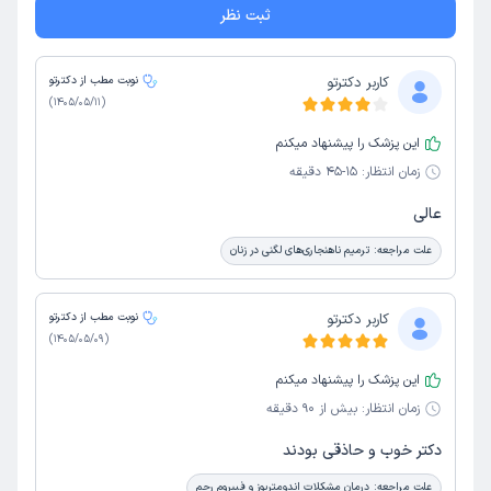
ثبت نظر
کاربر دکترتو
نوبت مطب از دکترتو
)
1405/05/11
(
این پزشک را پیشنهاد میکنم
زمان انتظار:
15-45 دقیقه
عالی
علت مراجعه:
ترمیم ناهنجاری‌های لگنی در زنان
کاربر دکترتو
نوبت مطب از دکترتو
)
1405/05/09
(
این پزشک را پیشنهاد میکنم
زمان انتظار:
بیش از 90 دقیقه
دکتر خوب و حاذقی بودند
علت مراجعه:
درمان مشکلات اندومتریوز و فیبروم رحم