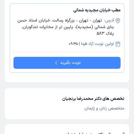
مطب خیابان مجیدیه شمالی
آدرس:
تهران - تهران ، بزرگراه رسالت، خیابان استاد حسن
بنای شمالی (مجیدیه)، پایین تر از مخابرات تندگویان،
پلاک 583
اولین نوبت آزاد:
فردا | 09:45
نوبت بگیرید
تخصص های دکتر محمدرضا برنجیان
متخصص زنان و زایمان