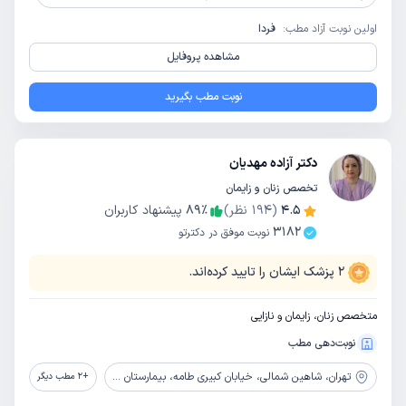
اولین نوبت آزاد مطب:
فردا
مشاهده پروفایل
نوبت مطب بگیرید
دکتر آزاده مهدیان
تخصص زنان و زایمان
4.5
(
194
نظر)
٪
89
پیشنهاد کاربران
3182
نوبت موفق در دکترتو
2
پزشک ایشان را تایید کرده‌اند.
متخصص زنان، زایمان و نازایی
نوبت‌دهی مطب
تهران،
شاهین شمالی، خیابان کبیری طامه، بیمارستان عرفان نیایش، طبقه دوم، کلینیک زنان
+
2
مطب دیگر