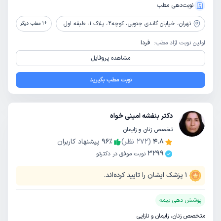
نوبت‌دهی مطب
تهران،
خیابان گاندی جنوبی، کوچه2، پلاک 1، طبقه اول
+
1
مطب دیگر
اولین نوبت آزاد مطب:
فردا
مشاهده پروفایل
نوبت مطب بگیرید
دکتر بنفشه امینی خواه
تخصص زنان و زایمان
4.8
(
272
نظر)
٪
96
پیشنهاد کاربران
3299
نوبت موفق در دکترتو
1
پزشک ایشان را تایید کرده‌اند.
پوشش دهی بیمه
متخصص زنان، زایمان و نازایی