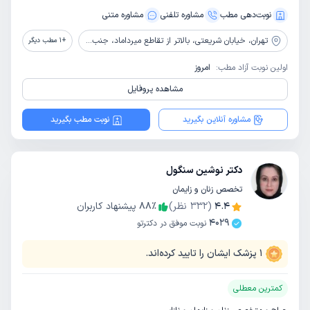
نوبت‌دهی مطب
مشاوره‌ تلفنی
مشاوره‌ متنی
تهران،
خیابان شریعتی، بالاتر از تقاطع میرداماد، جنب بانک شهر، بالای داروخانه دکتر محجوب، پلاک 1181
+
1
مطب دیگر
اولین نوبت آزاد مطب:
امروز
مشاهده پروفایل
مشاوره آنلاین بگیرید
نوبت مطب بگیرید
دکتر نوشین سنگول
تخصص زنان و زایمان
4.4
(
332
نظر)
٪
88
پیشنهاد کاربران
4029
نوبت موفق در دکترتو
1
پزشک ایشان را تایید کرده‌اند.
کمترین معطلی