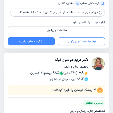
نوبت‌دهی مطب
مشاوره‌ تلفنی
تهران،
بلوار سعادت آباد، نبش سی ام (قدیری)، پلاک 86، طبقه 2
اولین نوبت آزاد تلفنی:
فردا
مشاهده پروفایل
مشاوره آنلاین بگیرید
نوبت مطب بگیرید
دکتر مریم عباسیان نیک
تخصص زنان و زایمان
4.9
(
261
نظر)
٪
98
پیشنهاد کاربران
2802
نوبت موفق در دکترتو
3
پزشک ایشان را تایید کرده‌اند.
کمترین معطلی
متخصص زنان، زایمان و نازایی