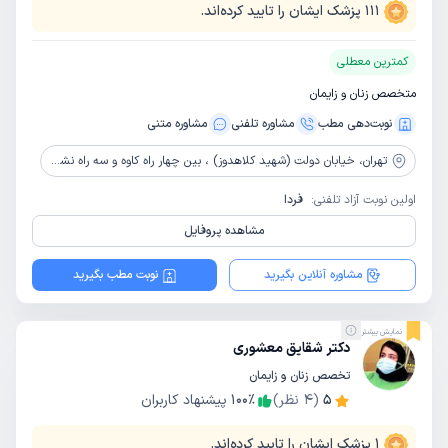
111
پزشک ایشان را تایید کرده‌اند.
کمترین معطلی
متخصص زنان و زایمان
نوبت‌دهی مطب
مشاوره‌ تلفنی
مشاوره‌ متنی
تهران،
خیابان دولت (شهید کلاهدوز) ، بین چهار راه کاوه و سه راه نشاط ، پلاک 317 ، طبقه 2
اولین نوبت آزاد تلفنی:
فردا
مشاهده پروفایل
مشاوره آنلاین بگیرید
نوبت مطب بگیرید
نمایش بیشتر
دکتر شقایق معشوری
تخصص زنان و زایمان
5
(
4
نظر)
٪
100
پیشنهاد کاربران
1
پزشک ایشان را تایید کرده‌اند.