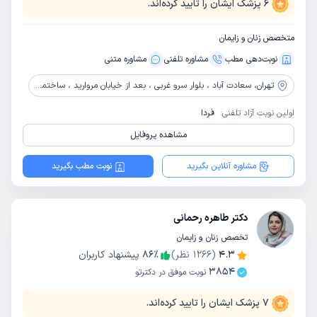
6
پزشک ایشان را تایید کرده‌اند.
متخصص زنان و زایمان
نوبت‌دهی مطب
مشاوره‌ تلفنی
مشاوره‌ متنی
تهران،
سعادت آباد ، بلوار سرو غربی ، بعد از خیابان مروارید ، ساختمان پزشکان سرو سبز، پلاک 33، طبقه 3
اولین نوبت آزاد تلفنی:
فردا
مشاهده پروفایل
مشاوره آنلاین بگیرید
نوبت مطب بگیرید
دکتر طاهره رحمانی
تخصص زنان و زایمان
4.3
(
1266
نظر)
٪
86
پیشنهاد کاربران
3854
نوبت موفق در دکترتو
7
پزشک ایشان را تایید کرده‌اند.