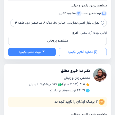
متخصص زنان، زایمان و نازایی
نوبت‌دهی مطب
مشاوره‌ تلفنی
تهران،
بلوار اصلی تهران‌سر، خیابان 18، پلاک 9، ساختمان دی، طبقه 4
اولین نوبت آزاد تلفنی:
امروز
مشاهده پروفایل
مشاوره آنلاین بگیرید
نوبت مطب بگیرید
دکتر ندا خیری مطلق
تخصص زنان و زایمان
4.8
(
383
نظر)
٪
96
پیشنهاد کاربران
4431
نوبت موفق در دکترتو
2
پزشک ایشان را تایید کرده‌اند.
متخصص زنان، زایمان و نازایی