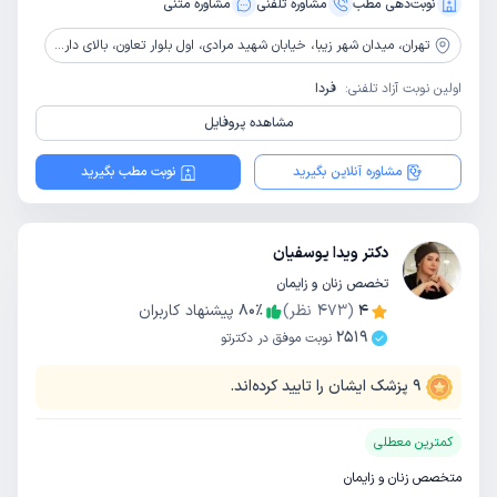
نوبت‌دهی مطب
مشاوره‌ تلفنی
مشاوره‌ متنی
تهران،
میدان شهر زیبا، خیابان شهید مرادی، اول بلوار تعاون، بالای داروخانه دکتر نظیری، ساختمان پزشکان ایران، طبقه 3 واحد 6
اولین نوبت آزاد تلفنی:
فردا
مشاهده پروفایل
مشاوره آنلاین بگیرید
نوبت مطب بگیرید
دکتر ویدا یوسفیان
تخصص زنان و زایمان
4
(
473
نظر)
٪
80
پیشنهاد کاربران
2519
نوبت موفق در دکترتو
9
پزشک ایشان را تایید کرده‌اند.
کمترین معطلی
متخصص زنان و زایمان