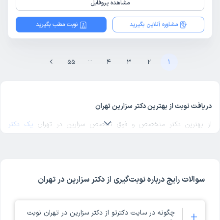
مشاهده پروفایل
مشاوره آنلاین بگیرید
نوبت مطب بگیرید
...
55
4
3
2
1
دریافت نوبت از بهترین دکتر سزارین تهران
از بهترین دکتر متخصص و فوق تخصص سزارین در تهران
یک دکتر
سزارین خوب
در منطقه مورد نظرتان در تهران انتخاب کنید. برای پیدا کردن
بهترین دکترهای متخصص سزارین در تهران با مراجعه به پروفایل پزشک،
رای و نظر مراجعه‌کنندگان درباره پزشک سزارین مربوطه را بررسی کنید.
دکترتو در تمام صفحات مربوط به دکترهای سزارین تهران، امکان بررسی کد
سوالات رایج درباره نوبت‌گیری از دکتر سزارین در تهران
نظام پزشکی، آدرس مطب و مراکز حضور دکتر، شماره تماس و ثبت نوبت
حضوری برای سزارین در پروفایل هر پزشک را فراهم کرده است. ملاک
انتخاب بهترین دکتر سزارین تهران در دکترتو، تخصص و تجربه پزشک در
چگونه در سایت دکترتو از دکتر سزارین در تهران نوبت
+