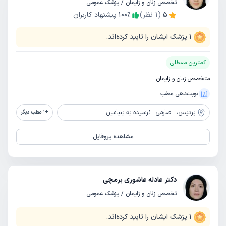
تخصص زنان و زایمان / پزشک عمومی
5
(
1
نظر)
٪
100
پیشنهاد کاربران
1
پزشک ایشان را تایید کرده‌اند.
کمترین معطلی
متخصص زنان و زایمان
نوبت‌دهی مطب
پردیس،
- صارمی - نرسیده به بنیامین
+
1
مطب دیگر
مشاهده پروفایل
دکتر عادله عاشوری برمچی
تخصص زنان و زایمان / پزشک عمومی
1
پزشک ایشان را تایید کرده‌اند.