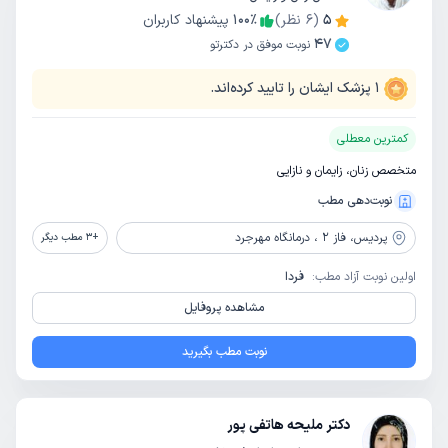
5
(
6
نظر)
٪
100
پیشنهاد کاربران
47
نوبت موفق در دکترتو
1
پزشک ایشان را تایید کرده‌اند.
کمترین معطلی
متخصص زنان، زایمان و نازایی
نوبت‌دهی مطب
پردیس،
فاز 2 ، درمانگاه مهرجرد
+
3
مطب دیگر
اولین نوبت آزاد مطب:
فردا
مشاهده پروفایل
نوبت مطب بگیرید
دکتر ملیحه هاتفی پور