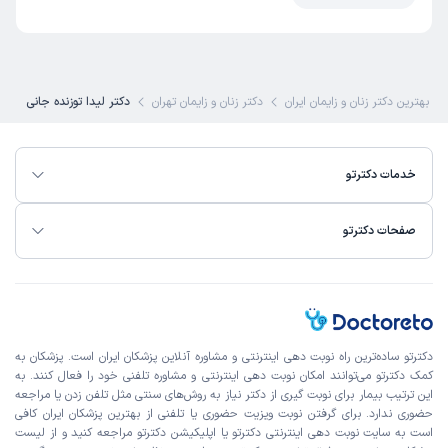
به افرادی که مثل من دوست دارن بیشتر از وضعیتشون بدونن
علت مراجعه:
درمان سندرم تخمدان پلی‌کیستیک (PCOS)
بهترین دکتر زنان و زایمان ایران
دکتر زنان و زایمان تهران
دکتر لیدا توزنده جانی
مهکامه
نوبت مطب از دکترتو
)
1405/05/04
(
این پزشک را پیشنهاد میکنم
خدمات دکترتو
زمان انتظار:
0-15 دقیقه
خیلی خوب بودن
صفحات دکترتو
علت مراجعه:
مدیریت دوران یائسگی و مشکلات هورمونی
کمند
نوبت مطب از دکترتو
)
1405/05/04
(
دکترتو ساده‌ترین راه نوبت‌ دهی اینترنتی و مشاوره آنلاین پزشکان ایران است. پزشکان به
کمک دکترتو می‌توانند امکان نوبت دهی اینترنتی و مشاوره تلفنی خود را فعال کنند. به
این پزشک را پیشنهاد میکنم
این ترتیب بیمار برای نوبت گیری از دکتر نیاز به روش‌های سنتی مثل تلفن زدن یا مراجعه
زمان انتظار:
0-15 دقیقه
حضوری ندارد. برای گرفتن نوبت ویزیت حضوری یا تلفنی از بهترین پزشکان ایران کافی
است به
سایت نوبت دهی اینترنتی
دکترتو یا اپلیکیشن دکترتو مراجعه کنید و از
لیست
خوب بود