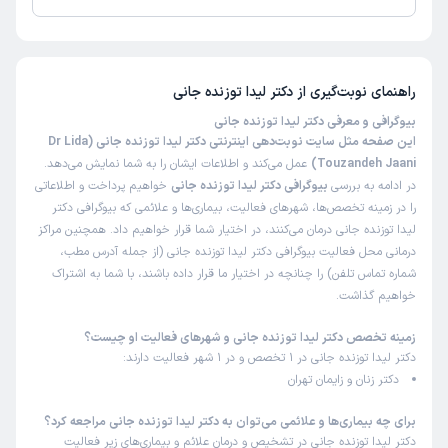
تا کنون 1119 نفر به دکتر لیدا توزنده جانی رای داده‌اند. میانگین امتیازی دکتر لیدا
توزنده جانی 5 از 5 است.
کاربر دکترتو
نوبت مطب از دکترتو
)
1405/05/08
(
راهنمای نوبت‌گیری از
دکتر لیدا توزنده جانی
این پزشک را پیشنهاد میکنم
بیوگرافی و معرفی دکتر لیدا توزنده جانی
زمان انتظار:
45-90 دقیقه
این صفحه مثل سایت نوبت‌دهی اینترنتی دکتر لیدا توزنده جانی (Dr Lida
Touzandeh Jaani)
عمل می‌کند و اطلاعات ایشان را به شما نمایش می‌دهد.
راضی
در ادامه به بررسی
بیوگرافی دکتر لیدا توزنده جانی
خواهیم پرداخت و اطلاعاتی
را در زمینه تخصص‌ها، شهرهای فعالیت، بیماری‌ها و علائمی که بیوگرافی دکتر
علت مراجعه:
درمان عفونت‌های دستگاه تناسلی زنان
لیدا توزنده جانی درمان می‌کنند، در اختیار شما قرار خواهیم داد. همچنین مراکز
درمانی محل فعالیت بیوگرافی دکتر لیدا توزنده جانی (از جمله آدرس مطب،
نیلوفر
کاربر آزاد
شماره تماس تلفن) را چنانچه در اختیار ما قرار داده باشند، با شما به اشتراک
)
1405/05/07
(
خواهیم گذاشت.
این پزشک را پیشنهاد میکنم
زمینه تخصص دکتر لیدا توزنده جانی و شهرهای فعالیت او چیست؟
زمان انتظار:
0-15 دقیقه
دکتر لیدا توزنده جانی در 1 تخصص و در 1 شهر فعالیت دارند:
دکتر زنان و زایمان تهران
بسیار مهربان و دوست داشتنی و باسواد
برای چه بیماری‌ها و علائمی می‌توان به دکتر لیدا توزنده جانی مراجعه کرد؟
علت مراجعه:
درمان عفونت‌های دستگاه تناسلی زنان
دکتر لیدا توزنده جانی در تشخیص و درمان علائم و بیماری‌های زیر فعالیت