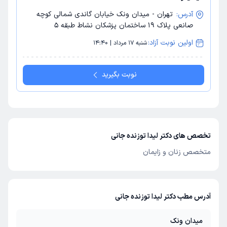
آدرس:
تهران - میدان ونک خیابان گاندی شمالی کوچه
صانعی پلاک 19 ساختمان پزشکان نشاط طبقه 5
اولین نوبت آزاد:
شنبه 17 مرداد | 14:40
نوبت بگیرید
تخصص های دکتر لیدا توزنده جانی
متخصص زنان و زایمان
آدرس مطب دکتر لیدا توزنده جانی
میدان ونک