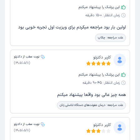
این پزشک را پیشنهاد میکنم
زمان انتظار:
0-15 دقیقه
اولین بار بود مراجعه میکردم برای ویزیت اول تجربه خوبی بود
علت مراجعه:
چکاپ
کاربر دکترتو
نوبت مطب از دکترتو
)
1405/05/11
(
این پزشک را پیشنهاد میکنم
زمان انتظار:
45-90 دقیقه
همه چیز عالی بود واقعا پیشنهاد میکنم
علت مراجعه:
درمان عفونت‌های دستگاه تناسلی زنان
کاربر دکترتو
نوبت مطب از دکترتو
)
1405/05/11
(