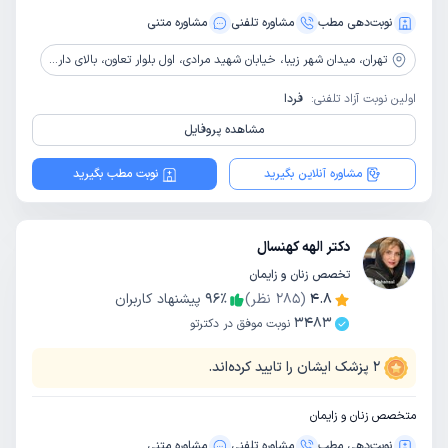
نوبت‌دهی مطب
مشاوره‌ تلفنی
مشاوره‌ متنی
تهران،
میدان شهر زیبا، خیابان شهید مرادی، اول بلوار تعاون، بالای داروخانه دکتر نظیری، ساختمان پزشکان ایران، طبقه 3 واحد 6
اولین نوبت آزاد تلفنی:
فردا
مشاهده پروفایل
مشاوره آنلاین بگیرید
نوبت مطب بگیرید
دکتر الهه کهنسال
تخصص زنان و زایمان
4.8
(
285
نظر)
٪
96
پیشنهاد کاربران
3483
نوبت موفق در دکترتو
2
پزشک ایشان را تایید کرده‌اند.
متخصص زنان و زایمان
نوبت‌دهی مطب
مشاوره‌ تلفنی
مشاوره‌ متنی