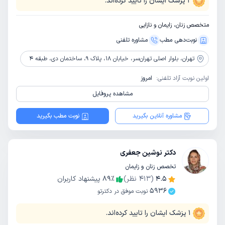
2
پزشک ایشان را تایید کرده‌اند.
متخصص زنان، زایمان و نازایی
نوبت‌دهی مطب
مشاوره‌ تلفنی
تهران،
بلوار اصلی تهران‌سر، خیابان 18، پلاک 9، ساختمان دی، طبقه 4
اولین نوبت آزاد تلفنی:
امروز
مشاهده پروفایل
مشاوره آنلاین بگیرید
نوبت مطب بگیرید
دکتر نوشین جعفری
تخصص زنان و زایمان
4.5
(
413
نظر)
٪
89
پیشنهاد کاربران
5936
نوبت موفق در دکترتو
1
پزشک ایشان را تایید کرده‌اند.