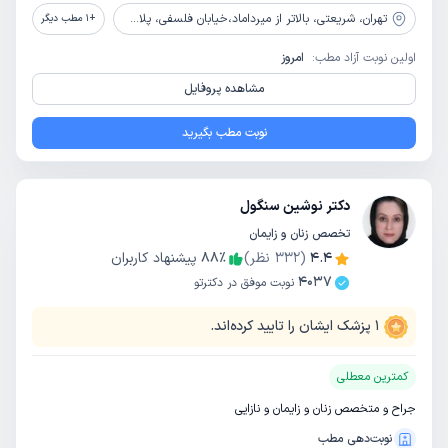
تهران،
شریعتی، بالاتر از میرداماد،خیابان فلسفی، پلاک 13، واحد 1، طبقه اول
+
1
مطب دیگر
اولین نوبت آزاد مطب:
امروز
مشاهده پروفایل
نوبت مطب بگیرید
دکتر نوشین سنگول
تخصص زنان و زایمان
4.4
(
332
نظر)
٪
88
پیشنهاد کاربران
4037
نوبت موفق در دکترتو
1
پزشک ایشان را تایید کرده‌اند.
کمترین معطلی
جراح و متخصص زنان و زایمان و نازایی
نوبت‌دهی مطب