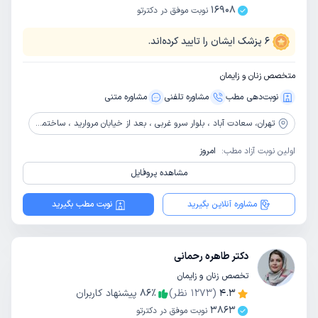
16908
نوبت موفق در دکترتو
6
پزشک ایشان را تایید کرده‌اند.
متخصص زنان و زایمان
نوبت‌دهی مطب
مشاوره‌ تلفنی
مشاوره‌ متنی
تهران،
سعادت آباد ، بلوار سرو غربی ، بعد از خیابان مروارید ، ساختمان پزشکان سرو سبز، پلاک 33، طبقه 3
اولین نوبت آزاد مطب:
امروز
مشاهده پروفایل
مشاوره آنلاین بگیرید
نوبت مطب بگیرید
دکتر طاهره رحمانی
تخصص زنان و زایمان
4.3
(
1273
نظر)
٪
86
پیشنهاد کاربران
3863
نوبت موفق در دکترتو