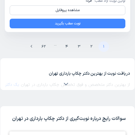
اولین نوبت آزاد مطب:
فردا
مشاهده پروفایل
نوبت مطب بگیرید
...
62
4
3
2
1
دریافت نوبت از بهترین دکتر چکاپ بارداری تهران
از بهترین دکتر متخصص و فوق تخصص چکاپ بارداری در تهران
یک دکتر
چکاپ بارداری خوب
در منطقه مورد نظرتان در تهران انتخاب کنید. برای
پیدا کردن بهترین دکترهای متخصص چکاپ بارداری در تهران با مراجعه به
پروفایل پزشک، رای و نظر مراجعه‌کنندگان درباره پزشک چکاپ بارداری
مربوطه را بررسی کنید. دکترتو در تمام صفحات مربوط به دکترهای چکاپ
سوالات رایج درباره نوبت‌گیری از دکتر چکاپ بارداری در تهران
بارداری تهران، امکان بررسی کد نظام پزشکی، آدرس مطب و مراکز حضور
دکتر، شماره تماس و ثبت نوبت حضوری برای چکاپ بارداری در پروفایل هر