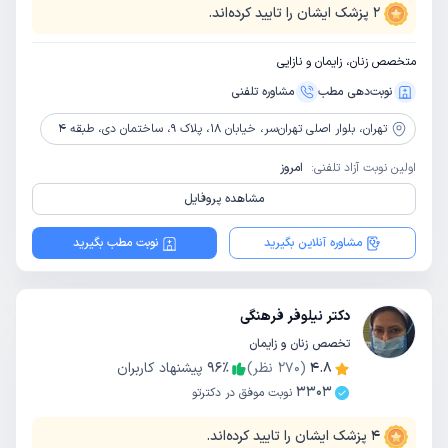
2
پزشک ایشان را تایید کرده‌اند.
متخصص زنان، زایمان و نازایی
نوبت‌دهی مطب
مشاوره‌ تلفنی
تهران،
بلوار اصلی تهران‌سر، خیابان 18، پلاک 9، ساختمان دی، طبقه 4
اولین نوبت آزاد تلفنی:
امروز
مشاهده پروفایل
مشاوره آنلاین بگیرید
نوبت مطب بگیرید
دکتر نیلوفر فرهنگی
تخصص زنان و زایمان
4.8
(
270
نظر)
٪
96
پیشنهاد کاربران
3303
نوبت موفق در دکترتو
4
پزشک ایشان را تایید کرده‌اند.