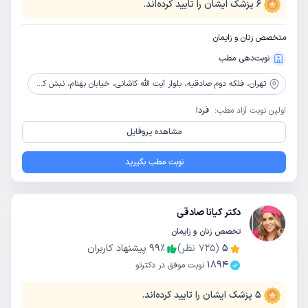
6
پزشک ایشان را تایید کرده‌اند.
متخصص زنان و زایمان
نوبت‌دهی مطب
تهران،
فلکه دوم صادقیه، بلوار آیت الله کاشانی، خیابان بهنام، نبش کوچه بهنام1، پلاک 1، طبقه 4، واحد 13
اولین نوبت آزاد مطب:
فردا
مشاهده پروفایل
نوبت مطب بگیرید
دکتر کیانا صادقی
تخصص زنان و زایمان
5
(
725
نظر)
٪
99
پیشنهاد کاربران
1894
نوبت موفق در دکترتو
5
پزشک ایشان را تایید کرده‌اند.