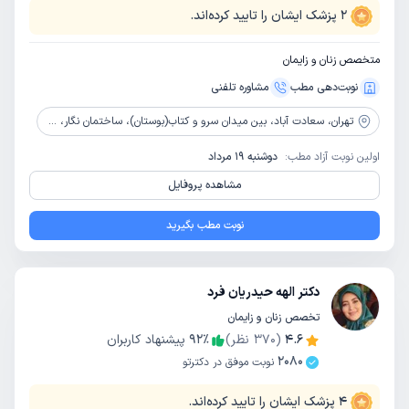
2
پزشک ایشان را تایید کرده‌اند.
متخصص زنان و زایمان
نوبت‌دهی مطب
مشاوره‌ تلفنی
تهران،
سعادت آباد، بین میدان سرو و کتاب(بوستان)، ساختمان نگار، طبقه4، واحد72
اولین نوبت آزاد مطب:
دوشنبه 19 مرداد
مشاهده پروفایل
نوبت مطب بگیرید
دکتر الهه حیدریان فرد
تخصص زنان و زایمان
4.6
(
370
نظر)
٪
92
پیشنهاد کاربران
2080
نوبت موفق در دکترتو
4
پزشک ایشان را تایید کرده‌اند.