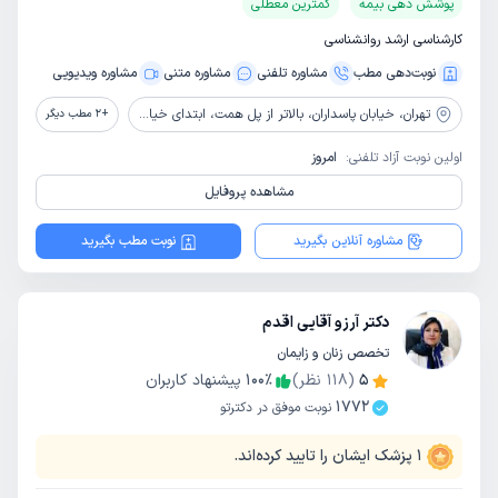
پوشش دهی بیمه
کمترین معطلی
کارشناسی ارشد روانشناسی
نوبت‌دهی مطب
مشاوره‌ تلفنی
مشاوره‌ متنی
مشاوره ویدیویی
تهران،
خیابان پاسداران، بالاتر از پل همت، ابتدای خیابان گل نبی، پلاک 17، واحد 6
+
2
مطب دیگر
اولین نوبت آزاد تلفنی:
امروز
مشاهده پروفایل
مشاوره آنلاین بگیرید
نوبت مطب بگیرید
دکتر آرزو آقایی اقدم
تخصص زنان و زایمان
5
(
118
نظر)
٪
100
پیشنهاد کاربران
1772
نوبت موفق در دکترتو
1
پزشک ایشان را تایید کرده‌اند.