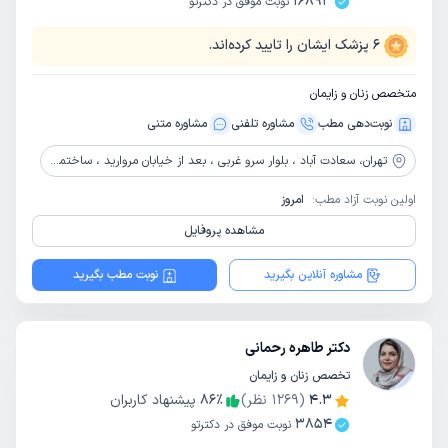
16893
نوبت موفق در دکترتو
6
پزشک ایشان را تایید کرده‌اند.
متخصص زنان و زایمان
نوبت‌دهی مطب
مشاوره‌ تلفنی
مشاوره‌ متنی
تهران،
سعادت آباد ، بلوار سرو غربی ، بعد از خیابان مروارید ، ساختمان پزشکان سرو سبز، پلاک 33، طبقه 3
اولین نوبت آزاد مطب:
امروز
مشاهده پروفایل
مشاوره آنلاین بگیرید
نوبت مطب بگیرید
دکتر طاهره رحمانی
تخصص زنان و زایمان
4.3
(
1269
نظر)
٪
86
پیشنهاد کاربران
3854
نوبت موفق در دکترتو