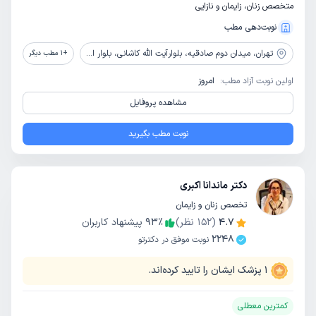
متخصص زنان، زایمان و نازایی
نوبت‌دهی مطب
تهران،
میدان دوم صادقیه، بلوارآیت الله کاشانی، بلوار اباذر، بیمارستان تخصصی و فوق تخصصی پیامبران
+
1
مطب دیگر
اولین نوبت آزاد مطب:
امروز
مشاهده پروفایل
نوبت مطب بگیرید
دکتر ماندانا اکبری
تخصص زنان و زایمان
4.7
(
152
نظر)
٪
93
پیشنهاد کاربران
2248
نوبت موفق در دکترتو
1
پزشک ایشان را تایید کرده‌اند.
کمترین معطلی