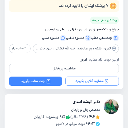
7
پزشک ایشان را تایید کرده‌اند.
پوشش دهی بیمه
جراح و متخصص زنان ،زایمان و نازایی، زیبایی و ترمیمی
نوبت‌دهی مطب
مشاوره‌ تلفنی
مشاوره‌ متنی
تهران،
فلکه دوم صادقیه، آیت الله کاشانی ، بین اباذر و مهران، پلاک 69 ، ساختمان 107، واحد 20 ، طبقه 5
+
2
مطب دیگر
اولین نوبت آزاد مطب:
امروز
مشاهده پروفایل
مشاوره آنلاین بگیرید
نوبت مطب بگیرید
دکتر انوشه اسدی
تخصص زنان و زایمان
4.6
(
376
نظر)
٪
91
پیشنهاد کاربران
6403
نوبت موفق در دکترتو