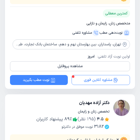
کمترین معطلی
متخصص زنان، زایمان و نازایی
نوبت‌دهی مطب
مشاوره‌ تلفنی
تهران،
پاسداران، بین بهارستان نهم و دهم، ساختمان بانک تجارت، طبقه اول
اولین نوبت آزاد تلفنی:
امروز
مشاهده پروفایل
مشاوره آنلاین فوری
نوبت مطب بگیرید
دکتر آزاده مهدیان
تخصص زنان و زایمان
4.5
(
195
نظر)
٪
89
پیشنهاد کاربران
3182
نوبت موفق در دکترتو