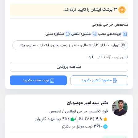
3
پزشک ایشان را تایید کرده‌اند.
متخصص جراحی عمومی
نوبت‌دهی مطب
مشاوره‌ تلفنی
مشاوره‌ متنی
تهران،
خیابان کارگر شمالی، بالاتر از پمپ بنزین، ابتدای خسروی، پزشکان رازی
اولین نوبت آزاد تلفنی:
فردا
مشاهده پروفایل
مشاوره آنلاین بگیرید
نوبت مطب بگیرید
دکتر سید امیر موسویان
فوق تخصص جراحی توراکس / تخصص جراحی عمومی
4.8
(
284
نظر)
٪
95
پیشنهاد کاربران
3610
نوبت موفق در دکترتو