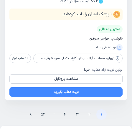
872
نوبت موفق در دکترتو
1
پزشک ایشان را تایید کرده‌اند.
کمترین معطلی
فلوشیپ جراحی سرطان
نوبت‌دهی مطب
تهران،
سعادت آباد، میدان کاج، ابتدای سرو شرقی، مجتمع سعادت، طبقه 2، واحد 14
+
1
مطب دیگر
اولین نوبت آزاد مطب:
فردا
مشاهده پروفایل
نوبت مطب بگیرید
...
52
4
3
2
1