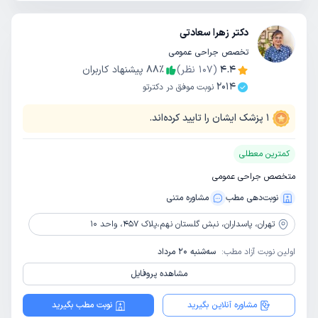
دکتر زهرا سعادتی
تخصص جراحی عمومی
4.4
(
107
نظر)
٪
88
پیشنهاد کاربران
2014
نوبت موفق در دکترتو
1
پزشک ایشان را تایید کرده‌اند.
کمترین معطلی
متخصص جراحی عمومی
نوبت‌دهی مطب
مشاوره‌ متنی
تهران،
پاسداران، نبش گلستان نهم،پلاک 457، واحد 10
اولین نوبت آزاد مطب:
سه‌شنبه 20 مرداد
مشاهده پروفایل
مشاوره آنلاین بگیرید
نوبت مطب بگیرید