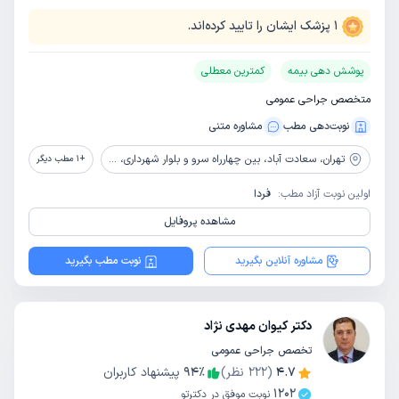
1
پزشک ایشان را تایید کرده‌اند.
پوشش دهی بیمه
کمترین معطلی
متخصص جراحی عمومی
نوبت‌دهی مطب
مشاوره‌ متنی
تهران،
سعادت آباد، بین چهارراه سرو و بلوار شهرداری، خیابان ریاضی بخشایش، پلاک 4
+
1
مطب دیگر
اولین نوبت آزاد مطب:
فردا
مشاهده پروفایل
مشاوره آنلاین بگیرید
نوبت مطب بگیرید
دکتر کیوان مهدی نژاد
تخصص جراحی عمومی
4.7
(
222
نظر)
٪
94
پیشنهاد کاربران
1202
نوبت موفق در دکترتو