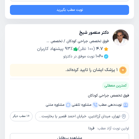
نوبت مطب بگیرید
دکتر منصور شیخ
فوق تخصص جراحی کودکان / تخصص جراحی عمومی
4.7
(
100
نظر)
٪
93
پیشنهاد کاربران
1060
نوبت موفق در دکترتو
1
پزشک ایشان را تایید کرده‌اند.
کمترین معطلی
فوق تخصص جراحی کودکان
نوبت‌دهی مطب
مشاوره‌ تلفنی
مشاوره‌ متنی
تهران،
میدان آرژانتین، خیابان احمد قصیر یا بخارست ، خیابان دوم ، ساختمان ۳ ، طبقه ۳
+
1
مطب دیگر
اولین نوبت آزاد مطب:
فردا
مشاهده پروفایل