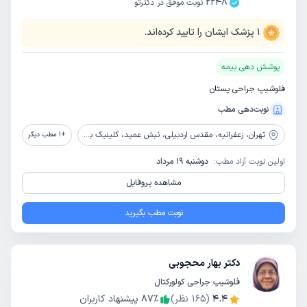
2248
نوبت موفق در دکترتو
1
پزشک ایشان را تایید کرده‌اند.
پوشش دهی بیمه
فلوشیپ جراحی پستان
نوبت‌دهی مطب
تهران،
زعفرانیه، مقدس اردبیلی، نبش عمید، کلینیک باور
+
1
مطب دیگر
اولین نوبت آزاد مطب:
دوشنبه 19 مرداد
مشاهده پروفایل
نوبت مطب بگیرید
دکتر بهار محجوبی
فلوشیپ جراحی کولورکتال
4.4
(
165
نظر)
٪
87
پیشنهاد کاربران