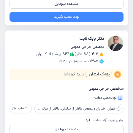
مشاهده پروفایل
نوبت مطب بگیرید
دکتر بابک ثابت
تخصص جراحی عمومی
4.3
(
98
نظر)
٪
86
پیشنهاد کاربران
1305
نوبت موفق در دکترتو
1
پزشک ایشان را تایید کرده‌اند.
متخصص جراحی عمومی
نوبت‌دهی مطب
تهران،
خیابان ولیعصر، بالاتر از نیایش، بالاتر از پارک ملت، روبروی ایستگاه خبرنگاران برج جم، طبقه 1، واحد 6
+
2
مطب دیگر
اولین نوبت آزاد مطب:
فردا
مشاهده پروفایل