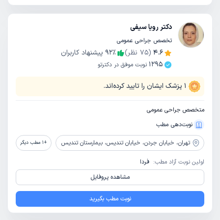
دکتر رویا سیفی
تخصص جراحی عمومی
4.6
(
75
نظر)
٪
92
پیشنهاد کاربران
1295
نوبت موفق در دکترتو
1
پزشک ایشان را تایید کرده‌اند.
متخصص جراحی عمومی
نوبت‌دهی مطب
تهران،
خیابان جردن، خیابان تندیس، بیمارستان تندیس
+
1
مطب دیگر
اولین نوبت آزاد مطب:
فردا
مشاهده پروفایل
نوبت مطب بگیرید