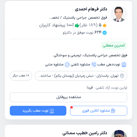
دکتر فرهام احمدی
فوق تخصص جراحی پلاستیک / تخصص جراحی عمومی
5
(
189
نظر)
٪
100
پیشنهاد کاربران
624
نوبت موفق در دکترتو
کمترین معطلی
فوق تخصص جراحی پلاستیک، ترمیمی و سوختگی
نوبت‌دهی مطب
مشاوره‌ تلفنی
مشاوره‌ متنی
تهران،
پاسداران - نبش زمردیان (بوستان یکم) - ساختمان 201 - طبقه سوم - واحد 10
+
1
مطب دیگر
اولین نوبت آزاد تلفنی:
فردا
مشاهده پروفایل
مشاوره آنلاین فوری
نوبت مطب بگیرید
دکتر رامین خطیب سمنانی