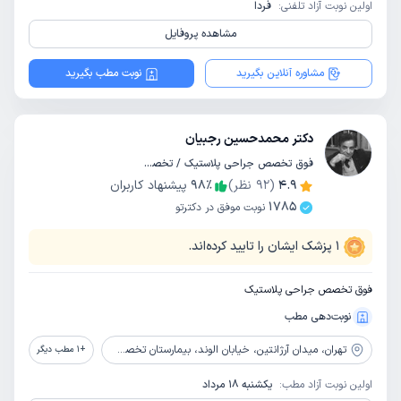
اولین نوبت آزاد تلفنی:
فردا
مشاهده پروفایل
مشاوره آنلاین بگیرید
نوبت مطب بگیرید
دکتر محمدحسین رجبیان
فوق تخصص جراحی پلاستیک / تخصص جراحی عمومی
4.9
(
92
نظر)
٪
98
پیشنهاد کاربران
1785
نوبت موفق در دکترتو
1
پزشک ایشان را تایید کرده‌اند.
فوق تخصص جراحی پلاستیک
نوبت‌دهی مطب
تهران،
میدان آرژانتین، خیابان الوند، بیمارستان تخصصی و فوق تخصصی کسری تهران
+
1
مطب دیگر
اولین نوبت آزاد مطب:
یکشنبه 18 مرداد