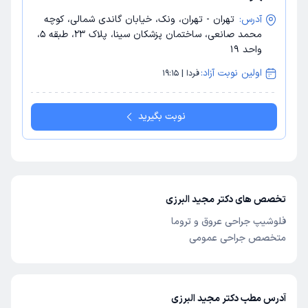
آدرس:
تهران - تهران، ونک، خیابان گاندی شمالی، کوچه
محمد صانعی، ساختمان پزشکان سینا، پلاک 23، طبقه 5،
واحد 19
اولین نوبت آزاد:
فردا | 19:15
نوبت بگیرید
تخصص های دکتر مجید البرزی
فلوشیپ جراحی عروق و تروما
متخصص جراحی عمومی
آدرس مطب دکتر مجید البرزی