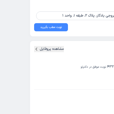
 پلاک 2، طبقه 1، واحد 1
نوبت مطب بگیرید
مشاهده پروفایل
432
نوبت موفق در دکترتو