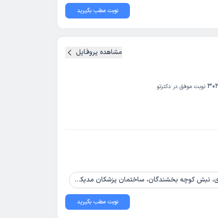
نوبت مطب بگیرید
مشاهده پروفایل
30
نوبت موفق در دکترتو
کوچه بخشندگان، ساختمان پزشکان مدیکو، طبقه 2، واحد 201
نوبت مطب بگیرید