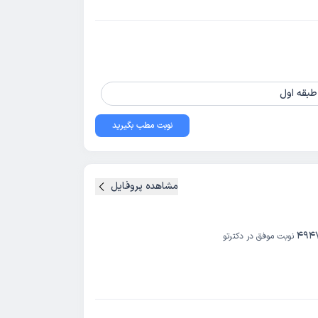
نوبت مطب بگیرید
مشاهده پروفایل
494
نوبت موفق در دکترتو