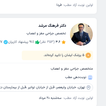
اولین نوبت آزاد مطب:
فردا
دکتر فرهنگ مرشد
تخصص جراحی مغز و اعصاب
4.6
(
353
نظر)
٪
91
پیشنهاد کاربران
27
5
پزشک ایشان را تایید کرده‌اند.
متخصص جراحی مغز و اعصاب
نوبت‌دهی مطب
تهران،
خیابان ولیعصر، قبل از خیابان توانیر ،قبل از بیمارستان دی، نبش 
اولین نوبت آزاد مطب:
سه‌شنبه 20 مرداد