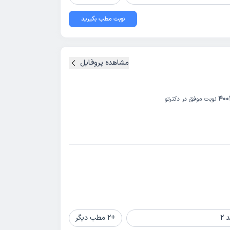
نوبت مطب بگیرید
مشاهده پروفایل
400
نوبت موفق در دکترتو
+
2
مطب دیگر