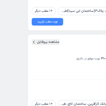
4، واحد14
+
1
مطب دیگر
نوبت مطب بگیرید
مشاهده پروفایل
41
نوبت موفق در دکترتو
+
1
مطب دیگر