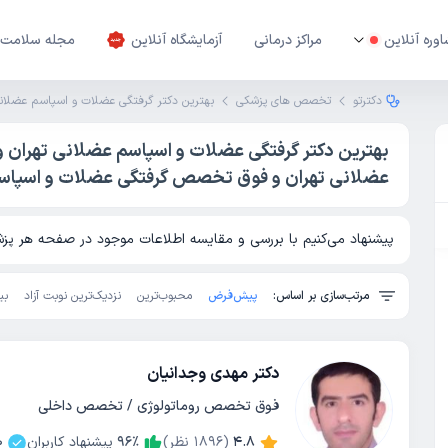
وره آنلاین
مراکز درمانی
آزمایشگاه آنلاین
مجله سلامت
دکترتو
تخصص های پزشکی
بهترین دکتر گرفتگی عضلات و اسپاسم عضلانی
بهترین دکتر گرفتگی عضلات و اسپاسم عضلانی تهران
عضلانی تهران و فوق تخصص گرفتگی عضلات و اسپاسم
پیشنهاد می‌کنیم با بررسی و مقایسه اطلاعات موجود در صفحه هر پزشک
مرتب‌سازی بر اساس:
پیش‌فرض
محبوب‌ترین
نزدیک‌ترین نوبت آزاد
بی
دکتر مهدی وجدانیان
فوق تخصص روماتولوژی / تخصص داخلی
4.8
(
1896
نظر)
٪
96
پیشنهاد کاربران
0