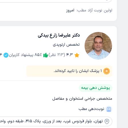
اولین نوبت آزاد مطب:
امروز
دکتر علیرضا زارع بیدکی
تخصص ارتوپدی
4.3
(
213
نظر)
٪
85
پیشنهاد کاربران
4
1
پزشک ایشان را تایید کرده‌اند.
پوشش دهی بیمه
متخصص جراحی استخوان و مفاصل
نوبت‌دهی مطب
تهران،
بلوار فردوس غرب، بعد از ورزی، پلاک 415، طبقه دوم، واحد 2