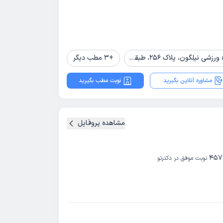
نیلگون، پلاک 256، طبقه 2
+
3
مطب دیگر
مشاوره آنلاین بگیرید
نوبت مطب بگیرید
مشاهده پروفایل
457
نوبت موفق در دکترتو