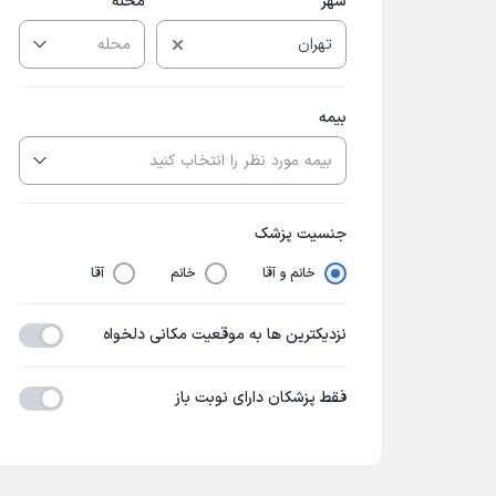
شهر
محله
بیمه
جنسیت پزشک
خانم و آقا
خانم
آقا
نزدیکترین ها به موقعیت مکانی دلخواه
فقط پزشکان دارای نوبت باز