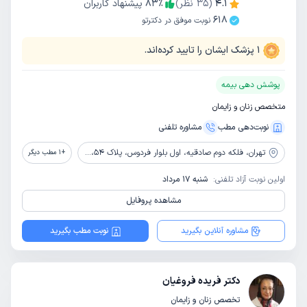
4.1
(
35
نظر)
٪
83
پیشنهاد کاربران
618
نوبت موفق در دکترتو
1
پزشک ایشان را تایید کرده‌اند.
پوشش دهی بیمه
متخصص زنان و زایمان
نوبت‌دهی مطب
مشاوره‌ تلفنی
تهران،
فلکه دوم صادقیه، اول بلوار فردوس، پلاک 54، طبقه اول،
+
1
مطب دیگر
اولین نوبت آزاد تلفنی:
شنبه 17 مرداد
مشاهده پروفایل
مشاوره آنلاین بگیرید
نوبت مطب بگیرید
دکتر فریده فروغیان
تخصص زنان و زایمان