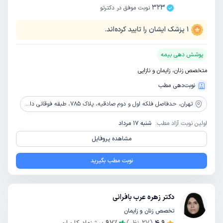
323
نوبت موفق در دکترتو
1
پزشک ایشان را تایید کرده‌اند.
پوشش دهی بیمه
متخصص زنان، زایمان و نازایی
نوبت‌دهی مطب
تهران،
حدفاصل فلکه اول و دوم صادقیه، پلاک 785، طبقه فوقانی داروخانه دکتر طاهرخانی
اولین نوبت آزاد مطب:
شنبه 17 مرداد
مشاهده پروفایل
نوبت مطب بگیرید
دکتر زهره عرب بافرانی
تخصص زنان و زایمان