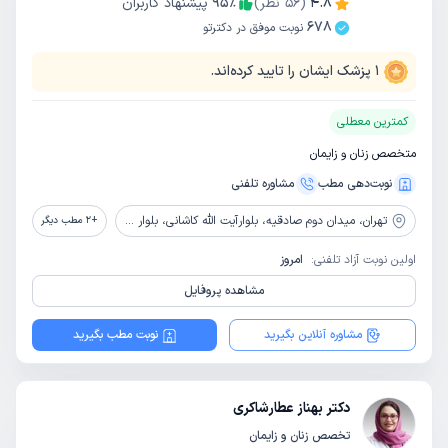
4.8
(
56
نظر)
٪
95
پیشنهاد کاربران
678
نوبت موفق در دکترتو
1
پزشک ایشان را تایید کرده‌اند.
کمترین معطلی
متخصص زنان و زایمان
نوبت‌دهی مطب
مشاوره‌ تلفنی
تهران،
میدان دوم صادقیه، بلوارآیت الله کاشانی، بلوار اباذر، بیمارستان تخصصی و فوق تخصصی پیامبران
+
2
مطب دیگر
اولین نوبت آزاد تلفنی:
امروز
مشاهده پروفایل
مشاوره آنلاین بگیرید
نوبت مطب بگیرید
دکتر بهناز عطارشاکری
تخصص زنان و زایمان