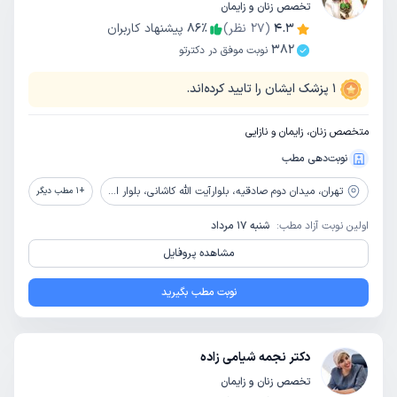
تخصص زنان و زایمان
4.3
(
27
نظر)
٪
86
پیشنهاد کاربران
382
نوبت موفق در دکترتو
1
پزشک ایشان را تایید کرده‌اند.
متخصص زنان، زایمان و نازایی
نوبت‌دهی مطب
تهران،
میدان دوم صادقیه، بلوارآیت الله کاشانی، بلوار اباذر، بیمارستان تخصصی و فوق تخصصی پیامبران
+
1
مطب دیگر
اولین نوبت آزاد مطب:
شنبه 17 مرداد
مشاهده پروفایل
نوبت مطب بگیرید
دکتر نجمه شیامی زاده
تخصص زنان و زایمان