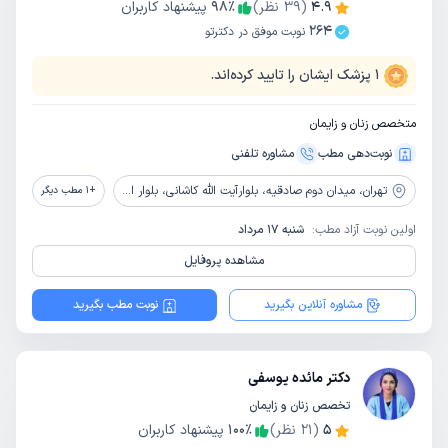
4.9
(
39
نظر)
٪
98
پیشنهاد کاربران
264
نوبت موفق در دکترتو
1
پزشک ایشان را تایید کرده‌اند.
متخصص زنان و زایمان
نوبت‌دهی مطب
مشاوره‌ تلفنی
تهران،
میدان دوم صادقیه، بلوارآیت الله کاشانی، بلوار اباذر، بیمارستان تخصصی و فوق تخصصی پیامبران
+
1
مطب دیگر
اولین نوبت آزاد مطب:
شنبه 17 مرداد
مشاهده پروفایل
مشاوره آنلاین بگیرید
نوبت مطب بگیرید
دکتر مائده یوسفی
تخصص زنان و زایمان
5
(
21
نظر)
٪
100
پیشنهاد کاربران