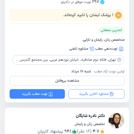
297
نوبت موفق در دکترتو
1
پزشک ایشان را تایید کرده‌اند.
کمترین معطلی
متخصص زنان، زایمان و نازایی
نوبت‌دهی مطب
مشاوره‌ تلفنی
تهران،
فلکه دوم صادقیه، خیابان نوزدهم غربی، بین مجتمع گلدیس و افق، پلاک 18، طبقه 1، واحد 2
اولین نوبت آزاد مطب:
شنبه 17 مرداد
مشاهده پروفایل
مشاوره آنلاین بگیرید
نوبت مطب بگیرید
دکتر نادره شایگان
تخصص زنان و زایمان
4.7
(
16
نظر)
٪
94
پیشنهاد کاربران