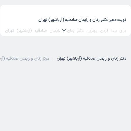
نوبت دهی دکتر زنان و زایمان صادقیه (آریاشهر) تهران
برای پیدا کردن بهترین
دکتر زنان و زایمان صادقیه (آریاشهر) تهران
می‌توانید لیست پزشکان فعال در این منطقه را بررسی کنید و با مقایسه
تخصص تجربه و نظرات بیماران، انتخابی آگاهانه داشته باشید. بهترین
متخصص زنان و زایمان صادقیه (آریاشهر) تهران
با دانش و مهارت بالا،
دکتر زنان و زایمان صادقیه (آریاشهر) تهران
مرکز زنان و زایمان صادقیه (آری
خدمات متنوعی در حوزه تشخیص و مراقبت‌های درمانی ارائه می‌دهد.
بیمارستان زنان و زایمان صادقیه (آ
دکتر فوق تخصص زنان و زایمان صادقیه (آریاشهر) تهران
یک
دکتر فوق تخصص زنان و زایمان صادقیه (آریاشهر) تهران
با سطح
بالایی از دانش تخصصی و تجربه، آماده ارائه خدمات حرفه‌ای به مراجعان
خود است. اگر به دنبال فوق تخصص زنان و زایمان در صادقیه (آریاشهر)
تهران یا حتی
پروفسور زنان و زایمان در صادقیه (آریاشهر) تهران
هستید،
در این صفحه می‌توانید پزشک مناسب خود را پیدا کنید و از طریق
نوبت‌دهی اینترنتی وقت ویزیت بگیرید.