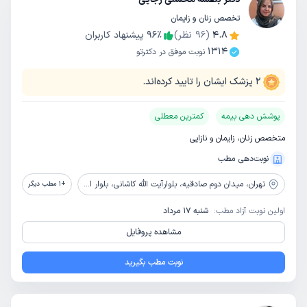
تخصص زنان و زایمان
4.8
(
96
نظر)
٪
96
پیشنهاد کاربران
1314
نوبت موفق در دکترتو
2
پزشک ایشان را تایید کرده‌اند.
پوشش دهی بیمه
کمترین معطلی
متخصص زنان، زایمان و نازایی
نوبت‌دهی مطب
تهران،
میدان دوم صادقیه، بلوارآیت الله کاشانی، بلوار اباذر، بیمارستان تخصصی و فوق تخصصی پیامبران
+
1
مطب دیگر
اولین نوبت آزاد مطب:
شنبه 17 مرداد
مشاهده پروفایل
نوبت مطب بگیرید