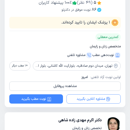
5
(
49
نظر)
٪
100
پیشنهاد کاربران
86
نوبت موفق در دکترتو
1
پزشک ایشان را تایید کرده‌اند.
کمترین معطلی
متخصص زنان و زایمان
نوبت‌دهی مطب
مشاوره‌ تلفنی
تهران،
میدان دوم صادقیه، بلوارآیت الله کاشانی، بلوار اباذر، بیمارستان تخصصی و فوق تخصصی پیامبران
+
1
مطب دیگر
اولین نوبت آزاد تلفنی:
امروز
مشاهده پروفایل
مشاوره آنلاین بگیرید
نوبت مطب بگیرید
دکتر اکرم مهدی زاده شاهی
تخصص زنان و زایمان