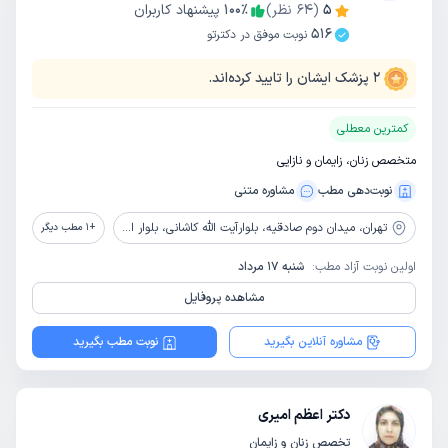
5
(
64
نظر)
٪
100
پیشنهاد کاربران
516
نوبت موفق در دکترتو
2
پزشک ایشان را تایید کرده‌اند.
کمترین معطلی
متخصص زنان، زایمان و نازایی
نوبت‌دهی مطب
مشاوره‌ متنی
تهران،
میدان دوم صادقیه، بلوارآیت الله کاشانی، بلوار اباذر، بیمارستان تخصصی و فوق تخصصی پیامبران
+
1
مطب دیگر
اولین نوبت آزاد مطب:
شنبه 17 مرداد
مشاهده پروفایل
مشاوره آنلاین بگیرید
نوبت مطب بگیرید
دکتر اعظم امیری
تخصص زنان و زایمان