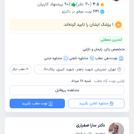
4.5
(
40
نظر)
٪
90
پیشنهاد کاربران
641
نوبت موفق در دکترتو
1
پزشک ایشان را تایید کرده‌اند.
کمترین معطلی
متخصص زنان، زایمان و نازایی
نوبت‌دهی مطب
مشاوره‌ تلفنی
مشاوره‌ متنی
تهران،
تجریش، شهید باهنر، شهید کبیری، پلاک70، ساختمان 178
+
1
مطب دیگر
اولین نوبت آزاد مطب:
شنبه 17 مرداد
مشاهده پروفایل
مشاوره آنلاین بگیرید
نوبت مطب بگیرید
دکتر سارا صفیاری
تخصص زنان و زایمان