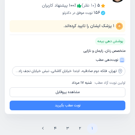
5
(
10
نظر)
٪
100
پیشنهاد کاربران
156
نوبت موفق در دکترتو
1
پزشک ایشان را تایید کرده‌اند.
پوشش دهی بیمه
متخصص زنان، زایمان و نازایی
نوبت‌دهی مطب
تهران،
فلکه دوم صادقیه، ابتدا خیابان کاشانی، نبش خیابان نجف زاده، ساختمان بوستان، طبقه 2، واحد 5
اولین نوبت آزاد مطب:
شنبه 17 مرداد
مشاهده پروفایل
نوبت مطب بگیرید
4
3
2
1