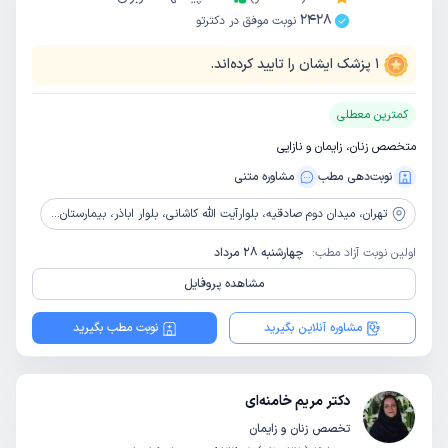
2428
نوبت موفق در دکترتو
1
پزشک ایشان را تایید کرده‌اند.
کمترین معطلی
متخصص زنان، زایمان و نازایی
نوبت‌دهی مطب
مشاوره‌ متنی
تهران،
میدان دوم صادقیه، بلوارآیت الله کاشانی، بلوار اباذر، بیمارستان تخصصی و فوق تخصصی پیامبران
اولین نوبت آزاد مطب:
چهارشنبه 28 مرداد
مشاهده پروفایل
مشاوره آنلاین بگیرید
نوبت مطب بگیرید
دکتر مریم خامنه‌ای
تخصص زنان و زایمان