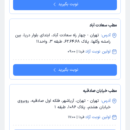
نوبت بگیرید
مطب سعادت آباد
آدرس:
تهران - چهار راه سعادت آباد، ابتدای بلوار دریا، بین
رامشه وگلها، پلاک 62.64.68، طبقه 3، واحد11
اولین نوبت آزاد:
فردا | 09:00
نوبت بگیرید
مطب خیابان صادقیه
آدرس:
تهران - تهران، آریاشهر، فلکه اول صادقیه، روبروی
خیابان هشتم، پلاک 1086، طبقه 1
اولین نوبت آزاد:
فردا | 17:00