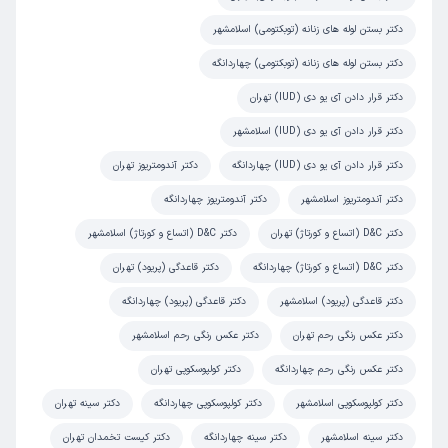
رفتار منشی عالی,محیط مطب خوبه
دکتر بستن لوله های زنانه (توبکتومی) اسلامشهر
علت مراجعه:
درمان اندومتریوز و کیست‌های تخمدان
دکتر بستن لوله های زنانه (توبکتومی) چهاردانگه
دکتر قرار دادن آی یو دی (IUD) تهران
مریم
نوبت مطب از دکترتو
)
1404/09/18
(
دکتر قرار دادن آی یو دی (IUD) اسلامشهر
این پزشک را پیشنهاد میکنم
دکتر قرار دادن آی یو دی (IUD) چهاردانگه
دکتر آندومتریوز تهران
زمان انتظار:
15-45 دقیقه
دکتر آندومتریوز اسلامشهر
دکتر آندومتریوز چهاردانگه
عالی بود
دکتر D&C (اتساع و کورتاژ) تهران
دکتر D&C (اتساع و کورتاژ) اسلامشهر
علت مراجعه:
درمان مشکلات اندومتریوز و فیبروم رحم
دکتر D&C (اتساع و کورتاژ) چهاردانگه
دکتر قاعدگی (پریود) تهران
دکتر قاعدگی (پریود) اسلامشهر
دکتر قاعدگی (پریود) چهاردانگه
کاربر دکترتو
نوبت مطب از دکترتو
دکتر عکس رنگی رحم تهران
دکتر عکس رنگی رحم اسلامشهر
)
1404/09/11
(
دکتر عکس رنگی رحم چهاردانگه
دکتر کولپوسکوپی تهران
این پزشک را پیشنهاد میکنم
دکتر کولپوسکوپی اسلامشهر
دکتر کولپوسکوپی چهاردانگه
دکتر سینه تهران
زمان انتظار:
45-90 دقیقه
دکتر سینه اسلامشهر
دکتر سینه چهاردانگه
دکتر کیست تخمدان تهران
دکتر عالی با حوصله به همه حرفام گوش کرد دقیق همه چیو