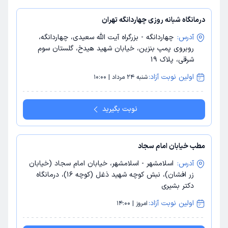
درمانگاه شبانه روزی چهاردانگه تهران
آدرس:
چهاردانگه - بزرگراه آیت الله سعیدی، چهاردانگه،
روبروی پمپ بنزین، خیابان شهید هیدخ، گلستان سوم
شرقی، پلاک 19
اولین نوبت آزاد:
شنبه 24 مرداد | 10:00
نوبت بگیرید
مطب خیابان امام سجاد
آدرس:
اسلامشهر - اسلامشهر، خیابان امام سجاد (خیابان
زر افشان)، نبش کوچه شهید ذغل (کوچه 16)، درمانگاه
دکتر بشیری
اولین نوبت آزاد:
امروز | 14:00