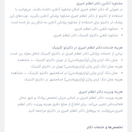
من چندبار توسط خانم دکتر ویزیت آنلاین شدم و تجویزشون
مشاوره آنلاین دکتر اعظم امیری
در صورتی که دکتر اعظم امیری امکان مشاوره آنلاین داشته باشند، می‌توانید با
رو انجام دادم .خیلی راضی ام.
استفاده از دکترتو از دکتر اعظم امیری مشاوره پزشکی آنلاین بگیرید. نوبت‌های این
علت مراجعه:
مدیریت دوران یائسگی و مشکلات هورمونی
پزشک در دکترتو برای استفاده از مشاوره پزشکی آنلاین به شکل زیر باز شده است:
مشاوره تلفنی دکتر اعظم امیری
مشاوره تلفنی دکترِتو کلینیک دکتر اعظم امیری
شروین
نوبت مطب از دکترتو
)
1404/10/10
(
هزینه خدمات دکتر اعظم امیری در دکترتو کلینیک
برخی از خدمات پزشکی دکتر اعظم امیری در دکترتو کلینیک شامل موارد زیر است:
این پزشک را پیشنهاد میکنم
عمل تنگ کردن واژن (واژینوپلاستی) در تهران دکترتو کلینیک ← مشاهده
زمان انتظار:
0-15 دقیقه
هزینه عمل تنگ کردن واژن (واژینوپلاستی) تهران
در دکترتو کلینیک
عمل تنگ کردن واژن (واژینوپلاستی) در اسلامشهر دکترتو کلینیک ← مشاهده
خوب بود
هزینه عمل تنگ کردن واژن (واژینوپلاستی) اسلامشهر
در دکترتو کلینیک
هزینه ویزیت دکتر اعظم امیری
سودابه
نوبت مطب از دکترتو
هزینه ویزیت دکتر اعظم امیری بر اساس میزان تخصص پزشک و شهر محل
)
1404/10/09
(
فعالیت‌اش تغییر می‌کند. برای اطلاع از مبلغ دقیق هزینه ویزیت دکتر اعظم
امیری می‌توانید به پروفایل دکتر اعظم امیری در دکترتو مراجعه کنید.
این پزشک را پیشنهاد میکنم
زمان انتظار:
0-15 دقیقه
تخصص‌ها و خدمات دکتر
عالی بود و منشی خوبی داشت محیط هم خوب بود ولی ای