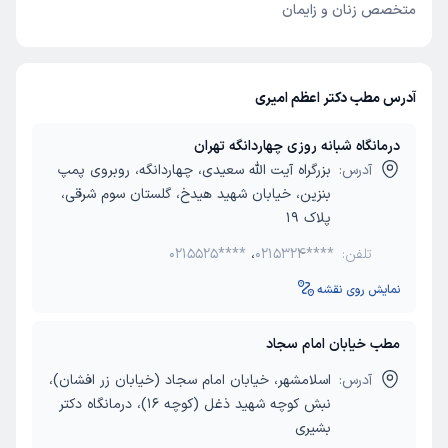
متخصص زنان و زایمان
آدرس مطب دکتر اعظم امیری
درمانگاه شبانه روزی چهاردانگه تهران
آدرس:
بزرگراه آیت الله سعیدی، چهاردانگه، روبروی پمپ
بنزین، خیابان شهید هیدخ، گلستان سوم شرقی،
پلاک 19
تلفن:
0215324****
،
0215525****
نمایش روی نقشه
مطب خیابان امام سجاد
آدرس:
اسلامشهر، خیابان امام سجاد (خیابان زر افشان)،
نبش کوچه شهید ذغل (کوچه 16)، درمانگاه دکتر
بشیری