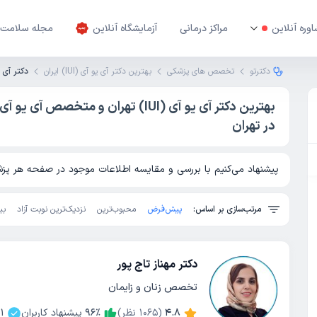
وره آنلاین
مراکز درمانی
آزمایشگاه آنلاین
مجله سلامت
دکترتو
تخصص های پزشکی
بهترین دکتر آی یو آی (IUI) ایران
دکتر آی یو آی 
در تهران
پیشنهاد می‌کنیم با بررسی و مقایسه اطلاعات موجود در صفحه هر پزشک
مرتب‌سازی بر اساس:
پیش‌فرض
محبوب‌ترین
نزدیک‌ترین نوبت آزاد
بی
دکتر مهناز تاج پور
تخصص زنان و زایمان
4.8
(
1065
نظر)
٪
96
پیشنهاد کاربران
1