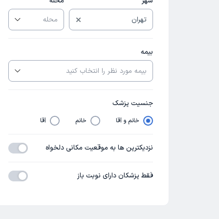
شهر
محله
بیمه
جنسیت پزشک
خانم و آقا
خانم
آقا
نزدیکترین ها به موقعیت مکانی دلخواه
فقط پزشکان دارای نوبت باز