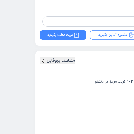
مشاوره آنلاین بگیرید
نوبت مطب بگیرید
مشاهده پروفایل
403
نوبت موفق در دکترتو