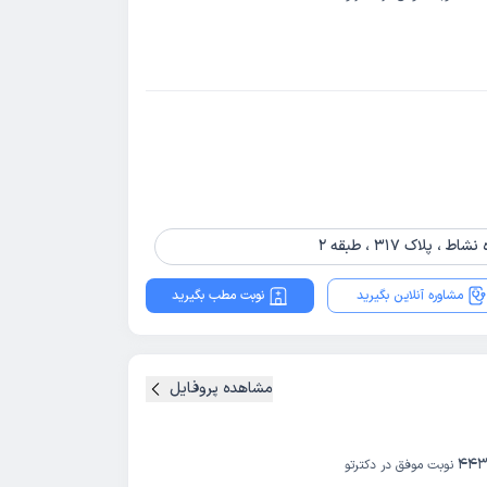
اک 317 ، طبقه 2
مشاوره آنلاین بگیرید
نوبت مطب بگیرید
مشاهده پروفایل
443
نوبت موفق در دکترتو