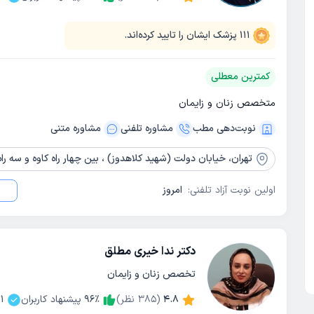
111
پزشک ایشان را تایید کرده‌اند.
کمترین معطلی
متخصص زنان و زایمان
نوبت‌دهی مطب
مشاوره‌ تلفنی
مشاوره‌ متنی
تهران،
خیابان دولت (شهید کلاهدوز) ، بین چهار راه کاوه و سه راه نشاط ، پل
اولین نوبت آزاد تلفنی:
امروز
دکتر ندا خیری مطلق
تخصص زنان و زایمان
4.8
(
385
نظر)
٪
96
پیشنهاد کاربران
1