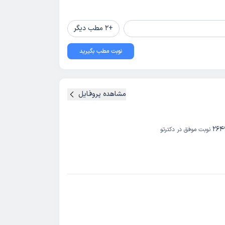
+
2
مطب دیگر
نوبت مطب بگیرید
مشاهده پروفایل
264
نوبت موفق در دکترتو