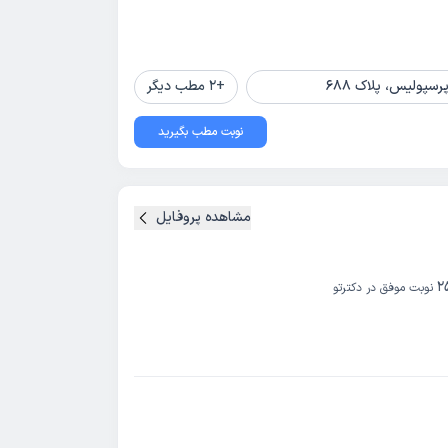
پولیس، پلاک 688
+
2
مطب دیگر
نوبت مطب بگیرید
مشاهده پروفایل
2
نوبت موفق در دکترتو