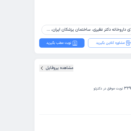
خانه دکتر نظیری، ساختمان پزشکان ایران، طبقه 3 واحد 6
مشاوره آنلاین بگیرید
نوبت مطب بگیرید
مشاهده پروفایل
32
نوبت موفق در دکترتو