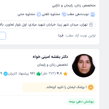
متخصص زنان، زایمان و نازایی
نوبت‌دهی مطب
مشاوره‌ تلفنی
مشاوره‌ متنی
تهران،
میدان شهر زیبا، خیابان شهید مرادی، اول بلوار تعاون، بالای دارو
اولین نوبت آزاد مطب:
فردا
دکتر بنفشه امینی خواه
تخصص زنان و زایمان
4.8
(
272
نظر)
٪
96
پیشنهاد کاربران
99
1
پزشک ایشان را تایید کرده‌اند.
پوشش دهی بیمه