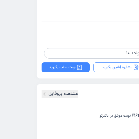
مشاوره آنلاین بگیرید
نوبت مطب بگیرید
مشاهده پروفایل
616
نوبت موفق در دکترتو