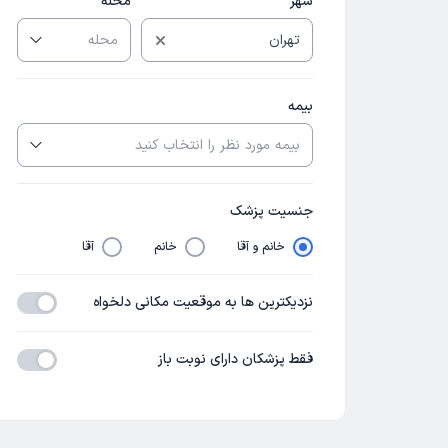
شهر
محله
بیمه
جنسیت پزشک
خانم و آقا
خانم
آقا
نزدیکترین ها به موقعیت مکانی دلخواه
فقط پزشکان دارای نوبت باز