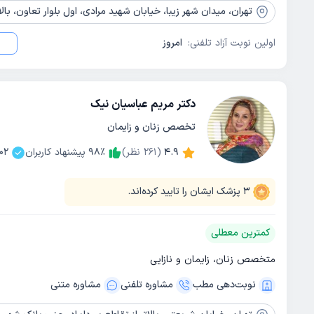
تهران،
میدان شهر زیبا، خیابان شهید مرادی، اول بلوار تعاون، بالای دارو
اولین نوبت آزاد تلفنی:
امروز
دکتر مریم عباسیان نیک
تخصص زنان و زایمان
4.9
(
261
نظر)
٪
98
پیشنهاد کاربران
02
3
پزشک ایشان را تایید کرده‌اند.
کمترین معطلی
متخصص زنان، زایمان و نازایی
نوبت‌دهی مطب
مشاوره‌ تلفنی
مشاوره‌ متنی