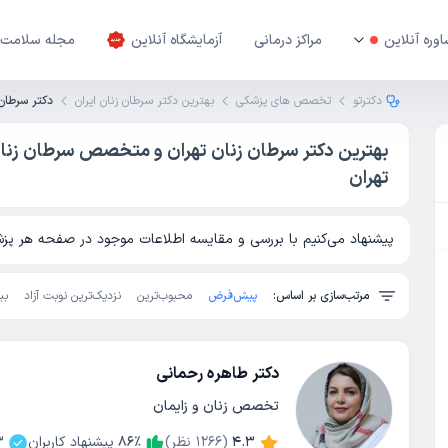
وره آنلاین
مراکز درمانی
آزمایشگاه آنلاین
مجله سلامت
دکترتو
تخصص های پزشکی
بهترین دکتر سرطان زنان ایران
دکتر سرطان 
بهترین دکتر سرطان زنان تهران و متخصص سرطان زنا
تهران
پیشنهاد می‌کنیم با بررسی و مقایسه اطلاعات موجود در صفحه هر پزشک
مرتب‌سازی بر اساس:
پیش‌فرض
محبوب‌ترین
نزدیک‌ترین نوبت آزاد
بی
دکتر طاهره رحمانی
تخصص زنان و زایمان
4.3
(
1266
نظر)
٪
86
پیشنهاد کاربران
3