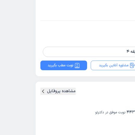
مشاوره آنلاین بگیرید
نوبت مطب بگیرید
مشاهده پروفایل
443
نوبت موفق در دکترتو