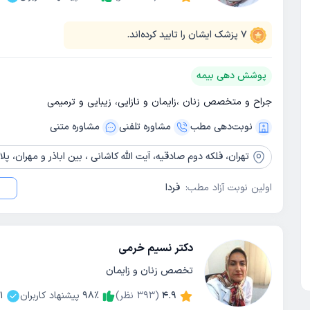
7
پزشک ایشان را تایید کرده‌اند.
پوشش دهی بیمه
جراح و متخصص زنان ،زایمان و نازایی، زیبایی و ترمیمی
نوبت‌دهی مطب
مشاوره‌ تلفنی
مشاوره‌ متنی
تهران،
فلکه دوم صادقیه، آیت الله کاشانی ، بین اباذر و مهران، پلاک 69 ، ساختمان 107، واحد 20 ، طب
اولین نوبت آزاد مطب:
فردا
دکتر نسیم خرمی
تخصص زنان و زایمان
4.9
(
393
نظر)
٪
98
پیشنهاد کاربران
1