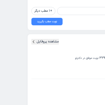
+
1
مطب دیگر
نوبت مطب بگیرید
مشاهده پروفایل
32
نوبت موفق در دکترتو