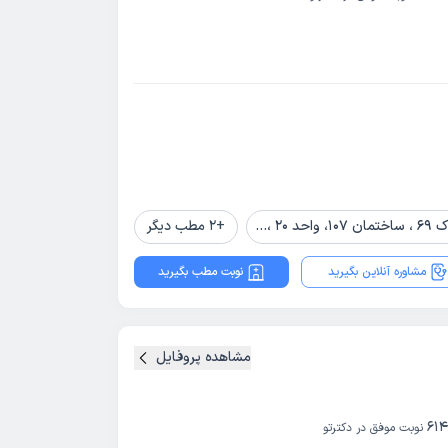
قه 5
+
2
مطب دیگر
مشاوره آنلاین بگیرید
نوبت مطب بگیرید
مشاهده پروفایل
614
نوبت موفق در دکترتو