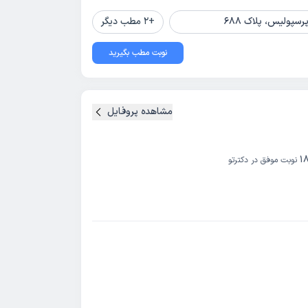
پولیس، پلاک 688
+
2
مطب دیگر
نوبت مطب بگیرید
مشاهده پروفایل
1
نوبت موفق در دکترتو