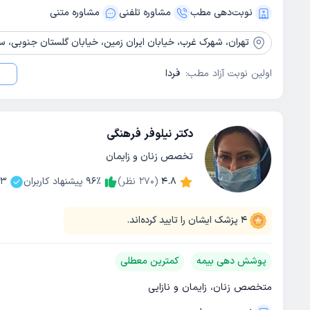
نوبت‌دهی مطب
مشاوره‌ تلفنی
مشاوره‌ متنی
تهران،
شهرک غرب، خیابان ایران زمین، خیابان گلستان جنوبی، ساختمان
اولین نوبت آزاد مطب:
فردا
دکتر نیلوفر فرهنگی
تخصص زنان و زایمان
4.8
(
270
نظر)
٪
96
پیشنهاد کاربران
03
4
پزشک ایشان را تایید کرده‌اند.
پوشش دهی بیمه
کمترین معطلی
متخصص زنان، زایمان و نازایی