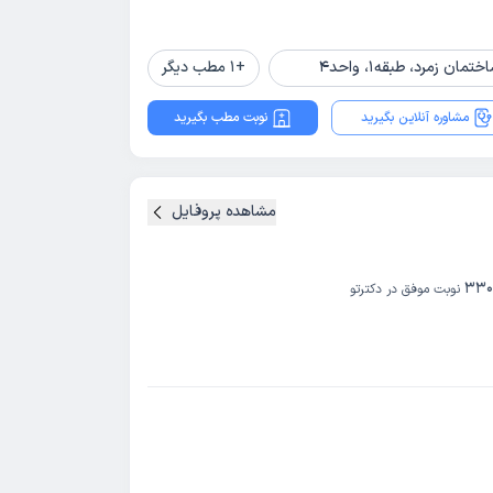
 زمرد، طبقه1، واحد4
+
1
مطب دیگر
مشاوره آنلاین بگیرید
نوبت مطب بگیرید
مشاهده پروفایل
33
نوبت موفق در دکترتو