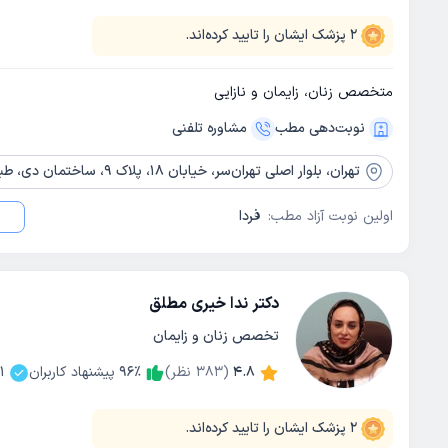
2
پزشک ایشان را تایید کرده‌اند.
متخصص زنان، زایمان و نازایی
نوبت‌دهی مطب
مشاوره‌ تلفنی
تهران،
بلوار اصلی تهران‌سر، خیابان 18، پلاک 9، ساختمان دی، طبقه 4
اولین نوبت آزاد مطب:
فردا
دکتر ندا خیری مطلق
تخصص زنان و زایمان
4.8
(
383
نظر)
٪
96
پیشنهاد کاربران
1
2
پزشک ایشان را تایید کرده‌اند.