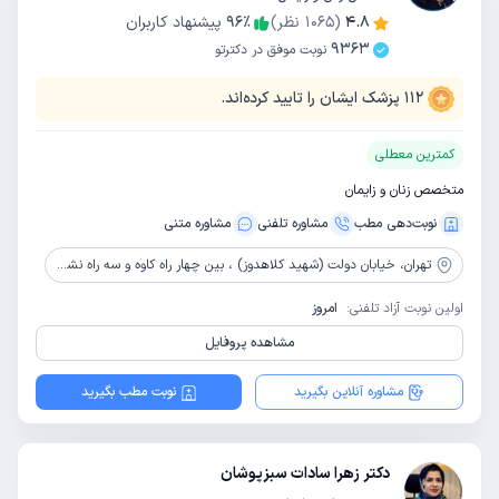
4.8
(
1065
نظر)
٪
96
پیشنهاد کاربران
9363
نوبت موفق در دکترتو
112
پزشک ایشان را تایید کرده‌اند.
کمترین معطلی
متخصص زنان و زایمان
نوبت‌دهی مطب
مشاوره‌ تلفنی
مشاوره‌ متنی
تهران،
خیابان دولت (شهید کلاهدوز) ، بین چهار راه کاوه و سه راه نشاط ، پلاک 317 ، طبقه 2
اولین نوبت آزاد تلفنی:
امروز
مشاهده پروفایل
مشاوره آنلاین بگیرید
نوبت مطب بگیرید
دکتر زهرا سادات سبزپوشان