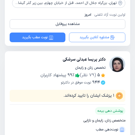
تهران،
بزرگراه جلال ال احمد، قبل از خیابان چهارم، بین زیر گذر گیشا و پل آزمایش، پلاک 135، طبقه 2
اولین نوبت آزاد تلفنی:
امروز
مشاهده پروفایل
مشاوره آنلاین بگیرید
نوبت مطب بگیرید
دکتر پریسا عبدلی سرشکی
تخصص زنان و زایمان
5
(
79
نظر)
٪
99
پیشنهاد کاربران
944
نوبت موفق در دکترتو
1
پزشک ایشان را تایید کرده‌اند.
پوشش دهی بیمه
متخصص زنان، زایمان و نازایی
نوبت‌دهی مطب