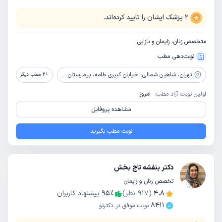
2
پزشک ایشان را تایید کرده‌اند.
متخصص زنان، زایمان و نازایی
نوبت‌دهی مطب
تهران،
شاهین شمالی، خیابان کبیری طامه، بیمارستان عرفان نیایش، طبقه دوم، کلینیک زنان
+
2
مطب دیگر
اولین نوبت آزاد مطب:
امروز
مشاهده پروفایل
نوبت مطب بگیرید
دکتر بنفشه تاج بخش
تخصص زنان و زایمان
4.8
(
917
نظر)
٪
95
پیشنهاد کاربران
8411
نوبت موفق در دکترتو