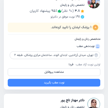
تخصص زنان و زایمان
4.8
(
90
نظر)
٪
95
پیشنهاد کاربران
191
نوبت موفق در دکترتو
1
پزشک ایشان را تایید کرده‌اند.
متخصص زنان و زایمان
نوبت‌دهی مطب
تهران،
میدان آرژانتین، ابتدای الوند، ساختمان مرکزی پزشکان، طبقه 2
اولین نوبت آزاد مطب:
فردا
مشاهده پروفایل
نوبت مطب بگیرید
دکتر مهناز تاج پور
تخصص زنان و زایمان