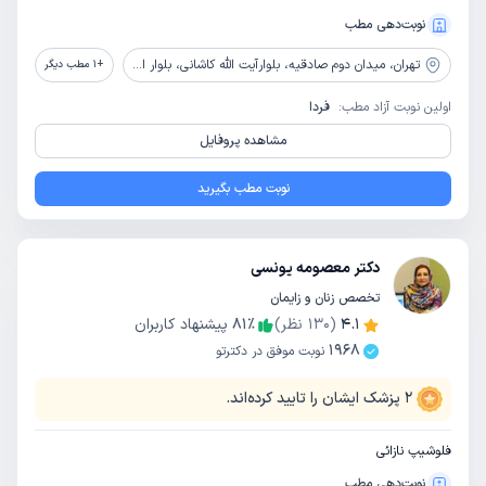
نوبت‌دهی مطب
تهران،
میدان دوم صادقیه، بلوارآیت الله کاشانی، بلوار اباذر، بیمارستان تخصصی و فوق تخصصی پیامبران
+
1
مطب دیگر
اولین نوبت آزاد مطب:
فردا
مشاهده پروفایل
نوبت مطب بگیرید
دکتر معصومه یونسی
تخصص زنان و زایمان
4.1
(
130
نظر)
٪
81
پیشنهاد کاربران
1968
نوبت موفق در دکترتو
2
پزشک ایشان را تایید کرده‌اند.
فلوشیپ نازائی
نوبت‌دهی مطب