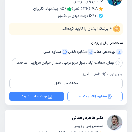
تخصص زنان و زایمان
4.8
(
634
نظر)
٪
95
پیشنهاد کاربران
16901
نوبت موفق در دکترتو
6
پزشک ایشان را تایید کرده‌اند.
متخصص زنان و زایمان
نوبت‌دهی مطب
مشاوره‌ تلفنی
مشاوره‌ متنی
تهران،
سعادت آباد ، بلوار سرو غربی ، بعد از خیابان مروارید ، ساختمان پزشکان سرو سبز، پلاک 33، طبقه 3
اولین نوبت آزاد تلفنی:
امروز
مشاهده پروفایل
مشاوره آنلاین بگیرید
نوبت مطب بگیرید
دکتر طاهره رحمانی
تخصص زنان و زایمان