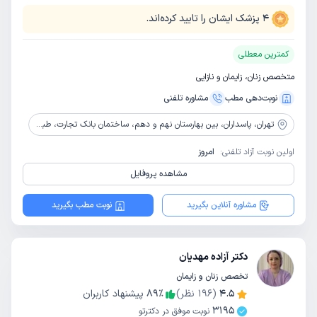
4
پزشک ایشان را تایید کرده‌اند.
کمترین معطلی
متخصص زنان، زایمان و نازایی
نوبت‌دهی مطب
مشاوره‌ تلفنی
تهران،
پاسداران، بین بهارستان نهم و دهم، ساختمان بانک تجارت، طبقه اول
اولین نوبت آزاد تلفنی:
امروز
مشاهده پروفایل
مشاوره آنلاین بگیرید
نوبت مطب بگیرید
دکتر آزاده مهدیان
تخصص زنان و زایمان
4.5
(
196
نظر)
٪
89
پیشنهاد کاربران
3195
نوبت موفق در دکترتو