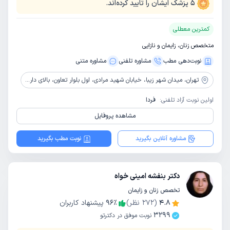
5
پزشک ایشان را تایید کرده‌اند.
کمترین معطلی
متخصص زنان، زایمان و نازایی
نوبت‌دهی مطب
مشاوره‌ تلفنی
مشاوره‌ متنی
تهران،
میدان شهر زیبا، خیابان شهید مرادی، اول بلوار تعاون، بالای داروخانه دکتر نظیری، ساختمان پزشکان ایران، طبقه 3 واحد 6
اولین نوبت آزاد تلفنی:
فردا
مشاهده پروفایل
مشاوره آنلاین بگیرید
نوبت مطب بگیرید
دکتر بنفشه امینی خواه
تخصص زنان و زایمان
4.8
(
272
نظر)
٪
96
پیشنهاد کاربران
3299
نوبت موفق در دکترتو