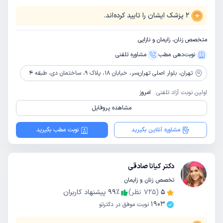
2
پزشک ایشان را تایید کرده‌اند.
متخصص زنان، زایمان و نازایی
نوبت‌دهی مطب
مشاوره‌ تلفنی
تهران،
بلوار اصلی تهران‌سر، خیابان 18، پلاک 9، ساختمان دی، طبقه 4
اولین نوبت آزاد تلفنی:
امروز
مشاهده پروفایل
مشاوره آنلاین بگیرید
نوبت مطب بگیرید
دکتر کیانا صادقی
تخصص زنان و زایمان
5
(
725
نظر)
٪
99
پیشنهاد کاربران
1903
نوبت موفق در دکترتو