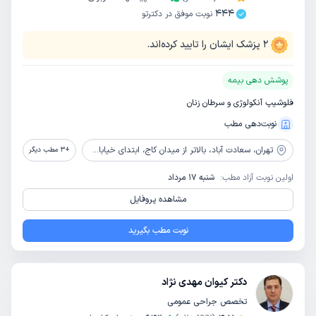
444
نوبت موفق در دکترتو
2
پزشک ایشان را تایید کرده‌اند.
پوشش دهی بیمه
فلوشیپ آنکولوژی و سرطان زنان
نوبت‌دهی مطب
تهران،
سعادت آباد، بالاتر از میدان کاج، ابتدای خیابان نهم، پلاک 1، ساختمان پزشکان کاج، طبقه دوم، واحد 13
+
3
مطب دیگر
اولین نوبت آزاد مطب:
شنبه 17 مرداد
مشاهده پروفایل
نوبت مطب بگیرید
دکتر کیوان مهدی نژاد
تخصص جراحی عمومی