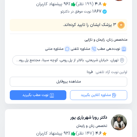
4.8
(
199
نظر)
٪
96
پیشنهاد کاربران
1867
نوبت موفق در دکترتو
3
پزشک ایشان را تایید کرده‌اند.
متخصص زنان، زایمان و نازایی
نوبت‌دهی مطب
مشاوره‌ تلفنی
مشاوره‌ متنی
تهران،
خیابان شریعتی، بالاتر از پل رومی، کوچه سینا، مجتمع پل رومی 1729، طبقه دوم، واحد 14
اولین نوبت آزاد تلفنی:
فردا
مشاهده پروفایل
مشاوره آنلاین بگیرید
نوبت مطب بگیرید
دکتر رویا شهریاری پور
تخصص زنان و زایمان
4.6
(
147
نظر)
٪
92
پیشنهاد کاربران