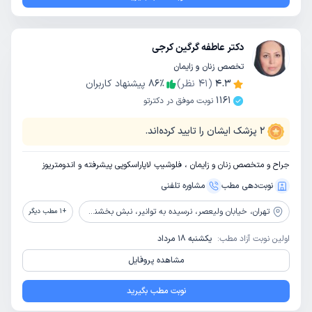
دکتر عاطفه گرگین کرجی
تخصص زنان و زایمان
4.3
(
41
نظر)
٪
86
پیشنهاد کاربران
1161
نوبت موفق در دکترتو
2
پزشک ایشان را تایید کرده‌اند.
جراح و متخصص زنان و زایمان ، فلوشیپ لاپاراسکوپی پیشرفته و اندومتریوز
نوبت‌دهی مطب
مشاوره‌ تلفنی
تهران،
خیابان ولیعصر، نرسیده به توانیر، نبش بخشندگان، پلاک2303 ، مجموعه پزشکی و سلامت مدیکو پلاس سنتر
+
1
مطب دیگر
اولین نوبت آزاد مطب:
یکشنبه 18 مرداد
مشاهده پروفایل
نوبت مطب بگیرید