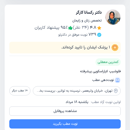
دکتر رکسانا کارگر
تخصص زنان و زایمان
4.8
(
34
نظر)
٪
95
پیشنهاد کاربران
739
نوبت موفق در دکترتو
1
پزشک ایشان را تایید کرده‌اند.
کمترین معطلی
فلوشیپ لاپاراسکوپی پیشرفته
نوبت‌دهی مطب
تهران،
خیابان ولیعصر، نرسیده به توانیر، بن‌بست بخشندگان، ساختمان مدیکو، طبقه 4، واحد 404
+
1
مطب دیگر
اولین نوبت آزاد مطب:
یکشنبه 18 مرداد
مشاهده پروفایل
نوبت مطب بگیرید