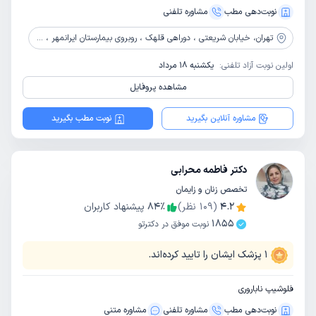
نوبت‌دهی مطب
مشاوره‌ تلفنی
تهران،
خیابان شریعتی ، دوراهی قلهک ، روبروی بیمارستان ایرانمهر ، کوچه مرشدی ، پلاک ۱۷ ، ساختمان پزشکان مهرآفرین ، طبقه ۴
اولین نوبت آزاد تلفنی:
یکشنبه 18 مرداد
مشاهده پروفایل
مشاوره آنلاین بگیرید
نوبت مطب بگیرید
دکتر فاطمه محرابی
تخصص زنان و زایمان
4.2
(
109
نظر)
٪
84
پیشنهاد کاربران
1855
نوبت موفق در دکترتو
1
پزشک ایشان را تایید کرده‌اند.
فلوشیپ ناباروری
نوبت‌دهی مطب
مشاوره‌ تلفنی
مشاوره‌ متنی