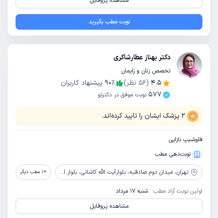
مشاهده پروفایل
نوبت مطب بگیرید
دکتر بهناز عطارشاکری
تخصص زنان و زایمان
4.5
(
56
نظر)
٪
90
پیشنهاد کاربران
577
نوبت موفق در دکترتو
2
پزشک ایشان را تایید کرده‌اند.
فلوشیپ نازایی
نوبت‌دهی مطب
تهران،
میدان دوم صادقیه، بلوارآیت الله کاشانی، بلوار اباذر، بیمارستان تخصصی و فوق تخصصی پیامبران
+
1
مطب دیگر
اولین نوبت آزاد مطب:
شنبه 17 مرداد
مشاهده پروفایل