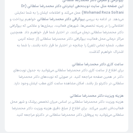
بیوگرافی و معرفی دکتر محمدرضا سلطانی
این صفحه مثل سایت نوبت‌دهی اینترنتی دکتر محمدرضا سلطانی (Dr
علت مراجعه:
جراحی سرطان پروستات، کلیه یا مثانه
Mohamad Reza Soltani)
عمل می‌کند و اطلاعات ایشان را به شما نمایش
می‌دهد. در ادامه به بررسی
بیوگرافی دکتر محمدرضا سلطانی
خواهیم پرداخت و
اطلاعاتی را در زمینه تخصص‌ها، شهرهای فعالیت، بیماری‌ها و علائمی که بیوگرافی
کاربر دکترتو
نوبت مطب از دکترتو
)
1403/12/06
(
دکتر محمدرضا سلطانی درمان می‌کنند، در اختیار شما قرار خواهیم داد. همچنین
مراکز درمانی محل فعالیت بیوگرافی دکتر محمدرضا سلطانی (از جمله آدرس
این پزشک را پیشنهاد نمیکنم
مطب، شماره تماس تلفن) را چنانچه در اختیار ما قرار داده باشند، با شما به
زمان انتظار:
45-90 دقیقه
اشتراک خواهیم گذاشت.
اصلا پیشنهاد نمیکنم
ساعت کاری دکتر محمدرضا سلطانی
برای اطلاع از ساعت کاری دکتر محمدرضا سلطانی می‌توانید به جدول نوبت‌های
دکتر در همین صفحه مراجعه کنید. در صورتی که نوبت‌های دکتر محمدرضا
کاربر دکترتو
نوبت مطب از دکترتو
سلطانی در دکترتو باز باشد، امکان مشاهده ساعت کاری مطب ایشان وجود دارد.
)
1403/11/08
(
هزینه ویزیت دکتر محمدرضا سلطانی
این پزشک را پیشنهاد میکنم
هزینه ویزیت دکتر محمدرضا سلطانی بر اساس میزان تخصص پزشک و شهر محل
زمان انتظار:
0-15 دقیقه
فعالیت‌اش تغییر می‌کند. برای اطلاع از مبلغ دقیق هزینه ویزیت دکتر محمدرضا
سلطانی می‌توانید به پروفایل دکتر محمدرضا سلطانی در دکترتو مراجعه کنید.
عالی
علت مراجعه:
جراحی سرطان پروستات، کلیه یا مثانه