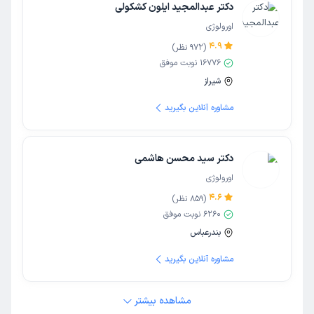
دکتر عبدالمجید ایلون کشکولی
اورولوژی
4.9
(
972
نظر)
16776
نوبت موفق
شیراز
مشاوره آنلاین بگیرید
دکتر سید محسن هاشمی
اورولوژی
4.6
(
859
نظر)
6260
نوبت موفق
بندرعباس
مشاوره آنلاین بگیرید
مشاهده بیشتر