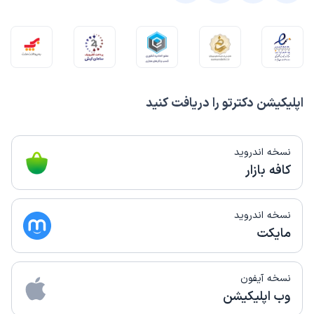
)
1403/04/04
(
این پزشک را پیشنهاد میکنم
زمان انتظار:
0-15 دقیقه
بخاطر سنگ کلیه
اپلیکیشن دکترتو را دریافت کنید
حمید رضا
نوبت مطب از دکترتو
)
1402/12/13
(
نسخه اندروید
این پزشک را پیشنهاد میکنم
کافه بازار
زمان انتظار:
0-15 دقیقه
به نظر پزشک خوب و با تجربه ای هستند.
نسخه اندروید
مایکت
گلناز
نوبت مطب از دکترتو
)
1402/12/08
(
نسخه آیفون
این پزشک را پیشنهاد نمیکنم
وب اپلیکیشن
زمان انتظار:
0-15 دقیقه