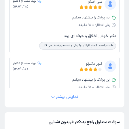
علی اصغر
نوبت مطب از دکترتو
)
1404/11/28
(
این پزشک را پیشنهاد میکنم
زمان انتظار:
0-15 دقیقه
دکتر خوش اخلاق و حرفه ای بود
علت مراجعه:
انجام اکوکاردیوگرافی و تست‌های تشخیصی قلب
کاربر دکترتو
نوبت مطب از دکترتو
)
1404/11/07
(
این پزشک را پیشنهاد میکنم
زمان انتظار:
0-15 دقیقه
نمایش بیشتر
خوب بود
علت مراجعه:
انجام اکوکاردیوگرافی و تست‌های تشخیصی قلب
سوالات متداول راجع به دکتر فریدون آشنایی
لیلا
نوبت مطب از دکترتو