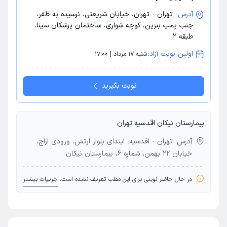
آدرس:
تهران - تهران، خیابان شریعتی، نرسیده به ظفر،
جنب پمپ بنزین، کوچه شواری، ساختمان پزشکان سینا،
طبقه 2
اولین نوبت آزاد:
شنبه 17 مرداد | 17:00
نوبت بگیرید
بیمارستان نیکان اقدسیه تهران
آدرس: تهران - اقدسیه، ابتدای بلوار ارتش، ورودی اراج،
خیابان 22 بهمن، شماره 6، بیمارستان نیکان
در حال حاضر نوبتی برای این مطب تعریف نشده است.
جزییات بیشتر