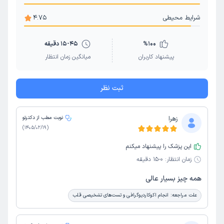
شرایط محیطی
4.75
100
%
15-45 دقیقه
پیشنهاد کاربران
میانگین زمان انتظار
ثبت نظر
زهرا
نوبت مطب از دکترتو
)
1405/02/19
(
این پزشک را پیشنهاد میکنم
زمان انتظار:
0-15 دقیقه
همه چیز بسیار عالی
علت مراجعه:
انجام اکوکاردیوگرافی و تست‌های تشخیصی قلب