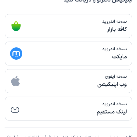
اپلیکیشن دکترتو را دریافت کنید
نسخه اندروید
کافه بازار
نسخه اندروید
مایکت
نسخه آیفون
وب اپلیکیشن
نسخه اندروید
لینک مستقیم