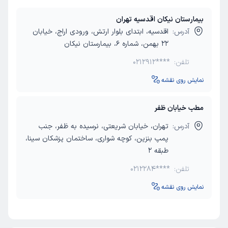
بیمارستان نیکان اقدسیه تهران
آدرس:
اقدسیه، ابتدای بلوار ارتش، ورودی اراج، خیابان
22 بهمن، شماره 6، بیمارستان نیکان
تلفن:
0212912****
نمایش روی نقشه
مطب خیابان ظفر
آدرس:
تهران، خیابان شریعتی، نرسیده به ظفر، جنب
پمپ بنزین، کوچه شواری، ساختمان پزشکان سینا،
طبقه 2
تلفن:
0212284****
نمایش روی نقشه