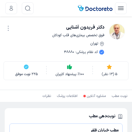
دکتر فریدون آشنایی
فوق تخصص بیماری‌های قلب کودکان
تهران
نوبت اینترنتی
کد نظام پزشکی
:
48880
5
(
13
نظر)
100
٪
پیشنهاد کاربران
225
نوبت موفق
نوبت مطب
مشاوره آنلاین
اطلاعات پزشک
نظرات
نوبت‌دهی مطب
مطب خیابان ظفر