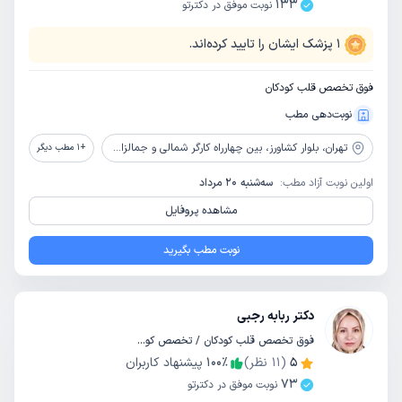
133
نوبت موفق در دکترتو
1
پزشک ایشان را تایید کرده‌اند.
فوق تخصص قلب کودکان
نوبت‌دهی مطب
تهران،
بلوار کشاورز، بین چهارراه کارگر شمالی و جمالزاده، جنب آزمایشگاه نور، پلاک 95، طبقه 2
+
1
مطب دیگر
اولین نوبت آزاد مطب:
سه‌شنبه 20 مرداد
مشاهده پروفایل
نوبت مطب بگیرید
دکتر ربابه رجبی
فوق تخصص قلب کودکان / تخصص کودکان و اطفال
5
(
11
نظر)
٪
100
پیشنهاد کاربران
73
نوبت موفق در دکترتو