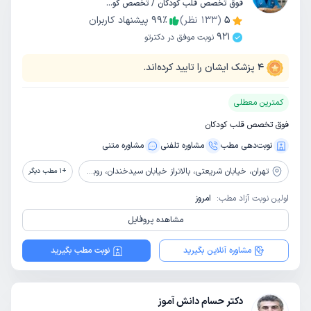
فوق تخصص قلب کودکان / تخصص کودکان و اطفال
5
(
133
نظر)
٪
99
پیشنهاد کاربران
921
نوبت موفق در دکترتو
4
پزشک ایشان را تایید کرده‌اند.
کمترین معطلی
فوق تخصص قلب کودکان
نوبت‌دهی مطب
مشاوره‌ تلفنی
مشاوره‌ متنی
تهران،
خیابان شریعتی، بالاتراز خیابان سیدخندان، روبروی پارک شریعتی، پلاک 965، مجتمع نور، طبقه 1، واحد 4
+
1
مطب دیگر
اولین نوبت آزاد مطب:
امروز
مشاهده پروفایل
مشاوره آنلاین بگیرید
نوبت مطب بگیرید
دکتر حسام دانش آموز