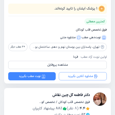
1
پزشک ایشان را تایید کرده‌اند.
کمترین معطلی
فوق تخصص قلب کودکان
نوبت‌دهی مطب
مشاوره‌ متنی
تهران،
پاسداران بین بوستان نهم و دهم، ساختمان بوستان، پلاک 297، واحد 38
+
2
مطب دیگر
اولین نوبت آزاد مطب:
فردا
مشاهده پروفایل
مشاوره آنلاین بگیرید
نوبت مطب بگیرید
دکتر فاطمه گل چین نقاش
فوق تخصص قلب کودکان / تخصص کودکان و اطفال
4.4
(
8
نظر)
٪
88
پیشنهاد کاربران
82
نوبت موفق در دکترتو