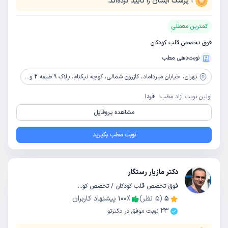
1
پزشک ایشان را تایید کرده‌اند.
کمترین معطلی
فوق تخصص قلب کودکان
نوبت‌دهی مطب
تهران،
خیابان میرداماد، کازرون شمالی، کوچه نیکنام، پلاک 9 طبقه 2 واحد 4
اولین نوبت آزاد مطب:
فردا
مشاهده پروفایل
نوبت مطب بگیرید
دکتر مازیار رستگار
فوق تخصص قلب کودکان / تخصص کودکان و اطفال
5
(
5
نظر)
٪
100
پیشنهاد کاربران
23
نوبت موفق در دکترتو