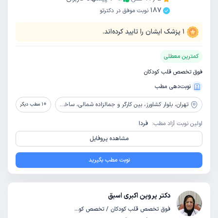
187
نوبت موفق در دکترتو
1
پزشک ایشان را تایید کرده‌اند.
کمترین معطلی
فوق تخصص قلب کودکان
نوبت‌دهی مطب
تهران،
بلوار کشاورز، بین کارگر و جمالزاده شمالی، ساختمان کوثر، طبقه 3
+
1
مطب دیگر
اولین نوبت آزاد مطب:
فردا
مشاهده پروفایل
نوبت مطب بگیرید
دکتر پروین اکبری اسبق
فوق تخصص قلب کودکان / تخصص کودکان و اطفال