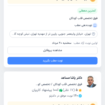
کمترین معطلی
فوق تخصص قلب کودکان
نوبت‌دهی مطب
تهران،
خیابان ولیعصر جنوبی، پایین تر از مهدیه تهران، نبش کوچه گلپایگانی، پلاک 302، طبقه همکف
اولین نوبت آزاد مطب:
سه‌شنبه 20 مرداد
مشاهده پروفایل
نوبت مطب بگیرید
دکتر پاشا مساعد
فوق تخصص قلب کودکان / تخصص کودکان و اطفال
5
(
17
نظر)
٪
100
پیشنهاد کاربران
120
نوبت موفق در دکترتو