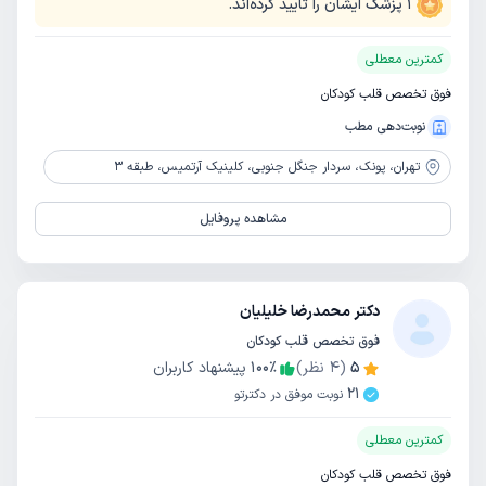
1
پزشک ایشان را تایید کرده‌اند.
کمترین معطلی
فوق تخصص قلب کودکان
نوبت‌دهی مطب
تهران،
پونک، سردار جنگل جنوبی، کلینیک آرتمیس، طبقه 3
مشاهده پروفایل
دکتر محمدرضا خلیلیان
فوق تخصص قلب کودکان
5
(
4
نظر)
٪
100
پیشنهاد کاربران
21
نوبت موفق در دکترتو
کمترین معطلی
فوق تخصص قلب کودکان