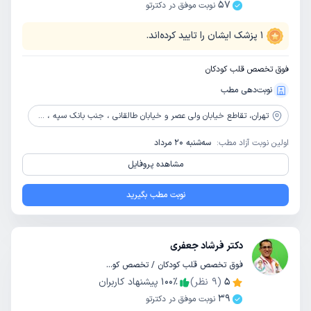
57
نوبت موفق در دکترتو
1
پزشک ایشان را تایید کرده‌اند.
فوق تخصص قلب کودکان
نوبت‌دهی مطب
تهران،
تقاطع خیابان ولی عصر و خیابان طالقانی ، جنب بانک سپه ، شماره 31 ، پلاک 454، بیمارستان کودکان
اولین نوبت آزاد مطب:
سه‌شنبه 20 مرداد
مشاهده پروفایل
نوبت مطب بگیرید
دکتر فرشاد جعفری
فوق تخصص قلب کودکان / تخصص کودکان و اطفال
5
(
9
نظر)
٪
100
پیشنهاد کاربران
39
نوبت موفق در دکترتو