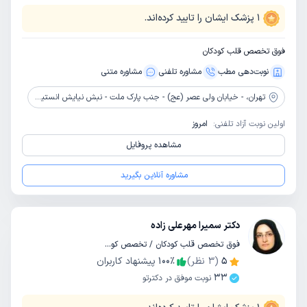
1
پزشک ایشان را تایید کرده‌اند.
فوق تخصص قلب کودکان
نوبت‌دهی مطب
مشاوره‌ تلفنی
مشاوره‌ متنی
تهران،
- خیابان ولی عصر (عج) - جنب پارک ملت - نبش نیایش انستیتو آموزشی، تحقیقاتی و درمانی قلب و عروق شهید رجایی
اولین نوبت آزاد تلفنی:
امروز
مشاهده پروفایل
مشاوره آنلاین بگیرید
دکتر سمیرا مهرعلی زاده
فوق تخصص قلب کودکان / تخصص کودکان و اطفال
5
(
3
نظر)
٪
100
پیشنهاد کاربران
33
نوبت موفق در دکترتو