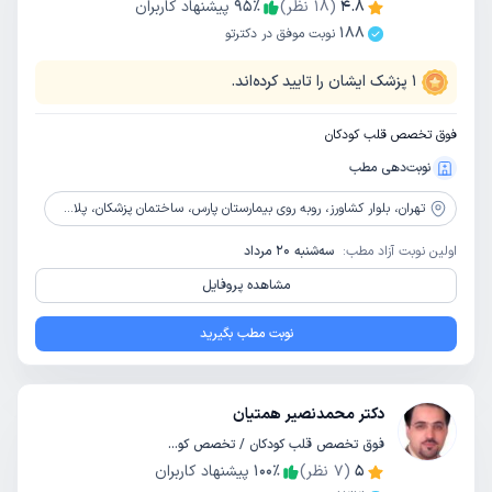
4.8
(
18
نظر)
٪
95
پیشنهاد کاربران
188
نوبت موفق در دکترتو
1
پزشک ایشان را تایید کرده‌اند.
فوق تخصص قلب کودکان
نوبت‌دهی مطب
تهران،
بلوار کشاورز، روبه روی بیمارستان پارس، ساختمان پزشکان، پلاک 150
اولین نوبت آزاد مطب:
سه‌شنبه 20 مرداد
مشاهده پروفایل
نوبت مطب بگیرید
دکتر محمدنصیر همتیان
فوق تخصص قلب کودکان / تخصص کودکان و اطفال
5
(
7
نظر)
٪
100
پیشنهاد کاربران