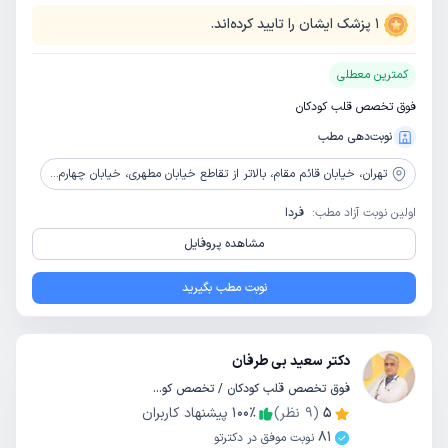
1
پزشک ایشان را تایید کرده‌اند.
کمترین معطلی
فوق تخصص قلب کودکان
نوبت‌دهی مطب
تهران،
خیابان قائم مقام، بالاتر از تقاطع خیابان مطهری، خیابان چهارم، پلاک ١٥، واحد ١٣
اولین نوبت آزاد مطب:
فردا
مشاهده پروفایل
نوبت مطب بگیرید
دکتر سعید بی طرفان
فوق تخصص قلب کودکان / تخصص کودکان و اطفال
5
(
9
نظر)
٪
100
پیشنهاد کاربران
81
نوبت موفق در دکترتو