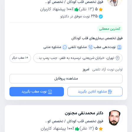
فوق تخصص قلب کودکان / تخصص کودکان و اطفال
5
(
13
نظر)
٪
100
پیشنهاد کاربران
225
نوبت موفق در دکترتو
کمترین معطلی
فوق تخصص بیماری‌های قلب کودکان
نوبت‌دهی مطب
مشاوره‌ تلفنی
مشاوره‌ متنی
تهران،
خیابان شریعتی، نرسیده به ظفر، جنب پمپ بنزین، کوچه شواری، ساختمان پزشکان سینا، طبقه 2
+
1
مطب دیگر
اولین نوبت آزاد تلفنی:
امروز
مشاهده پروفایل
مشاوره آنلاین بگیرید
نوبت مطب بگیرید
دکتر محمدتقی مجنون
فوق تخصص قلب کودکان / تخصص کودکان و اطفال
5
(
12
نظر)
٪
100
پیشنهاد کاربران