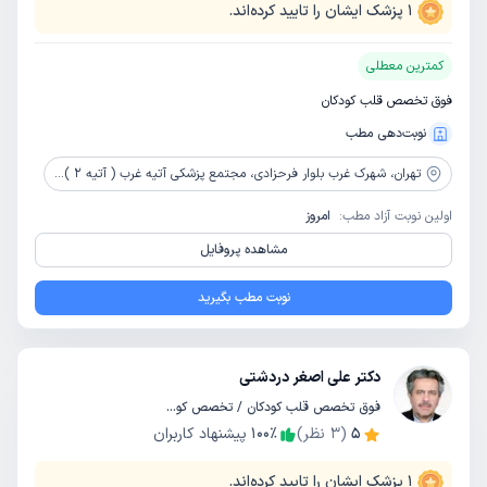
1
پزشک ایشان را تایید کرده‌اند.
کمترین معطلی
فوق تخصص قلب کودکان
نوبت‌دهی مطب
تهران،
شهرک غرب بلوار فرحزادی، مجتمع پزشکی آتیه غرب ( آتیه 2 ) طبقه 18، مطب B7
اولین نوبت آزاد مطب:
امروز
مشاهده پروفایل
نوبت مطب بگیرید
دکتر علی اصغر دردشتی
فوق تخصص قلب کودکان / تخصص کودکان و اطفال
5
(
3
نظر)
٪
100
پیشنهاد کاربران
1
پزشک ایشان را تایید کرده‌اند.