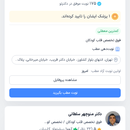
175
نوبت موفق در دکترتو
1
پزشک ایشان را تایید کرده‌اند.
کمترین معطلی
فوق تخصص قلب کودکان
نوبت‌دهی مطب
تهران،
انتهای بلوار کشاورز، خیابان دکتر قریب، خیابان میرخانی، پلاک 192، واحد 2، طبقه همکف
اولین نوبت آزاد مطب:
امروز
مشاهده پروفایل
نوبت مطب بگیرید
دکتر منوچهر سلطانی
فوق تخصص قلب کودکان / تخصص کودکان و اطفال
5
(
22
نظر)
٪
100
پیشنهاد کاربران