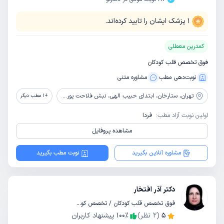
1
پزشک ایشان را تایید کرده‌اند.
کمترین معطلی
فوق تخصص قلب کودکان
نوبت‌دهی مطب
مشاوره‌ متنی
تهران،
ستارخان، ابتدای حبیب الهی، نبش فلاحت پور، پلاک 48، طبقه 2
+
1
مطب دیگر
اولین نوبت آزاد مطب:
فردا
مشاهده پروفایل
مشاوره آنلاین بگیرید
نوبت مطب بگیرید
دکتر آذر افتخار
فوق تخصص قلب کودکان / تخصص کودکان و اطفال
5
(
2
نظر)
٪
100
پیشنهاد کاربران