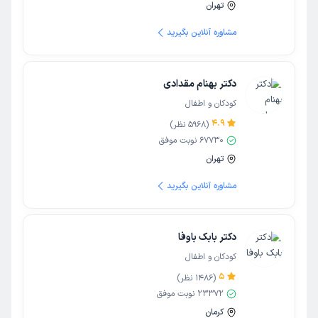
تهران
مشاوره آنلاین بگیرید
دکتر بهنام مقدادی
کودکان و اطفال
4.9
(
5968
نظر)
67730
نوبت موفق
تهران
مشاوره آنلاین بگیرید
دکتر بابک باوفا
کودکان و اطفال
5
(
1486
نظر)
23372
نوبت موفق
کرمان