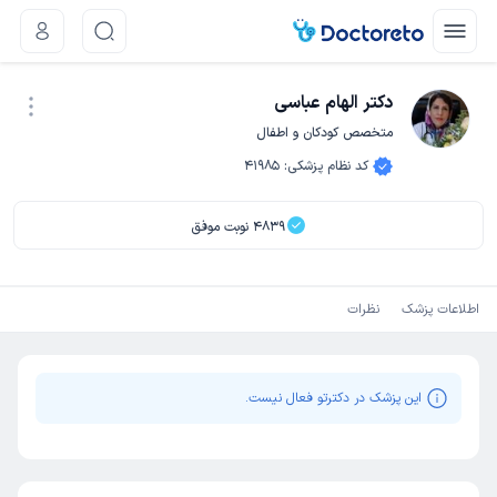
دکتر الهام عباسی
متخصص کودکان و اطفال
نوبت اینترنتی
کد نظام پزشکی
:
41985
4839
نوبت موفق
اطلاعات پزشک
نظرات
این پزشک در دکترتو فعال نیست.