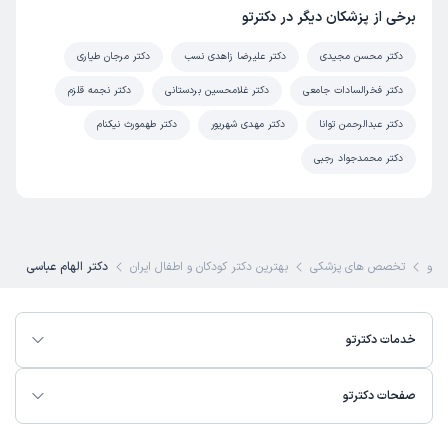
برخی از پزشکان دیگر در دکترتو
دکتر محسن مجیدی
دکتر علیرضا زاهدی نسب
دکتر مرجان طیاری
دکتر فخرالسادات جامعی
دکتر غلامحسین بردستانی
دکتر نجمه قلزم
دکتر عبدالرحمن توانا
دکتر مهدی شهریور
دکتر طهمورث نیکنام
دکتر محمدجواد رجبی
ترتو
تخصص های پزشکی
بهترین دکتر کودکان و اطفال ایران
دکتر الهام عباسی
خدمات دکترتو
صفحات دکترتو