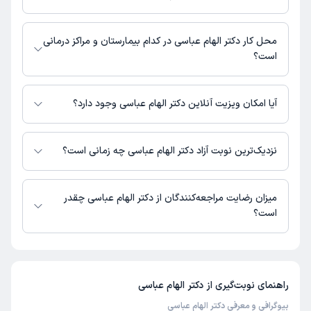
شماره تماس مطب دکتر الهام عباسی در حال حاضر در این صفحه ثبت نشده
است.
محل کار دکتر الهام عباسی در کدام بیمارستان و مراکز درمانی
است؟
اطلاعاتی درباره محل فعالیت دکتر الهام عباسی در مراکز درمانی در دسترس
نیست.
آیا امکان ویزیت آنلاین دکتر الهام عباسی وجود دارد؟
در حال حاضر اطلاعاتی درباره ارائه ویزیت آنلاین توسط دکتر الهام عباسی در
دسترس نیست. برای دریافت اطلاعات دقیق‌تر، لطفاً با مطب تماس بگیرید.
نزدیک‌ترین نوبت آزاد دکتر الهام عباسی چه زمانی است؟
زمان نوبت‌دهی و پذیرش بیماران با هماهنگی مطب مشخص می‌شود.
میزان رضایت مراجعه‌کنندگان از دکتر الهام عباسی چقدر
است؟
تاکنون امتیازی به دکتر الهام عباسی داده نشده است.
راهنمای نوبت‌گیری از
دکتر الهام عباسی
بیوگرافی و معرفی دکتر الهام عباسی