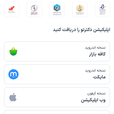
اپلیکیشن دکترتو را دریافت کنید
نسخه اندروید
کافه بازار
نسخه اندروید
مایکت
نسخه آیفون
وب اپلیکیشن