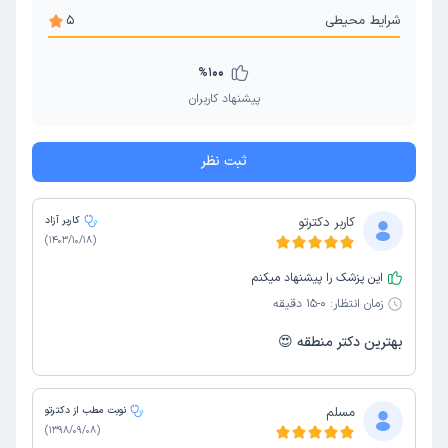
شرایط محیطی
5
%
100
پیشنهاد کاربران
ثبت نظر
کاربر دکترتو
کاربر آزاد
)
1403/10/18
(
این پزشک را پیشنهاد میکنم
زمان انتظار:
0-15 دقیقه
بهترین دکتر منطقه 😍
مسلم
نوبت مطب از دکترتو
)
1398/09/08
(