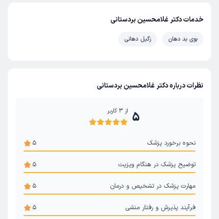
خدمات دکتر غلامحسین بردستانی
بوی بد دهان
زگیل دهانی
نظرات درباره دکتر غلامحسین بردستانی
از
3
کاربر
5
نحوه برخورد پزشک
5
توضیح پزشک در هنگام ویزیت
5
مهارت پزشک در تشخیص و درمان
5
فرآیند پذیرش و رفتار منشی
5