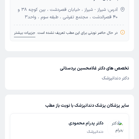
آدرس: شیراز - شیراز ، خیابان قصردشت ، بین کوچه 38 و
40 قصرالدشت ، مجتمع تفرشی ، طبقه سوم ، واحد3
در حال حاضر نوبتی برای این مطب تعریف نشده است.
جزییات بیشتر
تخصص های دکتر غلامحسین بردستانی
دکتر دندانپزشک
سایر پزشکان پزشک دندانپزشک با نوبت باز مطب
دکتر پدرام محمودی
دندانپزشک