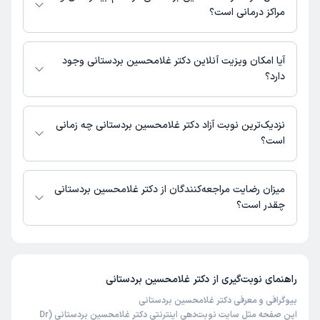
مراکز درمانی است؟
اطلاعاتی درباره محل فعالیت دکتر غلامحسین بردستانی در مراکز درمانی در
دسترس نیست.
آیا امکان ویزیت آنلاین دکتر غلامحسین بردستانی وجود
دارد؟
در حال حاضر اطلاعاتی درباره ارائه ویزیت آنلاین توسط دکتر غلامحسین
بردستانی در دسترس نیست. برای دریافت اطلاعات دقیق‌تر، لطفاً با مطب تماس
نزدیک‌ترین نوبت آزاد دکتر غلامحسین بردستانی چه زمانی
بگیرید.
است؟
زمان نوبت‌دهی و پذیرش بیماران با هماهنگی مطب مشخص می‌شود.
میزان رضایت مراجعه‌کنندگان از دکتر غلامحسین بردستانی
چقدر است؟
تا کنون 3 نفر به دکتر غلامحسین بردستانی رای داده‌اند. میانگین امتیازی دکتر
غلامحسین بردستانی 5 از 5 است.
راهنمای نوبت‌گیری از
دکتر غلامحسین بردستانی
بیوگرافی و معرفی دکتر غلامحسین بردستانی
این صفحه مثل سایت نوبت‌دهی اینترنتی دکتر غلامحسین بردستانی (Dr