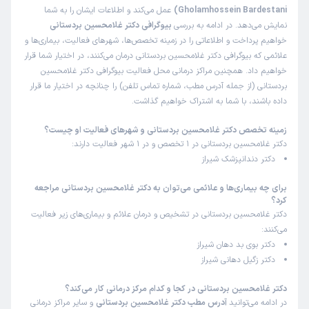
Gholamhossein Bardestani)
عمل می‌کند و اطلاعات ایشان را به شما
نمایش می‌دهد. در ادامه به بررسی
بیوگرافی دکتر غلامحسین بردستانی
خواهیم پرداخت و اطلاعاتی را در زمینه تخصص‌ها، شهرهای فعالیت، بیماری‌ها و
علائمی که بیوگرافی دکتر غلامحسین بردستانی درمان می‌کنند، در اختیار شما قرار
خواهیم داد. همچنین مراکز درمانی محل فعالیت بیوگرافی دکتر غلامحسین
بردستانی (از جمله آدرس مطب، شماره تماس تلفن) را چنانچه در اختیار ما قرار
داده باشند، با شما به اشتراک خواهیم گذاشت.
زمینه تخصص دکتر غلامحسین بردستانی و شهرهای فعالیت او چیست؟
دکتر غلامحسین بردستانی در 1 تخصص و در 1 شهر فعالیت دارند:
دکتر دندانپزشک شیراز
برای چه بیماری‌ها و علائمی می‌توان به دکتر غلامحسین بردستانی مراجعه
کرد؟
دکتر غلامحسین بردستانی در تشخیص و درمان علائم و بیماری‌های زیر فعالیت
می‌کنند:
دکتر بوی بد دهان شیراز
دکتر زگیل دهانی شیراز
دکتر غلامحسین بردستانی در کجا و کدام مرکز درمانی کار می‌کند؟
در ادامه می‌توانید
آدرس مطب دکتر غلامحسین بردستانی
و سایر مراکز درمانی