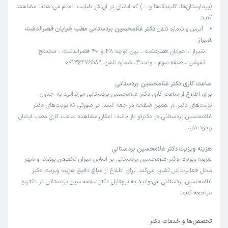
(بیمارستان‌ها، کلینیک‌ها و …) که ایشان در آن کار طبابت انجام می‌دهند، مشاهده
کنید:
آدرس و شماره تلفن
دکتر غلامحسین بردستانی مطب خیابان قصرالدشت
شیراز
شیراز ، خیابان قصردشت ، بین کوچه 38 و 40 قصرالدشت ، مجتمع
تفرشی ، طبقه سوم ، واحد3، شماره تلفن: 07136276586
ساعت کاری دکتر غلامحسین بردستانی
برای اطلاع از ساعت کاری دکتر غلامحسین بردستانی می‌توانید به جدول
نوبت‌های دکتر در همین صفحه مراجعه کنید. در صورتی که نوبت‌های دکتر
غلامحسین بردستانی در دکترتو باز باشد، امکان مشاهده ساعت کاری مطب ایشان
وجود دارد.
هزینه ویزیت دکتر غلامحسین بردستانی
هزینه ویزیت دکتر غلامحسین بردستانی بر اساس میزان تخصص پزشک و شهر
محل فعالیت‌اش تغییر می‌کند. برای اطلاع از مبلغ دقیق هزینه ویزیت دکتر
غلامحسین بردستانی می‌توانید به پروفایل دکتر غلامحسین بردستانی در دکترتو
مراجعه کنید.
تخصص‌ها و خدمات دکتر