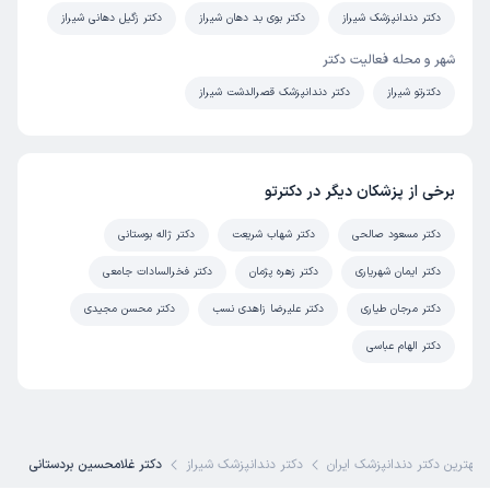
دکتر دندانپزشک شیراز
دکتر بوی بد دهان شیراز
دکتر زگیل دهانی شیراز
شهر و محله فعالیت دکتر
دکترتو شیراز
دکتر دندانپزشک قصرالدشت شیراز
برخی از پزشکان دیگر در دکترتو
دکتر مسعود صالحی
دکتر شهاب شریعت
دکتر ژاله بوستانی
دکتر ایمان شهریاری
دکتر زهره پژمان
دکتر فخرالسادات جامعی
دکتر مرجان طیاری
دکتر علیرضا زاهدی نسب
دکتر محسن مجیدی
دکتر الهام عباسی
بهترین دکتر دندانپزشک ایران
دکتر دندانپزشک شیراز
دکتر غلامحسین بردستانی