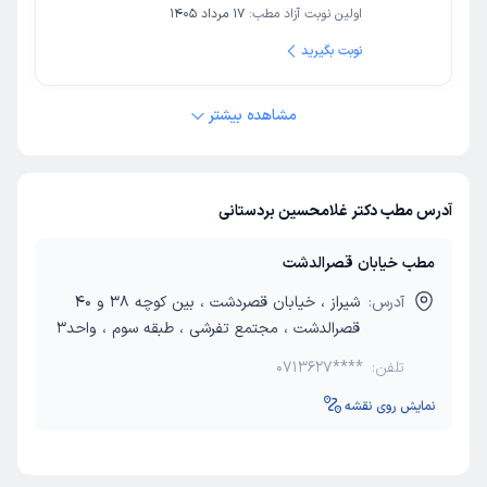
اولین نوبت آزاد مطب:
17 مرداد 1405
نوبت بگیرید
مشاهده بیشتر
آدرس مطب دکتر غلامحسین بردستانی
مطب خیابان قصرالدشت
آدرس:
شیراز ، خیابان قصردشت ، بین کوچه 38 و 40
قصرالدشت ، مجتمع تفرشی ، طبقه سوم ، واحد3
تلفن:
0713627****
نمایش روی نقشه