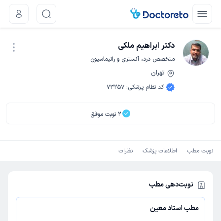
دکتر ابراهیم ملکی
متخصص درد، آنستزی و رانیماسیون
تهران
نوبت اینترنتی
کد نظام پزشکی
:
73257
2
نوبت موفق
نوبت مطب
اطلاعات پزشک
نظرات
نوبت‌دهی مطب
مطب استاد معین