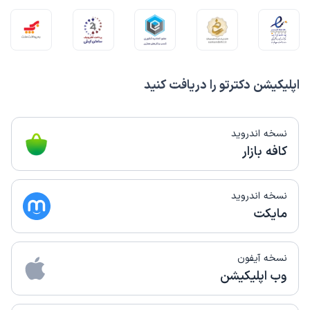
اپلیکیشن دکترتو را دریافت کنید
نسخه اندروید
کافه بازار
نسخه اندروید
مایکت
نسخه آیفون
وب اپلیکیشن