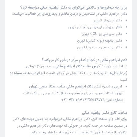
برای چه بیماری‌ها و علائمی می‌توان به دکتر ابراهیم ملکی مراجعه کرد؟
دکتر ابراهیم ملکی در تشخیص و درمان علائم و بیماری‌های زیر فعالیت می‌کنند:
دکتر اپیدورال تهران
دکتر بیهوشی اپیدورال و نخاعی تهران
دکتر سی سی یو CCU تهران
دکتر اینتوبه (لوله گذاری) تهران
دکتر بی حسی دست و پا تهران
دکتر ابراهیم ملکی در کجا و کدام مرکز درمانی کار می‌کند؟
در ادامه می‌توانید
آدرس مطب دکتر ابراهیم ملکی
و سایر مراکز درمانی
(بیمارستان‌ها، کلینیک‌ها و …) که ایشان در آن کار طبابت انجام می‌دهند، مشاهده
کنید:
آدرس و شماره تلفن
دکتر ابراهیم ملکی مطب استاد معین تهران
تهران، استاد معین، خیابان هاشمی، بعد از 21 متری جی، پلاک 1050،
شماره تلفن: 09355029708-09124171084
ساعت کاری دکتر ابراهیم ملکی
برای اطلاع از ساعت کاری دکتر ابراهیم ملکی می‌توانید به جدول نوبت‌های دکتر
در همین صفحه مراجعه کنید. در صورتی که نوبت‌های دکتر ابراهیم ملکی در
دکترتو باز باشد، امکان مشاهده ساعت کاری مطب ایشان وجود دارد.