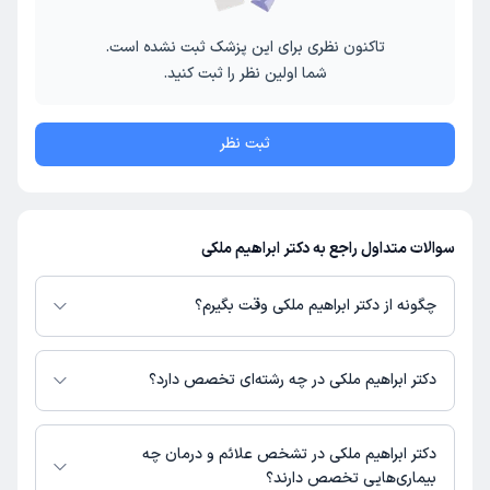
تاکنون نظری برای این پزشک ثبت نشده است.
شما اولین نظر را ثبت کنید.
ثبت نظر
سوالات متداول راجع به دکتر ابراهیم ملکی
چگونه از دکتر ابراهیم ملکی وقت بگیرم؟
در صورتی که
دکتر ابراهیم ملکی
دارای پروفایل فعال و نوبت‌دهی باز در پلتفرم
دکترتو باشند، می‌توانید از طریق این پلتفرم برای دریافت نوبت اقدام کنید. در
دکتر ابراهیم ملکی در چه رشته‌ای تخصص دارد؟
صورت فعال بودن پروفایل پزشک در دکترتو، امکان مشاهده نوبت‌های آزاد، آدرس
مطب، شماره تماس، برنامه حضور در مطب، تصاویر پزشک، ساعات کاری و سایر
دکتر ابراهیم ملکی در رشته‌های زیر (پزشکی) تخصص دارند:
اطلاعات مرتبط با خدمات پزشکی و نوبت‌گیری ممکن است در پروفایل ایشان در
بیهوشی
دکتر ابراهیم ملکی در تشخص علائم و درمان چه
دکترتو در دسترس باشد
بیماری‌هایی تخصص دارند؟