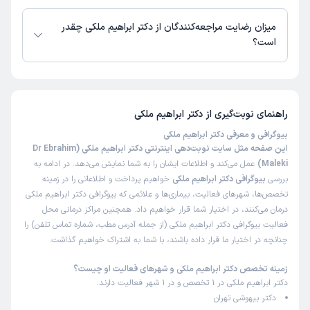
دکتر ابراهیم ملکی از روز شنبه 24 مرداد 1405 بیمار جدید می‌پذیرند.
میزان رضایت مراجعه‌کنندگان از دکتر ابراهیم ملکی چقدر
است؟
تاکنون امتیازی به دکتر ابراهیم ملکی داده نشده است.
راهنمای نوبت‌گیری از
دکتر ابراهیم ملکی
بیوگرافی و معرفی دکتر ابراهیم ملکی
این صفحه مثل سایت نوبت‌دهی اینترنتی دکتر ابراهیم ملکی (Dr Ebrahim
Maleki)
عمل می‌کند و اطلاعات ایشان را به شما نمایش می‌دهد. در ادامه به
بررسی
بیوگرافی دکتر ابراهیم ملکی
خواهیم پرداخت و اطلاعاتی را در زمینه
تخصص‌ها، شهرهای فعالیت، بیماری‌ها و علائمی که بیوگرافی دکتر ابراهیم ملکی
درمان می‌کنند، در اختیار شما قرار خواهیم داد. همچنین مراکز درمانی محل
فعالیت بیوگرافی دکتر ابراهیم ملکی (از جمله آدرس مطب، شماره تماس تلفن) را
چنانچه در اختیار ما قرار داده باشند، با شما به اشتراک خواهیم گذاشت.
زمینه تخصص دکتر ابراهیم ملکی و شهرهای فعالیت او چیست؟
دکتر ابراهیم ملکی در 1 تخصص و در 1 شهر فعالیت دارند:
دکتر بیهوشی تهران