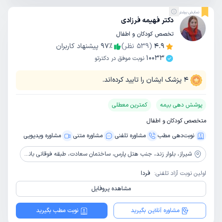
نمایش بیشتر
دکتر فهیمه فرزادی
تخصص کودکان و اطفال
4.9
(
539
نظر)
٪
97
پیشنهاد کاربران
10033
نوبت موفق در دکترتو
4
پزشک ایشان را تایید کرده‌اند.
پوشش دهی بیمه
کمترین معطلی
متخصص کودکان و اطفال
نوبت‌دهی مطب
مشاوره‌ تلفنی
مشاوره‌ متنی
مشاوره ویدیویی
شیراز،
بلوار زند، جنب هتل پارس، ساختمان سعادت، طبقه فوقانی بانک رفاه
اولین نوبت آزاد تلفنی:
فردا
مشاهده پروفایل
مشاوره آنلاین بگیرید
نوبت مطب بگیرید