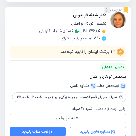
نمایش بیشتر
دکتر شعله فریدونی
تخصص کودکان و اطفال
5
(
146
نظر)
٪
100
پیشنهاد کاربران
740
نوبت موفق در دکترتو
13
پزشک ایشان را تایید کرده‌اند.
کمترین معطلی
متخصص کودکان و اطفال
نوبت‌دهی مطب
مشاوره‌ تلفنی
شیراز،
خیابان قصرالدشت، چهارراه زرگری، برج بارانا، طبقه 6، واحد 65
اولین نوبت آزاد مطب:
شنبه 17 مرداد
مشاهده پروفایل
مشاوره آنلاین بگیرید
نوبت مطب بگیرید