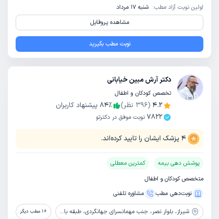
اولین نوبت آزاد مطب:
شنبه 17 مرداد
مشاهده پروفایل
نوبت مطب بگیرید
دکتر آرش مبین خیابانی
تخصص کودکان و اطفال
4.2
(
396
نظر)
٪
84
پیشنهاد کاربران
7822
نوبت موفق در دکترتو
4
پزشک ایشان را تایید کرده‌اند.
پوشش دهی بیمه
کمترین معطلی
متخصص کودکان و اطفال
نوبت‌دهی مطب
مشاوره‌ تلفنی
شیراز،
بلوار نصر، جنب مهمانسرای جهانگردی، طبقه بالای خشکبار روزی طلب
+
1
مطب دیگر