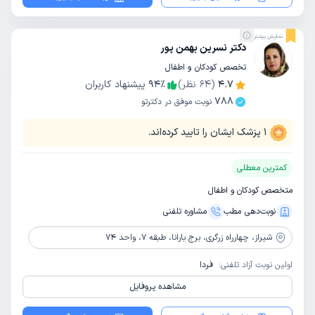
نمایش بیشتر
دکتر نسرین بهمن پور
تخصص کودکان و اطفال
4.7
(
64
نظر)
٪
94
پیشنهاد کاربران
788
نوبت موفق در دکترتو
1
پزشک ایشان را تایید کرده‌اند.
کمترین معطلی
متخصص کودکان و اطفال
نوبت‌دهی مطب
مشاوره‌ تلفنی
شیراز،
چهارراه زرگری، برج بارانا، طبقه 7، واحد 74
اولین نوبت آزاد تلفنی:
فردا
مشاهده پروفایل