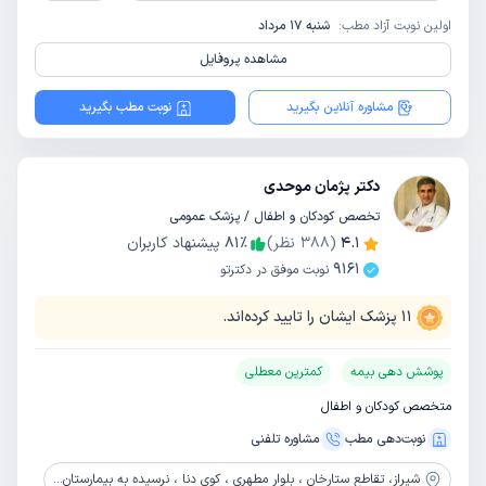
اولین نوبت آزاد مطب:
شنبه 17 مرداد
مشاهده پروفایل
مشاوره آنلاین بگیرید
نوبت مطب بگیرید
دکتر پژمان موحدی
تخصص کودکان و اطفال / پزشک عمومی
4.1
(
388
نظر)
٪
81
پیشنهاد کاربران
9161
نوبت موفق در دکترتو
11
پزشک ایشان را تایید کرده‌اند.
پوشش دهی بیمه
کمترین معطلی
متخصص کودکان و اطفال
نوبت‌دهی مطب
مشاوره‌ تلفنی
شیراز،
تقاطع ستارخان ، بلوار مطهری ، کوی دنا ، نرسیده به بیمارستان دنا ، جنب هایدا