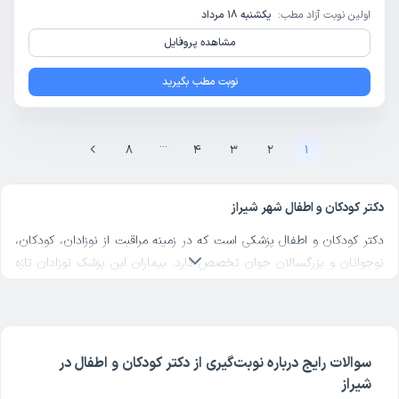
اولین نوبت آزاد مطب:
یکشنبه 18 مرداد
مشاهده پروفایل
نوبت مطب بگیرید
...
8
4
3
2
1
دکتر کودکان و اطفال شهر شیراز
دکتر کودکان و اطفال پزشکی است که در زمینه مراقبت از نوزادان، کودکان،
نوجوانان و بزرگسالان جوان تخصص دارد. بیماران این پزشک نوزادان تازه
متولدشده تا بزرگسالان جوان زیر 21 سال را شامل می‌شود. پیدا کردن یک
دکتر اطفال خوب در شیراز یکی از کارهای مهمی است که باید برای مراقبت
از فرزندتان انجام دهید. دکتر کودکان و اطفال شهر شیراز مراقبت‌های
جسمی، روحی و عاطفی را به بیماران خود ارائه می‌دهد.
سوالات رایج درباره نوبت‌گیری از دکتر کودکان و اطفال در
کودکان در هر مرحله از رشد نیاز به مراقبت‌های خاصی دارند، باید
شیراز
واکسن‌های خاصی بزنند و روند رشد و تکامل آنها از نظر جسمی و ذهنی