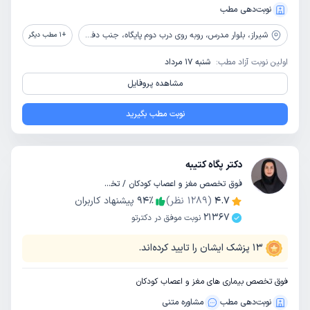
نوبت‌دهی مطب
شیراز،
بلوار مدرس، روبه روی درب دوم پایگاه، جنب دفتر اسناد رسمی، نرسیده به بانک صادرات
+
1
مطب دیگر
اولین نوبت آزاد مطب:
شنبه 17 مرداد
مشاهده پروفایل
نوبت مطب بگیرید
دکتر پگاه کتیبه
فوق تخصص مغز و اعصاب کودکان / تخصص کودکان و اطفال
4.7
(
1289
نظر)
٪
94
پیشنهاد کاربران
21367
نوبت موفق در دکترتو
13
پزشک ایشان را تایید کرده‌اند.
فوق تخصص بیماری های مغز و اعصاب کودکان
نوبت‌دهی مطب
مشاوره‌ متنی