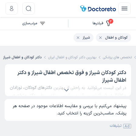
2
فیلتر‌ها
مرتب‌سازی
کودکان و اطفال
شیراز
تخصص های پزشکی
بهترین دکتر کودکان و اطفال ایران
دکتر کودکان و اطفال شیراز
دکتر کودکان شیراز و فوق تخصص اطفال شیراز و دکتر
اطفال شیراز
در این لیست می‌توانید به راحتی از بهترین
دکترهای کودکان، نوزادان
و اطفال در شیراز
نوبت بگیرید و آدرس و تلفن مطب
دکتر متخصص
کودکان شیراز
را مشاهده کنید. همچنین می‌توانید بهترین دکتر اطفال
پیشنهاد می‌کنیم با بررسی و مقایسه اطلاعات موجود در صفحه هر
را با استفاده از سایت دکترتو پیدا کنید.
پزشک، مناسب‌ترین گزینه را انتخاب کنید.
تبلیغات
Ad