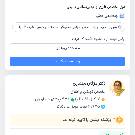
فوق تخصص آلرژی و ایمنی‌شناسی بالینی
نوبت‌دهی مطب
شیراز،
خیابان زند، نبش خیابان صورتگر، ساختمان کیمیا، طبقه 6، واحد 4
اولین نوبت آزاد مطب:
شنبه 17 مرداد
مشاهده پروفایل
نوبت مطب بگیرید
دکتر مژگان مقتدری
تخصص کودکان و اطفال
4.7
(
810
نظر)
٪
93
پیشنهاد کاربران
19775
نوبت موفق در دکترتو
2
پزشک ایشان را تایید کرده‌اند.