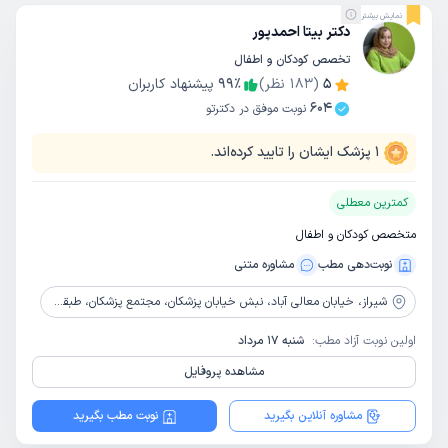
نمایش بیشتر
دکتر بیتا احمدپور
تخصص کودکان و اطفال
5
(
183
نظر)
٪
99
پیشنهاد کاربران
604
نوبت موفق در دکترتو
1
پزشک ایشان را تایید کرده‌اند.
کمترین معطلی
متخصص کودکان و اطفال
نوبت‌دهی مطب
مشاوره‌ متنی
شیراز،
خیابان معالی آباد، نبش خیابان پزشکان، مجتمع پزشکان، طبقه 5، واحد 53
اولین نوبت آزاد مطب:
شنبه 17 مرداد
مشاهده پروفایل
مشاوره آنلاین بگیرید
نوبت مطب بگیرید