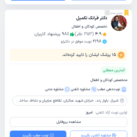
نمایش بیشتر
دکتر فرانک تکمیل
تخصص کودکان و اطفال
4.9
(
353
نظر)
٪
98
پیشنهاد کاربران
2198
نوبت موفق در دکترتو
15
پزشک ایشان را تایید کرده‌اند.
کمترین معطلی
متخصص کودکان و اطفال
نوبت‌دهی مطب
مشاوره‌ تلفنی
مشاوره‌ متنی
شیراز،
بلوار زند، خیابان شهید عبائیان، تقاطع عباییان و نشاط، ساختمان سیب، طبقه اول، جنب آسانسور، واحد چهار
اولین نوبت آزاد تلفنی:
امروز
مشاهده پروفایل
مشاوره آنلاین بگیرید
نوبت مطب بگیرید