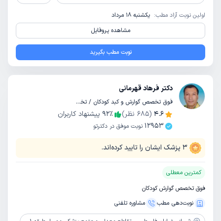
اولین نوبت آزاد مطب:
یکشنبه 18 مرداد
مشاهده پروفایل
نوبت مطب بگیرید
دکتر فرهاد قهرمانی
فوق تخصص گوارش و کبد کودکان / تخصص کودکان و اطفال
4.6
(
685
نظر)
٪
92
پیشنهاد کاربران
12953
نوبت موفق در دکترتو
3
پزشک ایشان را تایید کرده‌اند.
کمترین معطلی
فوق تخصص گوارش کودکان
نوبت‌دهی مطب
مشاوره‌ تلفنی