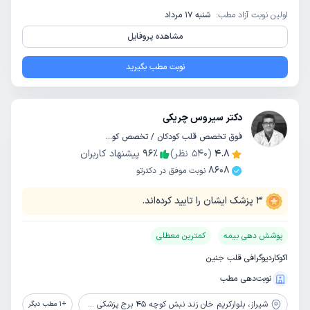
اولین نوبت آزاد مطب:
شنبه 17 مرداد
مشاهده پروفایل
نوبت مطب بگیرید
دکتر سیروس چریکی
فوق تخصص قلب کودکان / تخصص کودکان و اطفال
4.8
(
540
نظر)
٪
96
پیشنهاد کاربران
8608
نوبت موفق در دکترتو
3
پزشک ایشان را تایید کرده‌اند.
پوشش دهی بیمه
کمترین معطلی
اکوکاردیوگرافی قلب جنین
نوبت‌دهی مطب
شیراز،
بلوارکریم خان زند نبش کوچه 45 برج پزشکی سلامت طبقه دهم واحد 1005
+
1
مطب دیگر