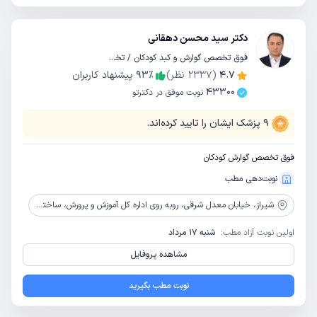
دکتر سید محسن دهقانی
فوق تخصص گوارش و کبد کودکان / تخصص کودکان و اطفال
4.7
(
2337
نظر)
٪
93
پیشنهاد کاربران
43300
نوبت موفق در دکترتو
9
پزشک ایشان را تایید کرده‌اند.
فوق تخصص گوارش کودکان
نوبت‌دهی مطب
شیراز،
خیابان معدل شرقی، روبه روی اداره کل آموزش و پرورش، ساختمان شاپرک، طبقه سوم، واحد 14
اولین نوبت آزاد مطب:
شنبه 17 مرداد
مشاهده پروفایل
نوبت مطب بگیرید