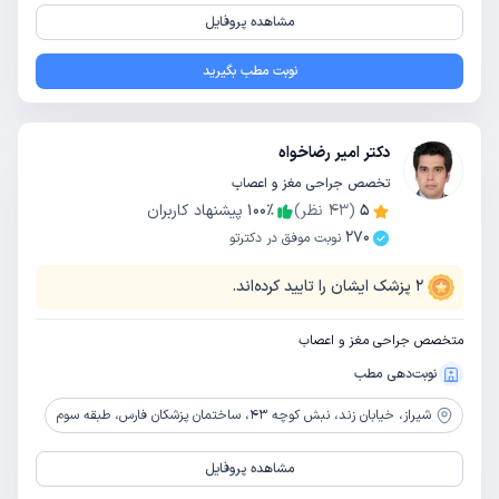
مشاهده پروفایل
نوبت مطب بگیرید
دکتر امیر رضاخواه
تخصص جراحی مغز و اعصاب
5
(
43
نظر)
٪
100
پیشنهاد کاربران
270
نوبت موفق در دکترتو
2
پزشک ایشان را تایید کرده‌اند.
متخصص جراحی مغز و اعصاب
نوبت‌دهی مطب
شیراز،
خیابان زند، نبش کوچه 43، ساختمان پزشکان فارس، طبقه سوم
مشاهده پروفایل