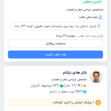
کمترین معطلی
متخصص جراحی مغز و اعصاب
نوبت‌دهی مطب
شیراز،
خیابان زند، روبه روی بیمارستان شهید فقیهی، کوچه ۴۳، ساختمان پگاه
اولین نوبت آزاد مطب:
دوشنبه 26 مرداد
مشاهده پروفایل
نوبت مطب بگیرید
دکتر هادی نیکنام
تخصص جراحی مغز و اعصاب
4.1
(
99
نظر)
٪
83
پیشنهاد کاربران
2512
نوبت موفق در دکترتو
1
پزشک ایشان را تایید کرده‌اند.