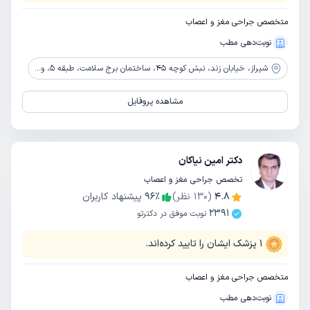
متخصص جراحی مغز و اعصاب
نوبت‌دهی مطب
شیراز،
خیابان زند، نبش کوچه 45، ساختمان برج سلامت، طبقه 5، واحد 503
مشاهده پروفایل
دکتر امین نیاکان
تخصص جراحی مغز و اعصاب
4.8
(
130
نظر)
٪
96
پیشنهاد کاربران
2391
نوبت موفق در دکترتو
1
پزشک ایشان را تایید کرده‌اند.
متخصص جراحی مغز و اعصاب
نوبت‌دهی مطب