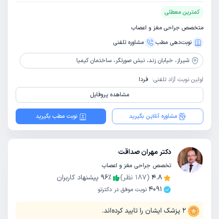
کمترین معطلی
متخصص جراحی مغز و اعصاب
نوبت‌دهی مطب
مشاوره‌ تلفنی
شیراز،
خیابان زند، نبش صورتگر، ساختمان کیمیا
اولین نوبت آزاد تلفنی:
فردا
مشاهده پروفایل
مشاوره آنلاین بگیرید
نوبت مطب بگیرید
دکتر مهران صداقت
تخصص جراحی مغز و اعصاب
4.8
(
187
نظر)
٪
96
پیشنهاد کاربران
4091
نوبت موفق در دکترتو
2
پزشک ایشان را تایید کرده‌اند.