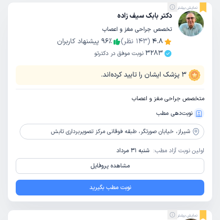
نمایش بیشتر
دکتر بابک سیف زاده
تخصص جراحی مغز و اعصاب
4.8
(
143
نظر)
٪
96
پیشنهاد کاربران
3283
نوبت موفق در دکترتو
3
پزشک ایشان را تایید کرده‌اند.
متخصص جراحی مغز و اعصاب
نوبت‌دهی مطب
شیراز،
خیابان صورتگر، طبقه فوقانی مرکز تصویربرداری تابش
اولین نوبت آزاد مطب:
شنبه 31 مرداد
مشاهده پروفایل
نوبت مطب بگیرید
نمایش بیشتر