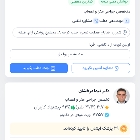
پوشش دهی بیمه
کمترین معطلی
متخصص جراحی مغز و اعصاب
نوبت‌دهی مطب
مشاوره‌ تلفنی
شیراز،
خیابان هدایت غربی، جنب کوچه 8، مجتمع پزشکی آرام، طبقه 4
اولین نوبت آزاد تلفنی:
فردا
مشاهده پروفایل
مشاوره آنلاین بگیرید
نوبت مطب بگیرید
دکتر نیما درخشان
تخصص جراحی مغز و اعصاب
4.7
(
474
نظر)
٪
93
پیشنهاد کاربران
7757
نوبت موفق در دکترتو
29
پزشک ایشان را تایید کرده‌اند.