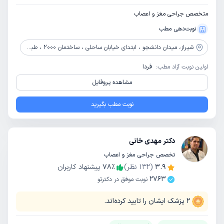
متخصص جراحی مغز و اعصاب
نوبت‌دهی مطب
شیراز،
میدان دانشجو ، ابتدای خیابان ساحلی ، ساختمان 2000 ، طبقه هفتم
اولین نوبت آزاد مطب:
فردا
مشاهده پروفایل
نوبت مطب بگیرید
دکتر مهدی خانی
تخصص جراحی مغز و اعصاب
3.9
(
132
نظر)
٪
78
پیشنهاد کاربران
2763
نوبت موفق در دکترتو
2
پزشک ایشان را تایید کرده‌اند.