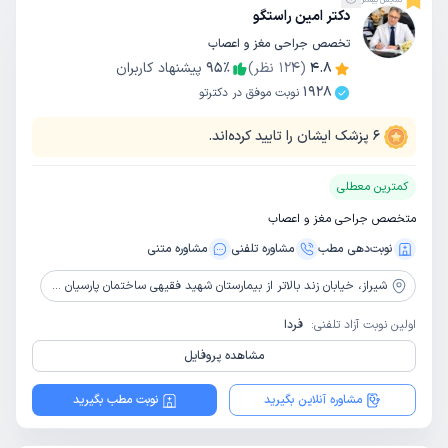
دکتر امین راستگو
تخصص جراحی مغز و اعصاب
4.8
(
124
نظر)
٪
95
پیشنهاد کاربران
1928
نوبت موفق در دکترتو
6
پزشک ایشان را تایید کرده‌اند.
کمترین معطلی
متخصص جراحی مغز و اعصاب
نوبت‌دهی مطب
مشاوره‌ تلفنی
مشاوره‌ متنی
شیراز،
خیابان زند بالاتر از بیمارستان شهید فقیهی ساختمان پارسیان طبقه سوم
اولین نوبت آزاد تلفنی:
فردا
مشاهده پروفایل
مشاوره آنلاین بگیرید
نوبت مطب بگیرید