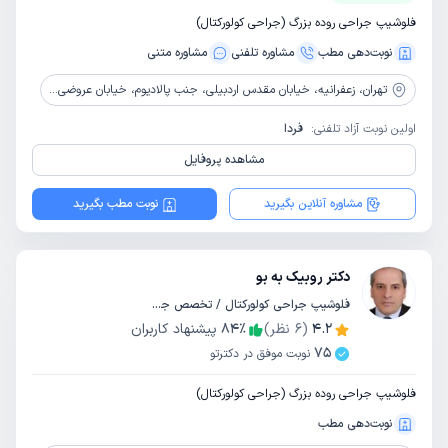
فلوشیپ جراحی روده بزرگ (جراحی کولورکتال)
نوبت‌دهی مطب
مشاوره‌ تلفنی
مشاوره‌ متنی
تهران،
زعفرانیه، خیابان مقدس اردبیلی، جنب پالادیوم، خیابان عروضی، خیابان بهمن شمالی، پلاک 6
اولین نوبت آزاد تلفنی:
فردا
مشاهده پروفایل
مشاوره آنلاین بگیرید
نوبت مطب بگیرید
دکتر روبیک به بو
فلوشیپ جراحی کولورکتال / تخصص جراحی عمومی
4.2
(
6
نظر)
٪
84
پیشنهاد کاربران
75
نوبت موفق در دکترتو
فلوشیپ جراحی روده بزرگ (جراحی کولورکتال)
نوبت‌دهی مطب