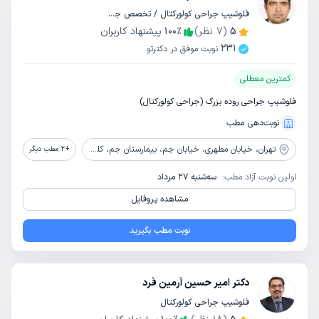
فلوشیپ جراحی کولورکتال / تخصص جراحی عمومی
5
(
7
نظر)
٪
100
پیشنهاد کاربران
231
نوبت موفق در دکترتو
کمترین معطلی
فلوشیپ جراحی روده بزرگ (جراحی کولورکتال)
نوبت‌دهی مطب
تهران،
خیابان مطهری، خیابان جم، بیمارستان جم، کلینیک بیمارستان جم
+
2
مطب دیگر
اولین نوبت آزاد مطب:
سه‌شنبه 27 مرداد
مشاهده پروفایل
نوبت مطب بگیرید
دکتر امیر حسین آرمین فرد
فلوشیپ جراحی کولورکتال