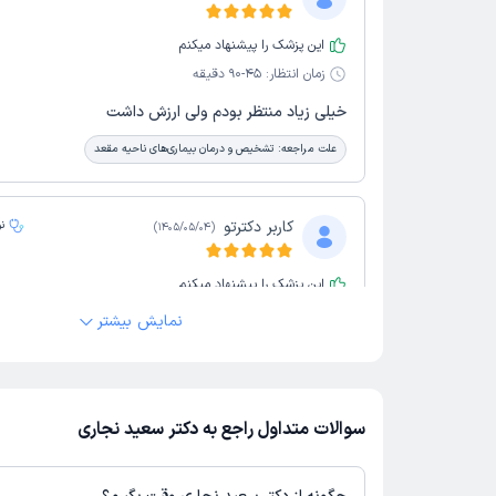
این پزشک را پیشنهاد میکنم
زمان انتظار:
45-90 دقیقه
خیلی زیاد منتظر بودم ولی ارزش داشت
علت مراجعه:
تشخیص و درمان بیماری‌های ناحیه مقعد
کاربر دکترتو
ن
)
1405/05/04
(
این پزشک را پیشنهاد میکنم
زمان انتظار:
45-90 دقیقه
نمایش بیشتر
خوب
علت مراجعه:
جراحی بیماری‌های خوش‌خیم روده (مانند پولیپ‌ها)
سوالات متداول راجع به دکتر سعید نجاری
کاربر دکترتو
ن
)
1405/05/04
(