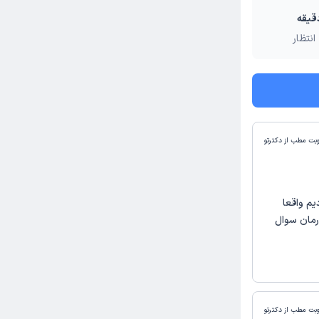
انتظار
وبت مطب از دکترتو
یم واقعا
رمان سوال
وبت مطب از دکترتو