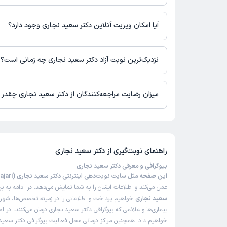
دکتر سعید نجاری در مراکز زیر فعالیت دارد:
کلینیک فوق تخصصی سپید تهران
آیا امکان ویزیت آنلاین دکتر سعید نجاری وجود دارد؟
علی
ن
)
1405/04/20
(
در حال حاضر دکتر سعید نجاری مشاوره پزشکی تلفنی فعال دارند.
این پزشک را پیشنهاد میکنم
نزدیک‌ترین نوبت آزاد دکتر سعید نجاری چه زمانی است؟
زمان انتظار:
15-45 دقیقه
دکتر سعید نجاری از روز شنبه 24 مرداد 1405 بیمار جدید می‌پذیرند.
عالی
میزان رضایت مراجعه‌کنندگان از دکتر سعید نجاری چقدر
علت مراجعه:
درمان فیستول و آبسه‌های مقعدی
5 است.
مشا
مرجان
)
1405/04/13
(
راهنمای نوبت‌گیری از
دکتر سعید نجاری
این پزشک را پیشنهاد نمیکنم
بیوگرافی و معرفی دکتر سعید نجاری
این صفحه مثل سایت نوبت‌دهی اینترنتی دکتر سعید نجاری (Dr Saeed Najari)
عدم رضایت
عمل می‌کند و اطلاعات ایشان را به شما نمایش می‌دهد. در ادامه به ب
سعید نجاری
خواهیم پرداخت و اطلاعاتی را در زمینه تخصص‌ها، شهر
بیماری‌ها و علائمی که بیوگرافی دکتر سعید نجاری درمان می‌کنند، در اخ
سمیه
)
1405/04/12
(
خواهیم داد. همچنین مراکز درمانی محل فعالیت بیوگرافی دکتر سعید 