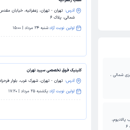
مطب زعفرانیه
آدرس:
تهران - تهران، زعفرانیه، خیابان مقد
شمالی، پلاک 6
اولین نوبت آزاد:
شنبه 24 مرداد | 15:00
کلینیک فوق تخصصی سپید تهران
زی شمالی ،
آدرس:
تهران - تهران، شهرک غرب، بلوار فرحزادی
اولین نوبت آزاد:
یکشنبه 25 مرداد | 17:20
 پالادیوم،
6