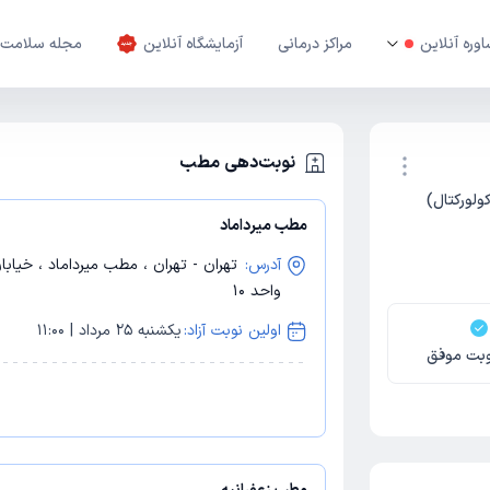
وره آنلاین
مراکز درمانی
آزمایشگاه آنلاین
مجله سلامت
نوبت‌دهی مطب
لورکتال)
مطب میرداماد
نوبت اینترنتی
آدرس:
تهران - تهران ، مطب میرداماد ، خیاب
واحد 10
اولین نوبت آزاد:
یکشنبه 25 مرداد | 11:00
بت موفق