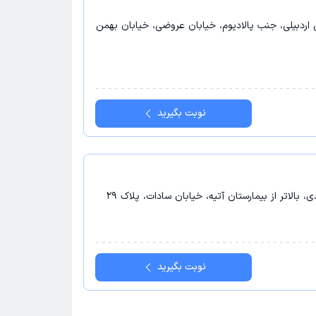
س اردبیلی، جنب پالادیوم، خیابان عروضی، خیابان بهمن
نوبت بگیرید
، بالاتر از بیمارستان آتیه، خیابان سادات، پلاک 29
نوبت بگیرید