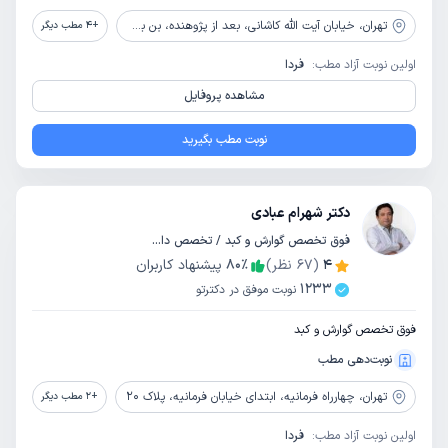
تهران،
خیابان آیت الله کاشانی، بعد از پژوهنده، بن بست بیدار، پلاک 1، طبقه 1
+
4
مطب دیگر
اولین نوبت آزاد مطب:
فردا
مشاهده پروفایل
نوبت مطب بگیرید
دکتر شهرام عبادی
فوق تخصص گوارش و کبد / تخصص داخلی
4
(
67
نظر)
٪
80
پیشنهاد کاربران
1233
نوبت موفق در دکترتو
فوق تخصص گوارش و کبد
نوبت‌دهی مطب
تهران،
چهارراه فرمانیه، ابتدای خیابان فرمانیه، پلاک 20
+
2
مطب دیگر
اولین نوبت آزاد مطب:
فردا