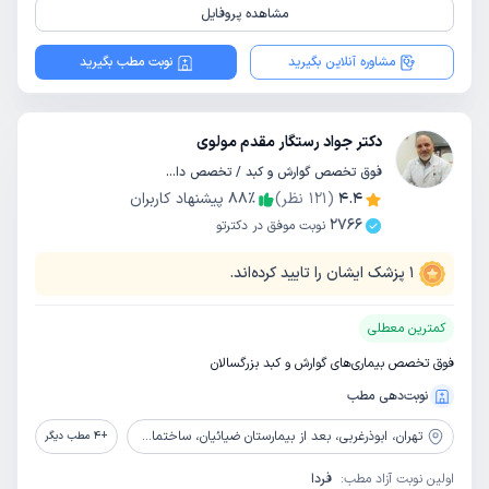
مشاهده پروفایل
مشاوره آنلاین بگیرید
نوبت مطب بگیرید
دکتر جواد رستگار مقدم مولوی
فوق تخصص گوارش و کبد / تخصص داخلی
4.4
(
121
نظر)
٪
88
پیشنهاد کاربران
2766
نوبت موفق در دکترتو
1
پزشک ایشان را تایید کرده‌اند.
کمترین معطلی
فوق تخصص بیماری‌های گوارش و کبد بزرگسالان
نوبت‌دهی مطب
تهران،
ابوذرغربی، بعد از بیمارستان ضیائیان، ساختمان پزشکان افرا، پلاک ۶۹۱
+
4
مطب دیگر
اولین نوبت آزاد مطب:
فردا