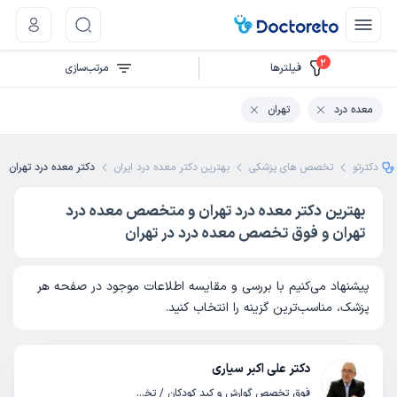
2
فیلتر‌ها
مرتب‌سازی
معده درد
تهران
دکترتو
تخصص های پزشکی
بهترین دکتر معده درد ایران
دکتر معده درد تهران
بهترین دکتر معده درد تهران و متخصص معده درد
تهران و فوق تخصص معده درد در تهران
پیشنهاد می‌کنیم با بررسی و مقایسه اطلاعات موجود در صفحه هر
پزشک، مناسب‌ترین گزینه را انتخاب کنید.
دکتر علی اکبر سیاری
فوق تخصص گوارش و کبد کودکان / تخصص کودکان و اطفال