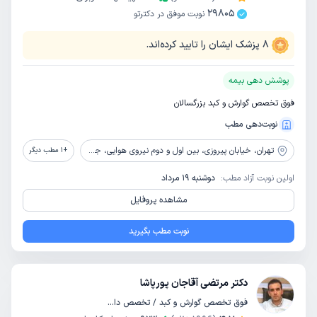
29805
نوبت موفق در دکترتو
8
پزشک ایشان را تایید کرده‌اند.
پوشش دهی بیمه
فوق تخصص گوارش و کبد بزرگسالان
نوبت‌دهی مطب
تهران،
خیابان پیروزی، بین اول و دوم نیروی هوایی، جنب مسجد قدس، پلاک 275، طبقه 3، واحد 7
+
1
مطب دیگر
اولین نوبت آزاد مطب:
دوشنبه 19 مرداد
مشاهده پروفایل
نوبت مطب بگیرید
دکتر مرتضی آقاجان پورپاشا
فوق تخصص گوارش و کبد / تخصص داخلی