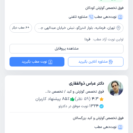
فوق تخصص گوارش کودکان
نوبت‌دهی مطب
مشاوره‌ تلفنی
تهران،
فرمانیه، بلوار اندرزگو، نبش خیابان عبدالهی جنوبی، پلاک 72، ساختمان پزشکان پارسیان، طبقه 3، واحد 23
+
6
مطب دیگر
اولین نوبت آزاد مطب:
فردا
مشاهده پروفایل
مشاوره آنلاین بگیرید
نوبت مطب بگیرید
دکتر عباس ذوالفقاری
فوق تخصص گوارش و کبد / تخصص داخلی
4.3
(
59
نظر)
٪
85
پیشنهاد کاربران
1324
نوبت موفق در دکترتو
فوق تخصص گوارش و کبد بزرگسالان
نوبت‌دهی مطب