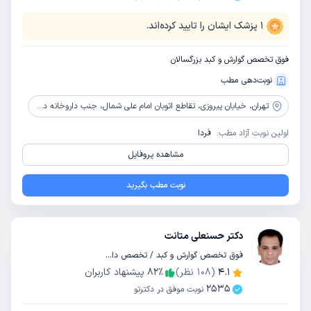
1
پزشک ایشان را تایید کرده‌اند.
فوق تخصص گوارش و کبد بزرگسالان
نوبت‌دهی مطب
تهران،
خیابان پیروزی، تقاطع اتوبان امام علی شمال، جنب داروخانه دکتر آزاده طاعتی، ساختمان پزشکان شکیبا، طبقه دوم، واحد 6
اولین نوبت آزاد مطب:
فردا
مشاهده پروفایل
نوبت مطب بگیرید
دکتر حسنعلی متانت
فوق تخصص گوارش و کبد / تخصص داخلی
4.1
(
108
نظر)
٪
82
پیشنهاد کاربران
2535
نوبت موفق در دکترتو