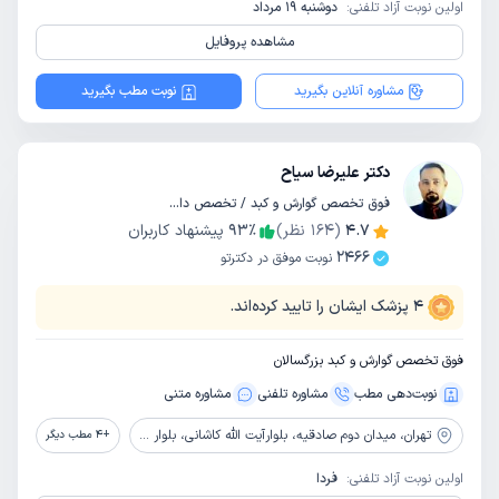
اولین نوبت آزاد تلفنی:
دوشنبه 19 مرداد
مشاهده پروفایل
مشاوره آنلاین بگیرید
نوبت مطب بگیرید
دکتر علیرضا سیاح
فوق تخصص گوارش و کبد / تخصص داخلی
4.7
(
164
نظر)
٪
93
پیشنهاد کاربران
2466
نوبت موفق در دکترتو
4
پزشک ایشان را تایید کرده‌اند.
فوق تخصص گوارش و کبد بزرگسالان
نوبت‌دهی مطب
مشاوره‌ تلفنی
مشاوره‌ متنی
تهران،
میدان دوم صادقیه، بلوارآیت الله کاشانی، بلوار اباذر، بیمارستان تخصصی و فوق تخصصی پیامبران
+
4
مطب دیگر
اولین نوبت آزاد تلفنی:
فردا