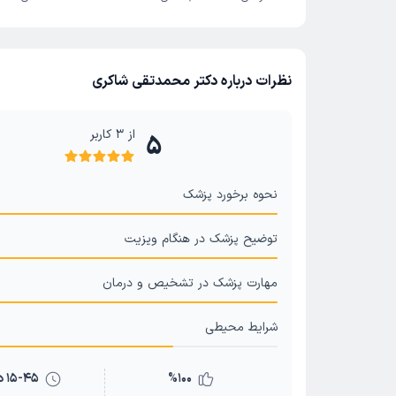
سلامت
نظرات درباره دکتر محمدتقی شاکری
از
3
کاربر
5
نحوه برخورد پزشک
توضیح پزشک در هنگام ویزیت
مهارت پزشک در تشخیص و درمان
شرایط محیطی
100
%
15-45 دقیقه