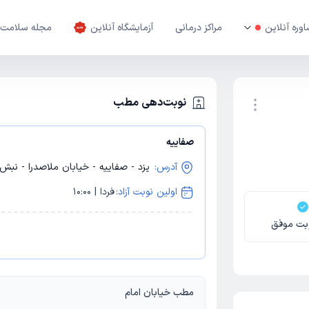
وره آنلاین
مراکز درمانی
آزمایشگاه آنلاین
مجله سلامت
نوبت‌دهی مطب
صفاییه
نوبت اینترنتی
آدرس:
یزد - صفاییه - خیابان ملاصدرا - نبش ف
اولین نوبت آزاد:
فردا | 10:00
بت موفق
مطب خیابان امام