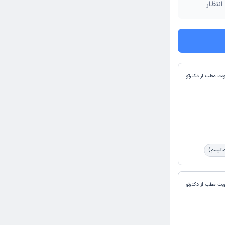
انتظار
وبت مطب از دکترتو
ماتیسم)
وبت مطب از دکترتو