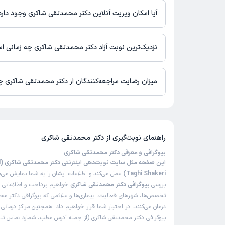
آیا امکان ویزیت آنلاین دکتر محمدتقی شاکری وجود دارد
در حال حاضر اطلاعاتی درباره ارائه ویزیت آنلاین توسط دکتر محمدت
نیست. برای دریافت اطلاعات دقیق‌تر، لطفاً با مطب تماس بگیرید.
نزدیک‌ترین نوبت آزاد دکتر محمدتقی شاکری چه زمانی 
دکتر محمدتقی شاکری از روز دوشنبه 19 مرداد 1405 بیمار جدید می‌پذیرند.
میزان رضایت مراجعه‌کنندگان از دکتر محمدتقی شاکری 
تا کنون 3 نفر به دکتر محمدتقی شاکری رای داده‌اند. میانگین امتیا
شاکری 5 از 5 است.
راهنمای نوبت‌گیری از
دکتر محمدتقی شاکری
بیوگرافی و معرفی دکتر محمدتقی شاکری
ا
Taghi Shakeri)
عمل می‌کند و اطلاعات ایشان را به شما نمایش می‌ده
بررسی
بیوگرافی دکتر محمدتقی شاکری
خواهیم پرداخت و اطلاعاتی را
تخصص‌ها، شهرهای فعالیت، بیماری‌ها و علائمی که بیوگرافی دکتر م
درمان می‌کنند، در اختیار شما قرار خواهیم داد. همچنین مراکز درمان
بیوگرافی دکتر محمدتقی شاکری (از جمله آدرس مطب، شماره تماس تلفن