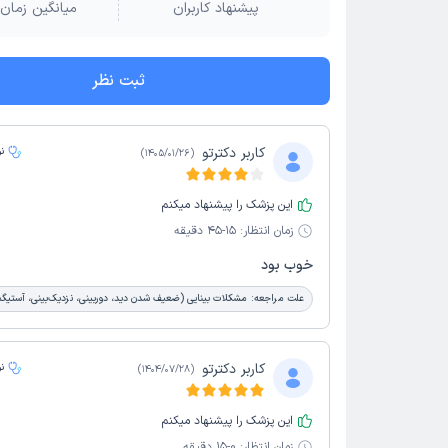
پیشنهاد کاربران
میانگین زمان 
ثبت نظر
کاربر دکترتو
ن
)
1405/01/26
(
این پزشک را پیشنهاد میکنم
زمان انتظار:
15-45 دقیقه
خوب بود
علت مراجعه:
مشکلات بینایی (ضعیف شدن دید، دوربینی، نزدیک‌بینی، آستیگ
کاربر دکترتو
ن
)
1404/07/28
(
این پزشک را پیشنهاد میکنم
زمان انتظار:
0-15 دقیقه