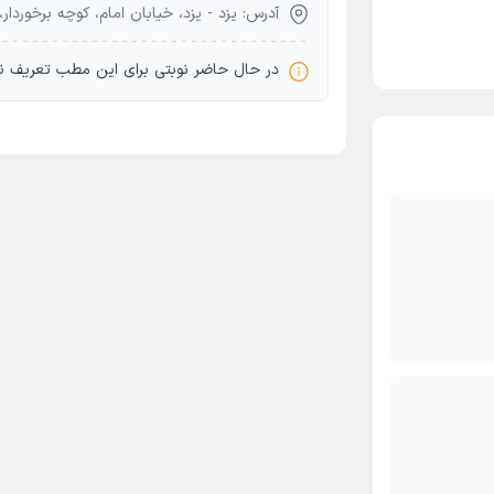
آدرس: یزد - یزد، خیابان امام، کوچه برخوردار، پ
در حال حاضر نوبتی برای این مطب تعریف ن