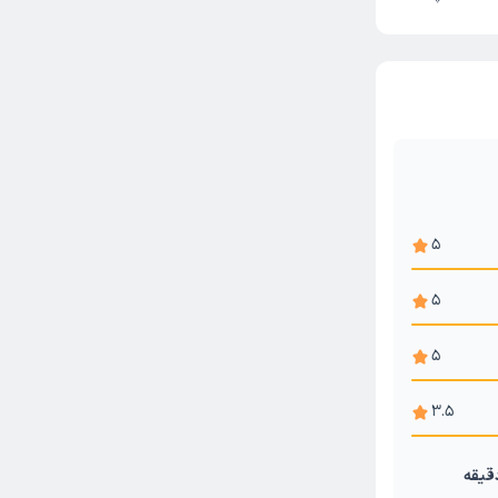
5
5
5
3.5