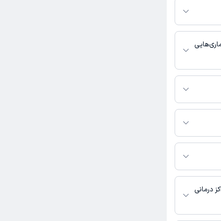
ر صورت فعال بودن
ماره تماس، برنامه
خدمات پزشکی و
اری‌هایی
ا چشم پزشکی
تماس بگیرید.
ر محمدتقی شاکری به
ز درمانی
 در دسترس نیست.