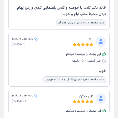
خانم دکتر کاملا با حوصله و کامل راهنمایی کردن و رفع ابهام
کردن محیط مطب آرام و خوب
علت مراجعه:
درمان نازایی و ارزیابی علت آن
لیلا
نوبت مطب از دکترتو
)
1405/05/11
(
این پزشک را پیشنهاد میکنم
زمان انتظار:
0-15 دقیقه
خوب
علت مراجعه:
مدیریت دوران یائسگی و مشکلات هورمونی
کاربر دکترتو
نوبت مطب از دکترتو
)
1405/05/10
(
این پزشک را پیشنهاد میکنم
زمان انتظار:
45-90 دقیقه