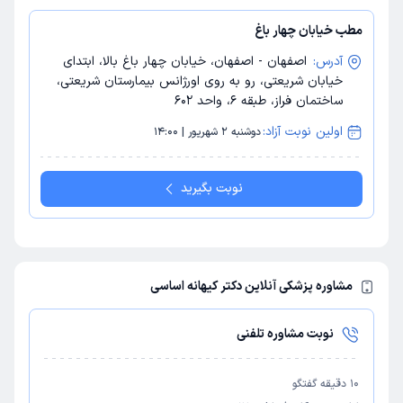
مطب خیابان چهار باغ
آدرس:
اصفهان - اصفهان، خیابان چهار باغ بالا، ابتدای
خیابان شریعتی، رو به روی اورژانس بیمارستان شریعتی،
ساختمان فراز، طبقه 6، واحد 602
اولین نوبت آزاد:
دوشنبه 2 شهریور | 14:00
نوبت بگیرید
مشاوره پزشکی آنلاین دکتر کیهانه اساسی
نوبت مشاوره تلفنی
10
دقیقه گفتگو