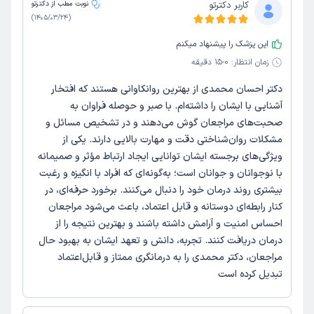
کاربر دکترتو
نوبت مطب از دکترتو
)
1405/03/24
(
این پزشک را پیشنهاد میکنم
زمان انتظار:
0-15 دقیقه
دکتر احسان محمدی از بهترین روانکاوانی هستند که افتخار
آشنایی با ایشان را داشته‌ام. با صبر و حوصله فراوان به
صحبت‌های مراجعان گوش می‌دهند و در تشخیص مسائل و
مشکلات روان‌شناختی دقت و مهارت بالایی دارند. یکی از
ویژگی‌های برجسته ایشان توانایی ایجاد ارتباط مؤثر و صمیمانه
با نوجوانان و جوانان است؛ به‌گونه‌ای که افراد با انگیزه و رغبت
بیشتری روند درمان خود را دنبال می‌کنند. برخورد حرفه‌ای، در
کنار رابطه‌ای دوستانه و قابل اعتماد، باعث می‌شود مراجعان
احساس امنیت و آرامش داشته باشند و بهترین نتیجه را از
درمان دریافت کنند. تجربه، دانش و تعهد ایشان به بهبود حال
مراجعان، دکتر محمدی را به درمانگری ممتاز و قابل‌اعتماد
تبدیل کرده است