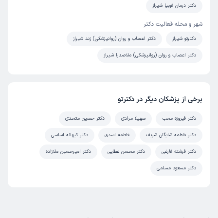
دکتر درمان فوبیا شیراز
شهر و محله فعالیت دکتر
دکترتو شیراز
دکتر اعصاب و روان (روانپزشکی) زند شیراز
دکتر اعصاب و روان (روانپزشکی) ملاصدرا شیراز
برخی از پزشکان دیگر در دکترتو
دکتر فیروزه محب
سهیلا مرادی
دکتر حسین متحدی
دکتر فاطمه شایگان شریف
فاطمه اسدی
دکتر کیهانه اساسی
دکتر فرشته فارغی
دکتر محسن عطایی
دکتر امیرحسین ملازاده
دکتر مسعود مسلمی