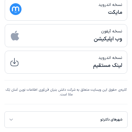
نسخه اندروید
مایکت
نسخه آیفون
وب اپلیکیشن
نسخه اندروید
لینک مستقیم
کلیه‌ی حقوق این وبسایت متعلق به شرکت دانش بنیان فن‌آوری اطلاعات نوین آسان تِک
مانا است.
شهرهای دکترتو