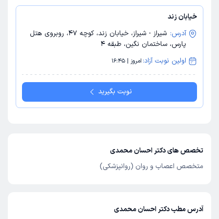
خیابان زند
آدرس:
شیراز - شیراز، خیابان زند، کوچه 47، روبروی هتل
پارس، ساختمان نگین، طبقه 4
اولین نوبت آزاد:
امروز | 16:45
نوبت بگیرید
تخصص های دکتر احسان محمدی
متخصص اعصاب و روان (روانپزشکی)
آدرس مطب دکتر احسان محمدی