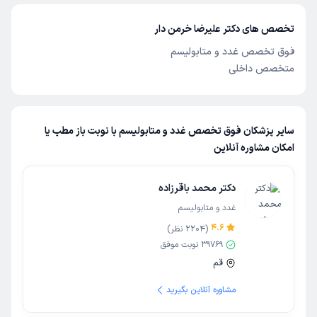
تخصص های دکتر علیرضا خرمن دار
فوق تخصص غدد و متابولیسم
متخصص داخلی
سایر پزشکان فوق تخصص غدد و متابولیسم با نوبت باز مطب یا
امکان مشاوره آنلاین
دکتر محمد باقرزاده
غدد و متابولیسم
4.6
(
2204
نظر)
39769
نوبت موفق
قم
مشاوره آنلاین بگیرید