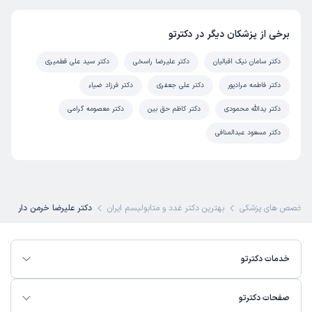
این پزشک را پیشنهاد میکنم
برخی از پزشکان دیگر در دکترتو
زمان انتظار:
0-15 دقیقه
علت مراجعه: کم کاری تیرویید
دکتر سامان نیک اقبالیان
دکتر علیرضا راسخی
دکتر سید علی قطمیری
دکتر فاطمه مرادپور
دکتر علی جعفری
دکتر فرزاد ضیاء
دکتر یدالله محمودی
کاربر دکترتو
دکتر کاظم حق بین
دکتر معصومه گرامی
کاربر آزاد
)
1403/09/21
(
دکتر مسعود عبدالمنافی
این پزشک را پیشنهاد میکنم
زمان انتظار:
45-90 دقیقه
تیرویید
تخصص های پزشکی
بهترین دکتر غدد و متابولیسم ایران
دکتر علیرضا خرمن دار
کاربر دکترتو
کاربر آزاد
)
1403/09/19
(
خدمات دکترتو
این پزشک را پیشنهاد میکنم
صفحات دکترتو
زمان انتظار:
0-15 دقیقه