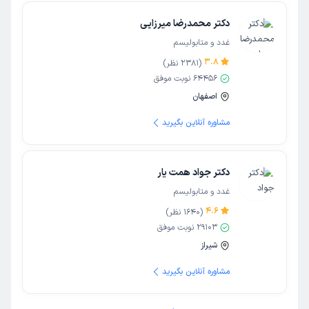
دکتر محمدرضا میرزایی
غدد و متابولیسم
3.8
(
2381
نظر)
64456
نوبت موفق
اصفهان
مشاوره آنلاین بگیرید
دکتر جواد همت یار
غدد و متابولیسم
4.6
(
1640
نظر)
29103
نوبت موفق
شیراز
مشاوره آنلاین بگیرید