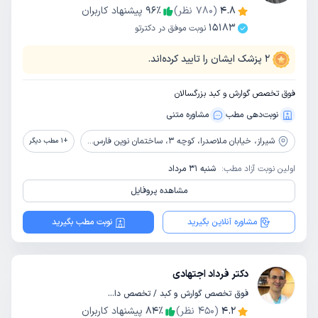
4.8
(
780
نظر)
٪
96
پیشنهاد کاربران
15183
نوبت موفق در دکترتو
2
پزشک ایشان را تایید کرده‌اند.
فوق تخصص گوارش و کبد بزرگسالان
نوبت‌دهی مطب
مشاوره‌ متنی
شیراز،
خیابان ملاصدرا، کوچه 3، ساختمان نوین فارس، طبقه 4، واحد یک
+
1
مطب دیگر
اولین نوبت آزاد مطب:
شنبه 31 مرداد
مشاهده پروفایل
مشاوره آنلاین بگیرید
نوبت مطب بگیرید
دکتر فرداد اجتهادی
فوق تخصص گوارش و کبد / تخصص داخلی
4.2
(
450
نظر)
٪
84
پیشنهاد کاربران