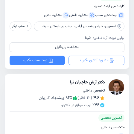
کارشناسی ارشد تغذیه
نوبت‌دهی مطب
مشاوره‌ تلفنی
مشاوره‌ متنی
اصفهان،
خیابان شمس آبادی، جنب بیمارستان سینا، ساختمان مجید، طبقه همکف، کلینیک قلب زاینده رود
+
1
مطب دیگر
اولین نوبت آزاد تلفنی:
فردا
مشاهده پروفایل
مشاوره آنلاین بگیرید
نوبت مطب بگیرید
دکتر آرش حاجیان نیا
تخصص داخلی
4.6
(
12
نظر)
٪
92
پیشنهاد کاربران
246
نوبت موفق در دکترتو
کمترین معطلی
متخصص داخلی