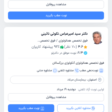
مشاهده پروفایل
نوبت مطب بگیرید
دکتر سید امیرعباس نکوئی نائینی
فوق تخصص هماتولوژی / فوق تخصص آنکولوژی / تخصص داخلی
4.6
(
70
نظر)
٪
92
پیشنهاد کاربران
814
نوبت موفق در دکترتو
فوق تخصص هماتولوژی آنکولوژی بزرگسالان
نوبت‌دهی مطب
مشاوره‌ تلفنی
مشاوره‌ متنی
اصفهان،
بیمارستان میلاد
اولین نوبت آزاد تلفنی:
دوشنبه 19 مرداد
مشاهده پروفایل
مشاوره آنلاین بگیرید
نوبت مطب بگیرید