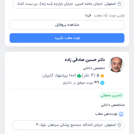
اصفهان،
خیابان علامه امینی، خیابان بازارچه (سه پله)، بن بست کشکولی، شماره 20، ساختمان آرام، طبقه همکف
اولین نوبت آزاد مطب:
فردا
مشاهده پروفایل
نوبت مطب بگیرید
دکتر حسین صادقی زاده
تخصص داخلی
5
(
4
نظر)
٪
100
پیشنهاد کاربران
49
نوبت موفق در دکترتو
کمترین معطلی
متخصص داخلی
نوبت‌دهی مطب
اصفهان،
خیابان آمادگاه، مجتمع پزشکی سپاهان، بلوک 3