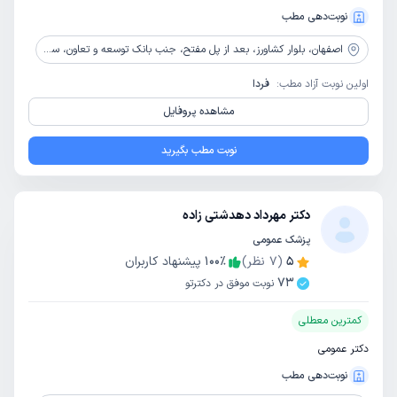
نوبت‌دهی مطب
اصفهان،
بلوار کشاورز، بعد از پل مفتح، جنب بانک توسعه و تعاون، ساختمان افشار، طبقه 1، واحد 5
اولین نوبت آزاد مطب:
فردا
مشاهده پروفایل
نوبت مطب بگیرید
دکتر مهرداد دهدشتی زاده
پزشک عمومی
5
(
7
نظر)
٪
100
پیشنهاد کاربران
73
نوبت موفق در دکترتو
کمترین معطلی
دکتر عمومی
نوبت‌دهی مطب