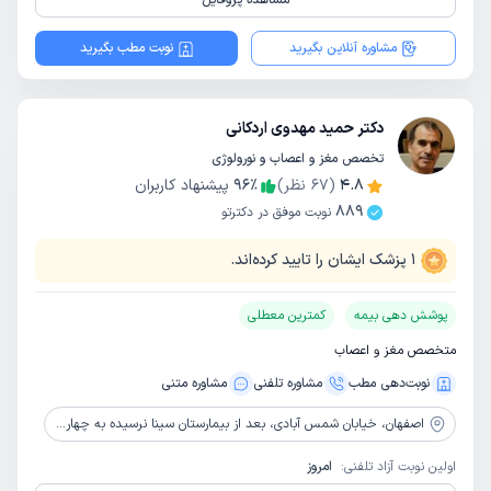
مشاهده پروفایل
مشاوره آنلاین بگیرید
نوبت مطب بگیرید
دکتر حمید مهدوی اردکانی
تخصص مغز و اعصاب و نورولوژی
4.8
(
67
نظر)
٪
96
پیشنهاد کاربران
889
نوبت موفق در دکترتو
1
پزشک ایشان را تایید کرده‌اند.
پوشش دهی بیمه
کمترین معطلی
متخصص مغز و اعصاب
نوبت‌دهی مطب
مشاوره‌ تلفنی
مشاوره‌ متنی
اصفهان،
خیابان شمس آبادی، بعد از بیمارستان سینا نرسیده به چهارراه طالقانی، مجتمع پزشکی خورشید، طبقه 3
اولین نوبت آزاد تلفنی:
امروز