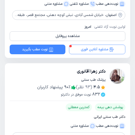
نوبت‌دهی مطب
مشاوره‌ تلفنی
مشاوره‌ متنی
اصفهان،
خیابان شمس آبادی، نبش کوچه دهش، مجتمع قصر، طبقه 4
اولین نوبت آزاد تلفنی:
امروز
مشاهده پروفایل
مشاوره آنلاین فوری
نوبت مطب بگیرید
دکتر زهرا آقانوری
پزشک طب سنتی
4.5
(
93
نظر)
٪
90
پیشنهاد کاربران
832
نوبت موفق در دکترتو
پوشش دهی بیمه
کمترین معطلی
دکتر طب سنتی ایرانی
نوبت‌دهی مطب
مشاوره‌ متنی