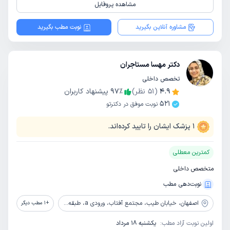
مشاهده پروفایل
مشاوره آنلاین بگیرید
نوبت مطب بگیرید
دکتر مهسا مستاجران
تخصص داخلی
4.9
(
51
نظر)
٪
97
پیشنهاد کاربران
521
نوبت موفق در دکترتو
1
پزشک ایشان را تایید کرده‌اند.
کمترین معطلی
متخصص داخلی
نوبت‌دهی مطب
اصفهان،
خیابان طیب، مجتمع آفتاب، ورودی a، طبقه 3، واحد 11
+
1
مطب دیگر
اولین نوبت آزاد مطب:
یکشنبه 18 مرداد