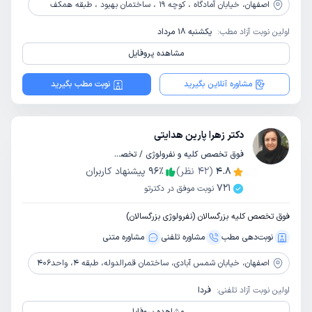
اصفهان،
خیابان آمادگاه ، کوچه 19 ، ساختمان بهبود ، طبقه همکف
اولین نوبت آزاد مطب:
یکشنبه 18 مرداد
مشاهده پروفایل
مشاوره آنلاین بگیرید
نوبت مطب بگیرید
دکتر زهرا پارین هدایتی
فوق تخصص کلیه و نفرولوژی / تخصص داخلی
4.8
(
42
نظر)
٪
96
پیشنهاد کاربران
721
نوبت موفق در دکترتو
فوق تخصص کلیه بزرگسالان (نفرولوژی بزرگسالان)
نوبت‌دهی مطب
مشاوره‌ تلفنی
مشاوره‌ متنی
اصفهان،
خیابان شمس آبادی، ساختمان قمرالدوله، طبقه 4، واحد406
اولین نوبت آزاد تلفنی:
فردا