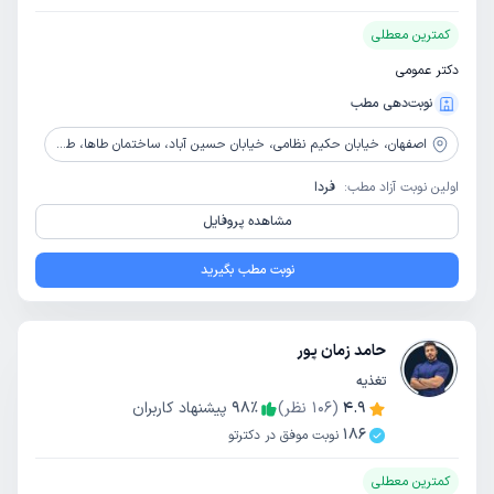
کمترین معطلی
دکتر عمومی
نوبت‌دهی مطب
اصفهان،
خیابان حکیم نظامی، خیابان حسین آباد، ساختمان طاها، طبقه دوم
اولین نوبت آزاد مطب:
فردا
مشاهده پروفایل
نوبت مطب بگیرید
حامد زمان پور
تغذیه
4.9
(
106
نظر)
٪
98
پیشنهاد کاربران
186
نوبت موفق در دکترتو
کمترین معطلی