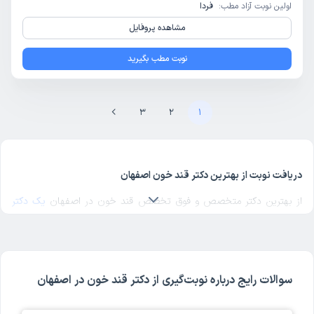
اولین نوبت آزاد مطب:
فردا
مشاهده پروفایل
نوبت مطب بگیرید
3
2
1
دریافت نوبت از بهترین دکتر قند خون اصفهان
از بهترین دکتر متخصص و فوق تخصص قند خون در اصفهان
یک دکتر
قند خون خوب
در منطقه مورد نظرتان در اصفهان انتخاب کنید. برای پیدا
کردن بهترین دکترهای متخصص قند خون در اصفهان با مراجعه به
پروفایل پزشک، رای و نظر مراجعه‌کنندگان درباره پزشک قند خون مربوطه را
بررسی کنید. دکترتو در تمام صفحات مربوط به دکترهای قند خون اصفهان،
سوالات رایج درباره نوبت‌گیری از دکتر قند خون در اصفهان
امکان بررسی کد نظام پزشکی، آدرس مطب و مراکز حضور دکتر، شماره
تماس و ثبت نوبت حضوری برای قند خون در پروفایل هر پزشک را فراهم