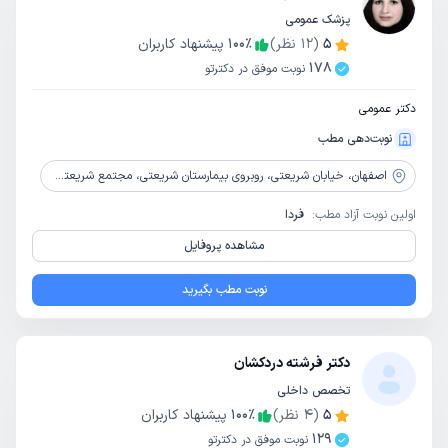
پزشک عمومی
5
(
12
نظر)
٪
100
پیشنهاد کاربران
178
نوبت موفق در دکترتو
دکتر عمومی
نوبت‌دهی مطب
اصفهان،
خیابان شریعتی، روبروی بیمارستان شریعتی، مجتمع شریعتی، طبقه 1، واحد 13
اولین نوبت آزاد مطب:
فردا
مشاهده پروفایل
نوبت مطب بگیرید
دکتر فرشته دردکشان
تخصص داخلی
5
(
4
نظر)
٪
100
پیشنهاد کاربران
129
نوبت موفق در دکترتو