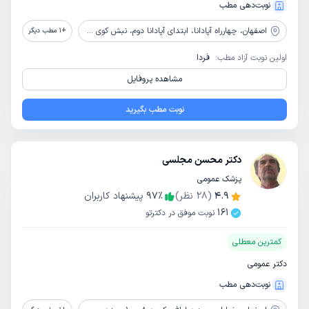
نوبت‌دهی مطب
اصفهان،
چهارراه آپادانا، ابتدای آپادانا دوم، نبش کوی شاداب
+
1
مطب دیگر
اولین نوبت آزاد مطب:
فردا
مشاهده پروفایل
نوبت مطب بگیرید
دکتر محسن مجلسی
پزشک عمومی
4.9
(
28
نظر)
٪
97
پیشنهاد کاربران
161
نوبت موفق در دکترتو
کمترین معطلی
دکتر عمومی
نوبت‌دهی مطب