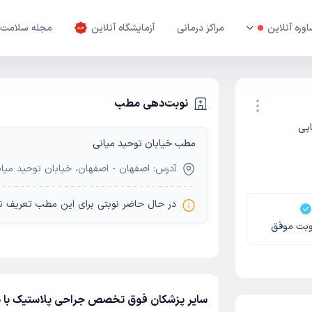
وره آنلاین
مراکز درمانی
آزمایشگاه آنلاین
مجله سلامت
نوبت‌دهی مطب
یی
مطب خیابان توحید میانی
نوبت اینترنتی
آدرس: اصفهان - اصفهان، خیابان توحید میانی،
در حال حاضر نوبتی برای این مطب تعریف ن
وبت موفق
سایر پزشکان فوق تخصص جراحی پلاستیک با ن