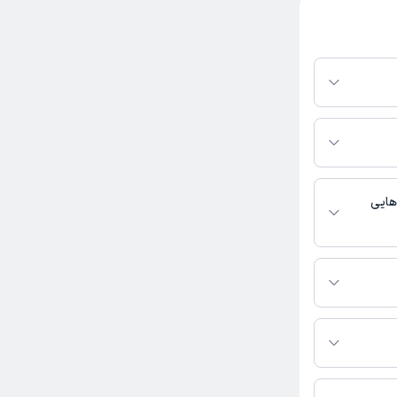
وبت مطب از دکترتو
 پلتفرم دکترتو
ر صورت فعال بودن
ماره تماس، برنامه
خدمات پزشکی و
هایی
کاربر آزاد
راحی پلاستیک
قا همونی که
 بودن من
ام فاضلی به شرح زیر
شتر