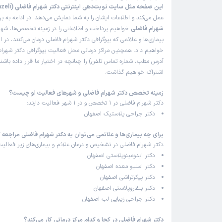
زمان انتظار:
15-45 دقیقه
این صفحه مثل سایت نوبت‌دهی اینترنتی دکتر شهرام فاضلی (Dr Shahram Fazeli)
عمل می‌کند و اطلاعات ایشان را به شما نمایش می‌دهد. در ادامه به ب
پزشکی منصف، واقع بین، با صداقت و محترم و مهربان. خ
شهرام فاضلی
خواهیم پرداخت و اطلاعاتی را در زمینه تخصص‌ها، شه
عمل بینیم راضی هستم. خدا حفظشون کنه.
بیماری‌ها و علائمی که بیوگرافی دکتر شهرام فاضلی درمان می‌کنند، در ا
خواهیم داد. همچنین مراکز درمانی محل فعالیت بیوگرافی دکتر شهرام
علت مراجعه:
جراحی زیبایی صورت (رینوپلاستی، لیفت صورت)
آدرس مطب، شماره تماس تلفن) را چنانچه در اختیار ما قرار داده باشند
اشتراک خواهیم گذاشت.
کاربر دکترتو
)
1405/02/13
(
زمینه تخصص دکتر شهرام فاضلی و شهرهای فعالیت او چیست؟
دکتر شهرام فاضلی در 1 تخصص و در 1 شهر فعالیت دارند:
این پزشک را پیشنهاد میکنم
دکتر جراحی پلاستیک اصفهان
زمان انتظار:
15-45 دقیقه
برای چه بیماری‌ها و علائمی می‌توان به دکتر شهرام فاضلی مراجعه 
برخورد پزشک خیلی خوب بود با تجربه هستند
دکتر شهرام فاضلی در تشخیص و درمان علائم و بیماری‌های زیر فعالیت 
دکتر ابدومینوپلاستی اصفهان
علت مراجعه:
جراحی زیبایی صورت (رینوپلاستی، لیفت صورت)
دکتر اسلیو معده اصفهان
دکتر پیکرتراشی اصفهان
دکتر بلفاروپلاستی اصفهان
کاربر دکترتو
)
1405/01/27
(
دکتر جراحی زیبایی لب اصفهان
این پزشک را پیشنهاد میکنم
دکتر شهرام فاضلی در کجا و کدام مرکز درمانی کار می‌کند؟