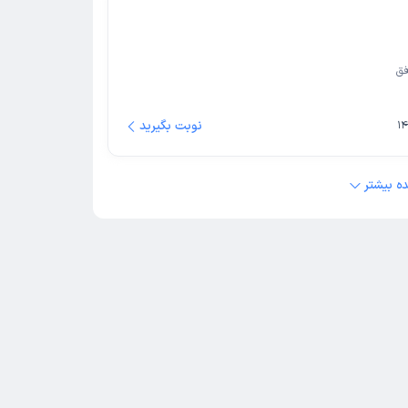
فق
نوبت بگیرید
ه بیشتر