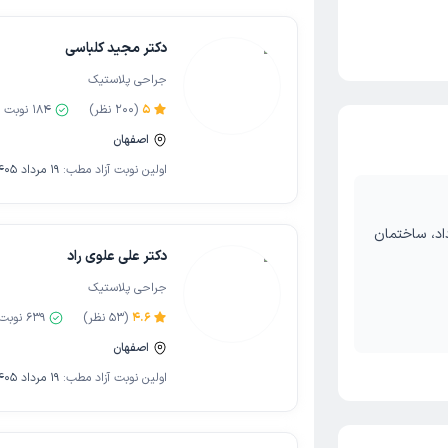
دکتر مجید کلباسی
جراحی پلاستیک
5
(
200
نظر)
184
نوبت م
اصفهان
اولین نوبت آزاد مطب:
19 مرداد 1405
اد، ساختمان
دکتر علی علوی راد
جراحی پلاستیک
4.6
(
53
نظر)
639
نوبت 
اصفهان
اولین نوبت آزاد مطب:
19 مرداد 1405