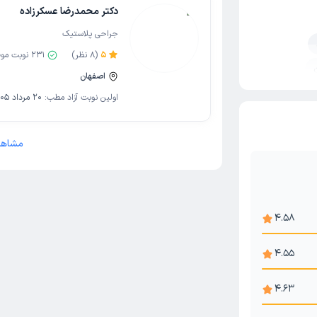
دکتر محمدرضا عسکرزاده
جراحی پلاستیک
5
(
8
نظر)
231
نوبت مو
اصفهان
ی بینی
اولین نوبت آزاد مطب:
20 مرداد 1405
نتزی
وپلاستی)
مشاهد
جراحی سینه
ینه
4.58
4.55
4.63