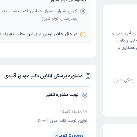
بیمارستان کوثر شیراز
آدرس: شیراز - شیراز، خیابان قصرالدشت، بعد 
بیمارستان کوثر شیراز
یبایی بینی و
در حال حاضر نوبتی برای این مطب تعریف ن
ب و کام ،
همکاری با
مشاوره پزشکی آنلاین دکتر مهدی قایدی
پزشکی شیراز
نوبت مشاوره تلفنی
15
دقیقه گفتگو
اولین نوبت آزاد:
امروز
|
16:00
500,000 تومان