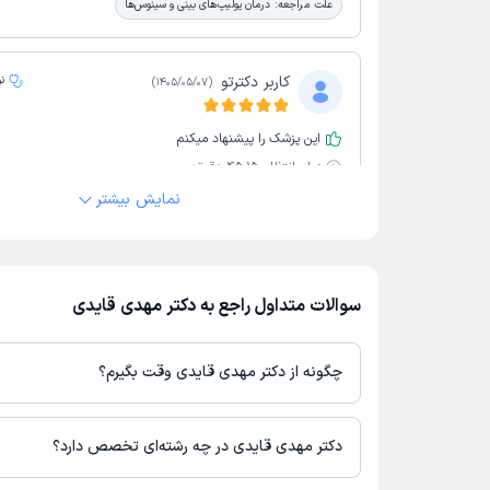
علت مراجعه:
درمان پولیپ‌های بینی و سینوس‌ها
کاربر دکترتو
ن
)
1405/05/07
(
این پزشک را پیشنهاد میکنم
زمان انتظار:
15-45 دقیقه
نمایش بیشتر
عالی
علت مراجعه:
درمان پولیپ‌های بینی و سینوس‌ها
سوالات متداول راجع به دکتر مهدی قایدی
جمیله
ن
)
1405/05/06
(
چگونه از دکتر مهدی قایدی وقت بگیرم؟
این پزشک را پیشنهاد میکنم
زمان انتظار:
0-15 دقیقه
در صورتی که
دکتر مهدی قایدی
دارای پروفایل فعال و نوبت‌دهی باز در 
باشند، می‌توانید از طریق این پلتفرم برای دریافت نوبت اقدام کنید. د
عالی
دکتر مهدی قایدی در چه رشته‌ای تخصص دارد؟
پروفایل پزشک در دکترتو، امکان مشاهده نوبت‌های آزاد، آدرس مطب، ش
حضور در مطب، تصاویر پزشک، ساعات کاری و سایر اطلاعات مرتبط با 
دکتر مهدی قایدی در رشته‌های زیر (پزشکی) تخصص دارند: