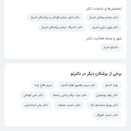
این پزشک را پیشنهاد نمیکنم
تخصص‌ها و خدمات دکتر
زمان انتظار:
15-45 دقیقه
دکتر چشم پزشکی شیراز
دکتر تنبلی چشم کودکان و بزرگسالان شیراز
عدم رضایت
دکتر ویژن تراپی شیراز
دکتر انحراف چشم بزرگسالان شیراز
شهر و محله فعالیت دکتر
ندا
نوبت مطب از دکترتو
)
1399/10/09
(
دکترتو شیراز
این پزشک را پیشنهاد میکنم
زمان انتظار:
45-90 دقیقه
برخی از پزشکان دیگر در دکترتو
تشخیصشون عالی بود و برخورد خوبی داشتن
زهرا احدی
دکتر مریم غلامپور قوام آبادی
مریم فلاح زاده
دکتر زهرا یوسفیان
دکتر عزت بیگم رجایی رامشه
دکتر علی کوشکی
سرور
نوبت مطب از دکترتو
)
1398/06/29
(
دکتر بهرام محمدی آزاد
دکتر حدیث معرفت
دکتر علی اسماعیلی
این پزشک را پیشنهاد میکنم
دکتر حمید آموزگار
زمان انتظار:
15-45 دقیقه