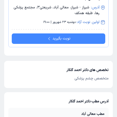
آدرس:
شیراز - شیراز، معالی آباد، شریعتی3، مجتمع پزشکی
رها، طبقه همکف
اولین نوبت آزاد:
دوشنبه 23 شهریور | 19:00
نوبت بگیرید
تخصص های دکتر احمد گلکار
متخصص چشم پزشکی
آدرس مطب دکتر احمد گلکار
مطب معالی آباد