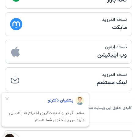
کافه بازار
نسخه اندروید
مایکت
نسخه آیفون
وب اپلیکیشن
نسخه اندروید
لینک مستقیم
کلیه‌ی حقوق این وبسایت متعلق به شرکت دانش بنیان فن‌آوری اطلاعات نوین آسان تِک
مانا است.