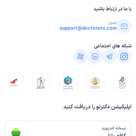
ندا
نوبت مطب از دکترتو
)
1398/07/22
(
با ما در ارتباط باشید
این پزشک را پیشنهاد میکنم
ایمیل:
زمان انتظار:
15-45 دقیقه
support@doctoreto.com
دکتر خوبی بودن و تشخیصشون خوب بود
شبکه های اجتماعی
اپلیکیشن دکترتو را دریافت کنید
نسخه اندروید