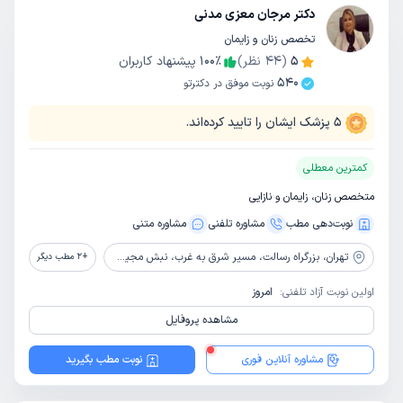
دکتر مرجان معزی مدنی
تخصص زنان و زایمان
5
(
44
نظر)
٪
100
پیشنهاد کاربران
540
نوبت موفق در دکترتو
5
پزشک ایشان را تایید کرده‌اند.
کمترین معطلی
متخصص زنان، زایمان و نازایی
نوبت‌دهی مطب
مشاوره‌ تلفنی
مشاوره‌ متنی
تهران،
بزرگراه رسالت، مسیر شرق به غرب، نبش مجیدیه شمالی، پلاک 1171، ساختمان فرح بخش
+
2
مطب دیگر
اولین نوبت آزاد تلفنی:
امروز
مشاهده پروفایل
مشاوره آنلاین فوری
نوبت مطب بگیرید