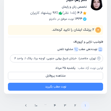
دکتر زهرا حیدر
تخصص زنان و زایمان
4.6
(
105
نظر)
٪
92
پیشنهاد کاربران
1464
نوبت موفق در دکترتو
2
پزشک ایشان را تایید کرده‌اند.
فلوشیپ نازایی و آی‌وی‌اف
نوبت‌دهی مطب
مشاوره‌ تلفنی
تهران،
ملاصدرا، خیابان شیخ بهایی جنوبی، کوچه برنا، پلاک 1، واحد 6
اولین نوبت آزاد مطب:
یکشنبه 25 مرداد
مشاهده پروفایل
نوبت مطب بگیرید
...
10
4
3
2
1