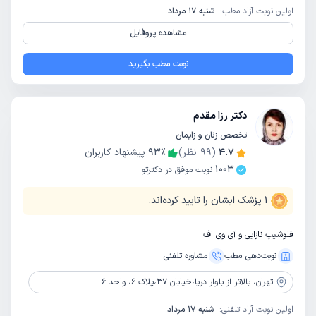
اولین نوبت آزاد مطب:
شنبه 17 مرداد
مشاهده پروفایل
نوبت مطب بگیرید
دکتر رزا مقدم
تخصص زنان و زایمان
4.7
(
99
نظر)
٪
93
پیشنهاد کاربران
1003
نوبت موفق در دکترتو
1
پزشک ایشان را تایید کرده‌اند.
فلوشیپ نازایی و آی وی اف
نوبت‌دهی مطب
مشاوره‌ تلفنی
تهران،
بالاتر از بلوار دریا،خیابان 37،پلاک 6، واحد 6
اولین نوبت آزاد تلفنی:
شنبه 17 مرداد