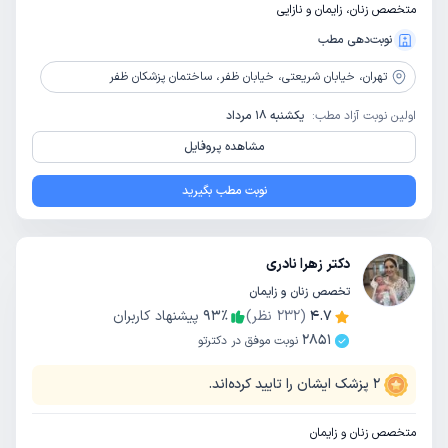
متخصص زنان، زایمان و نازایی
نوبت‌دهی مطب
تهران،
خیابان شریعتی، خیابان ظفر، ساختمان پزشکان ظفر
اولین نوبت آزاد مطب:
یکشنبه 18 مرداد
مشاهده پروفایل
نوبت مطب بگیرید
دکتر زهرا نادری
تخصص زنان و زایمان
4.7
(
232
نظر)
٪
93
پیشنهاد کاربران
2851
نوبت موفق در دکترتو
2
پزشک ایشان را تایید کرده‌اند.
متخصص زنان و زایمان