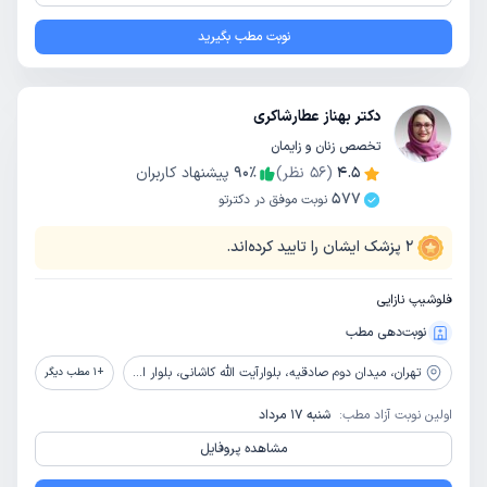
نوبت مطب بگیرید
دکتر بهناز عطارشاکری
تخصص زنان و زایمان
4.5
(
56
نظر)
٪
90
پیشنهاد کاربران
577
نوبت موفق در دکترتو
2
پزشک ایشان را تایید کرده‌اند.
فلوشیپ نازایی
نوبت‌دهی مطب
تهران،
میدان دوم صادقیه، بلوارآیت الله کاشانی، بلوار اباذر، بیمارستان تخصصی و فوق تخصصی پیامبران
+
1
مطب دیگر
اولین نوبت آزاد مطب:
شنبه 17 مرداد
مشاهده پروفایل