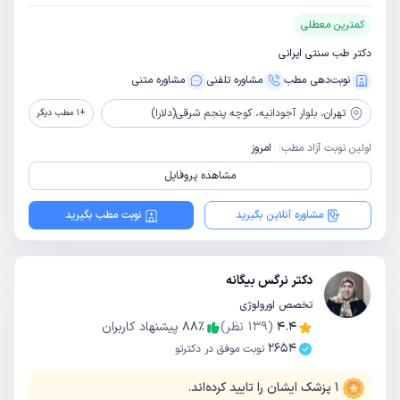
کمترین معطلی
دکتر طب سنتی ایرانی
نوبت‌دهی مطب
مشاوره‌ تلفنی
مشاوره‌ متنی
تهران،
بلوار آجودانیه، کوچه پنجم شرقی(دلارا)
+
1
مطب دیگر
اولین نوبت آزاد مطب:
امروز
مشاهده پروفایل
مشاوره آنلاین بگیرید
نوبت مطب بگیرید
دکتر نرگس بیگانه
تخصص اورولوژی
4.4
(
139
نظر)
٪
88
پیشنهاد کاربران
2654
نوبت موفق در دکترتو
1
پزشک ایشان را تایید کرده‌اند.