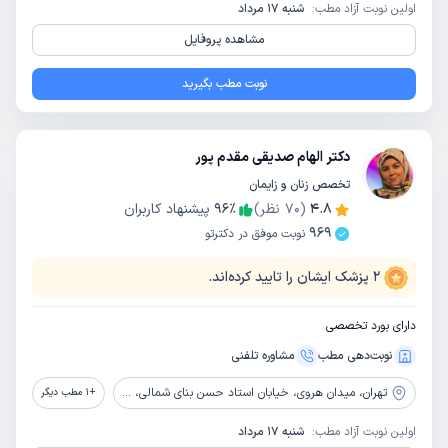
اولین نوبت آزاد مطب:
شنبه 17 مرداد
مشاهده پروفایل
نوبت مطب بگیرید
دکتر الهام صدیقی مقدم پور
تخصص زنان و زایمان
4.8
(
70
نظر)
٪
96
پیشنهاد کاربران
969
نوبت موفق در دکترتو
2
پزشک ایشان را تایید کرده‌اند.
دارای بورد تخصصی
نوبت‌دهی مطب
مشاوره‌ تلفنی
تهران،
میدان هروی، خیابان استاد حسن بنای شمالی، ضلع جنوبی میدان ملت، پلاک 110، طبقه چهارم، واحد16
+
1
مطب دیگر
اولین نوبت آزاد مطب:
شنبه 17 مرداد