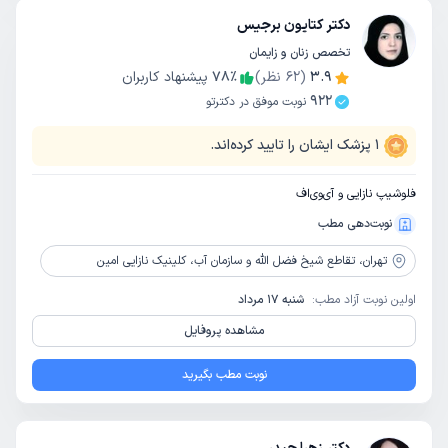
دکتر کتایون برجیس
تخصص زنان و زایمان
3.9
(
62
نظر)
٪
78
پیشنهاد کاربران
922
نوبت موفق در دکترتو
1
پزشک ایشان را تایید کرده‌اند.
فلوشیپ نازایی و آی‌وی‌اف
نوبت‌دهی مطب
تهران،
تقاطع شیخ فضل الله و سازمان آب، کلینیک نازایی امین
اولین نوبت آزاد مطب:
شنبه 17 مرداد
مشاهده پروفایل
نوبت مطب بگیرید