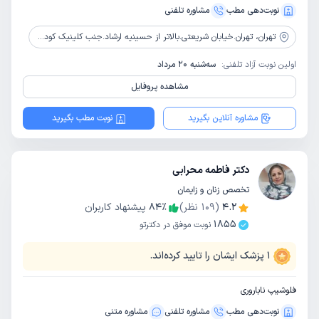
نوبت‌دهی مطب
مشاوره‌ تلفنی
تهران،
تهران.خیابان شریعتی.بالاتر از حسینیه ارشاد.جنب کلینیک کودکان ایران.طبقه دوم ازمایشگاه ماندگار
اولین نوبت آزاد تلفنی:
سه‌شنبه 20 مرداد
مشاهده پروفایل
مشاوره آنلاین بگیرید
نوبت مطب بگیرید
دکتر فاطمه محرابی
تخصص زنان و زایمان
4.2
(
109
نظر)
٪
84
پیشنهاد کاربران
1855
نوبت موفق در دکترتو
1
پزشک ایشان را تایید کرده‌اند.
فلوشیپ ناباروری
نوبت‌دهی مطب
مشاوره‌ تلفنی
مشاوره‌ متنی