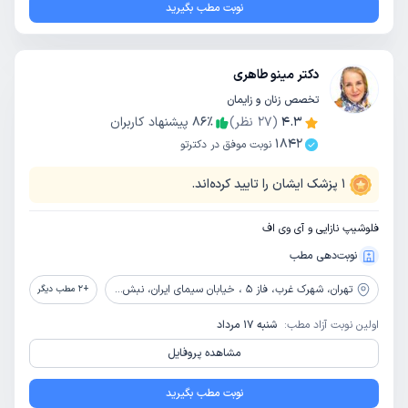
نوبت مطب بگیرید
دکتر مینو طاهری
تخصص زنان و زایمان
4.3
(
27
نظر)
٪
86
پیشنهاد کاربران
1842
نوبت موفق در دکترتو
1
پزشک ایشان را تایید کرده‌اند.
فلوشیپ نازایی و آی وی اف
نوبت‌دهی مطب
تهران،
شهرک غرب، فاز 5 ، خیابان سیمای ایران، نبش خیابان شجریان جنوبی (فلامک جنوبی)
+
2
مطب دیگر
اولین نوبت آزاد مطب:
شنبه 17 مرداد
مشاهده پروفایل
نوبت مطب بگیرید