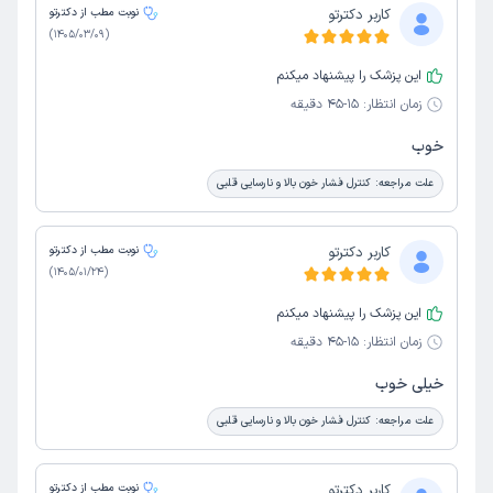
کاربر دکترتو
نوبت مطب از دکترتو
نصب هولتر قلب
اکو مری
آمبولی هوا
آریتمی قلب
)
1405/03/09
(
سی تی آنژیوگرافی
تست ریه
فشار خون
این پزشک را پیشنهاد میکنم
زمان انتظار:
15-45 دقیقه
خوب
علت مراجعه:
کنترل فشار خون بالا و نارسایی قلبی
کاربر دکترتو
نوبت مطب از دکترتو
)
1405/01/24
(
این پزشک را پیشنهاد میکنم
زمان انتظار:
15-45 دقیقه
خیلی خوب
علت مراجعه:
کنترل فشار خون بالا و نارسایی قلبی
کاربر دکترتو
نوبت مطب از دکترتو