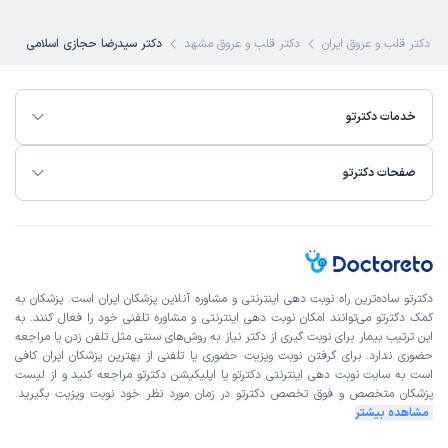
)
1404/02/14
(
این پزشک را پیشنهاد میکنم
ین دکتر قلب و عروق ایران
دکتر قلب و عروق مشهد
دکتر سیدرضا حجازی اسلامی
زمان انتظار:
0-15 دقیقه
بسیارعالی
خدمات دکترتو
علت مراجعه:
کنترل فشار خون بالا و نارسایی قلبی
صفحات دکترتو
رویا
نوبت مطب از دکترتو
)
1404/01/22
(
این پزشک را پیشنهاد میکنم
زمان انتظار:
15-45 دقیقه
دکترتو ساده‌ترین راه نوبت‌ دهی اینترنتی و مشاوره آنلاین پزشکان ایران است. پزشکان به
کمک دکترتو می‌توانند امکان نوبت دهی اینترنتی و مشاوره تلفنی خود را فعال کنند. به
بسیار عالی
این ترتیب بیمار برای نوبت گیری از دکتر نیاز به روش‌های سنتی مثل تلفن زدن یا مراجعه
حضوری ندارد. برای گرفتن نوبت ویزیت حضوری یا تلفنی از بهترین پزشکان ایران کافی
علت مراجعه:
کنترل فشار خون بالا و نارسایی قلبی
است به
سایت نوبت دهی اینترنتی
دکترتو یا اپلیکیشن دکترتو مراجعه کنید و از
لیست
پزشکان متخصص و فوق تخصص
دکترتو در زمان مورد نظر خود نوبت ویزیت بگیرید.
مشاهده بیشتر
ستیا
نوبت مطب از دکترتو
)
1404/01/17
(