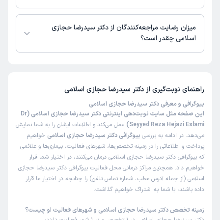
)
1404/09/11
(
دکتر سیدرضا حجازی اسلامی از روز دوشنبه 19 مرداد 1405 بیمار جدید
این پزشک را پیشنهاد نمیکنم
می‌پذیرند.
میزان رضایت مراجعه‌کنندگان از دکتر سیدرضا حجازی
زمان انتظار:
بیش از 90 دقیقه
اسلامی چقدر است؟
پیشنهاد نمیکنم
تا کنون 63 نفر به دکتر سیدرضا حجازی اسلامی رای داده‌اند. میانگین امتیازی
دکتر سیدرضا حجازی اسلامی 5 از 5 است.
علت مراجعه:
اکو و ضربان قلب
راهنمای نوبت‌گیری از
دکتر سیدرضا حجازی اسلامی
حدیثه
نوبت مطب از دکترتو
بیوگرافی و معرفی دکتر سیدرضا حجازی اسلامی
)
1404/08/01
(
این صفحه مثل سایت نوبت‌دهی اینترنتی دکتر سیدرضا حجازی اسلامی (Dr
Seyyed Reza Hejazi Eslami)
عمل می‌کند و اطلاعات ایشان را به شما نمایش
این پزشک را پیشنهاد میکنم
می‌دهد. در ادامه به بررسی
بیوگرافی دکتر سیدرضا حجازی اسلامی
خواهیم
زمان انتظار:
45-90 دقیقه
پرداخت و اطلاعاتی را در زمینه تخصص‌ها، شهرهای فعالیت، بیماری‌ها و علائمی
که بیوگرافی دکتر سیدرضا حجازی اسلامی درمان می‌کنند، در اختیار شما قرار
همه چی خوب دکتر عالی
خواهیم داد. همچنین مراکز درمانی محل فعالیت بیوگرافی دکتر سیدرضا حجازی
علت مراجعه:
انجام اکوکاردیوگرافی و تست ورزش
اسلامی (از جمله آدرس مطب، شماره تماس تلفن) را چنانچه در اختیار ما قرار
داده باشند، با شما به اشتراک خواهیم گذاشت.
کاربر دکترتو
نوبت مطب از دکترتو
زمینه تخصص دکتر سیدرضا حجازی اسلامی و شهرهای فعالیت او چیست؟
)
1404/07/20
(