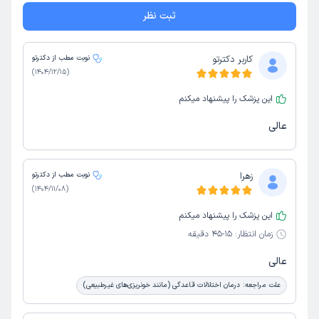
ثبت نظر
کاربر دکترتو
نوبت مطب از دکترتو
)
1404/12/15
(
این پزشک را پیشنهاد میکنم
عالی
زهرا
نوبت مطب از دکترتو
)
1404/11/08
(
این پزشک را پیشنهاد میکنم
زمان انتظار:
15-45 دقیقه
عالی
علت مراجعه:
درمان اختلالات قاعدگی (مانند خونریزی‌های غیرطبیعی)