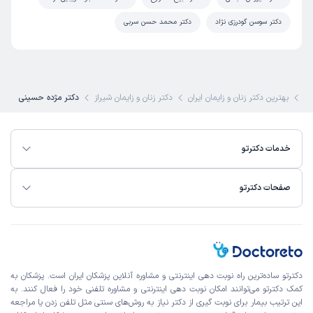
)
1403/10/18
(
دکتر سوسن گودرزی نژاد
دکتر محمد حسن سربی
این پزشک را پیشنهاد میکنم
زمان انتظار:
0-15 دقیقه
پولیپ
ی
بهترین دکتر زنان و زایمان ایران
دکتر زنان و زایمان شیراز
دکتر مژده حسینی
کاربر دکترتو
کاربر آزاد
)
1403/10/11
(
خدمات دکترتو
این پزشک را پیشنهاد میکنم
زمان انتظار:
0-15 دقیقه
صفحات دکترتو
Ok
کاربر دکترتو
نوبت مطب از دکترتو
)
1403/03/30
(
دکترتو ساده‌ترین راه نوبت‌ دهی اینترنتی و مشاوره آنلاین پزشکان ایران است. پزشکان به
کمک دکترتو می‌توانند امکان نوبت دهی اینترنتی و مشاوره تلفنی خود را فعال کنند. به
این پزشک را پیشنهاد میکنم
این ترتیب بیمار برای نوبت گیری از دکتر نیاز به روش‌های سنتی مثل تلفن زدن یا مراجعه