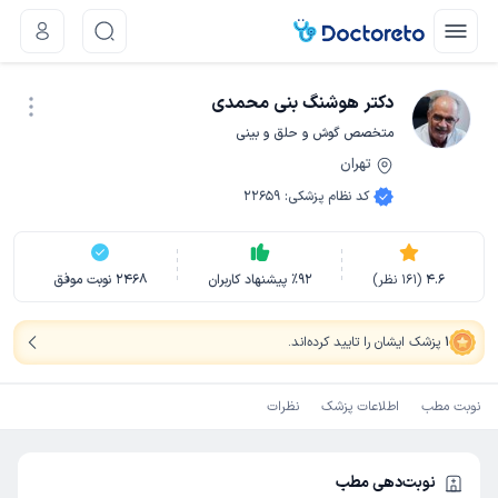
دکتر هوشنگ بنی محمدی
متخصص گوش و حلق و بینی
تهران
نوبت اینترنتی
کد نظام پزشکی
:
22659
4.6
(
161
نظر)
92
٪
پیشنهاد کاربران
2468
نوبت موفق
1
پزشک ایشان را تایید کرده‌اند
.
نوبت مطب
اطلاعات پزشک
نظرات
نوبت‌دهی مطب