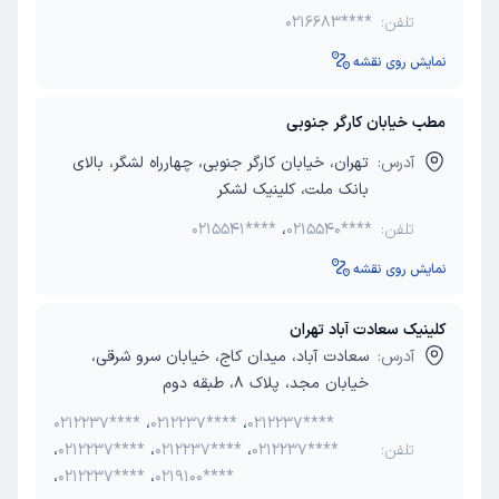
تلفن:
0216683****
نمایش روی نقشه
مطب خیابان کارگر جنوبی
آدرس:
تهران، خیابان کارگر جنوبی، چهارراه لشگر، بالای
بانک ملت، کلینیک لشکر
تلفن:
0215540****
،
0215541****
نمایش روی نقشه
کلینیک سعادت آباد تهران
آدرس:
سعادت آباد، میدان کاج، خیابان سرو شرقی،
خیابان مجد، پلاک 8، طبقه دوم
0212237****
،
0212237****
،
0212237****
تلفن:
0212237****
،
0212237****
،
0212237****
،
،
0212237****
،
0219100****