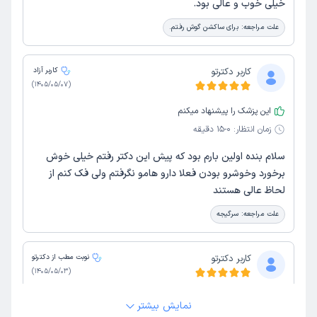
خیلی خوب و عالی بود.
علت مراجعه:
برای ساکشن گوش رفتم.
کاربر دکترتو
کاربر آزاد
)
1405/05/07
(
این پزشک را پیشنهاد میکنم
زمان انتظار:
0-15 دقیقه
سلام بنده اولین بارم بود که پیش این دکتر رفتم خیلی خوش
برخورد وخوشرو بودن فعلا دارو هامو نگرفتم ولی فک کنم از
لحاظ عالی هستند
علت مراجعه:
سرگیجه
کاربر دکترتو
نوبت مطب از دکترتو
)
1405/05/03
(
این پزشک را پیشنهاد میکنم
نمایش بیشتر
زمان انتظار:
0-15 دقیقه