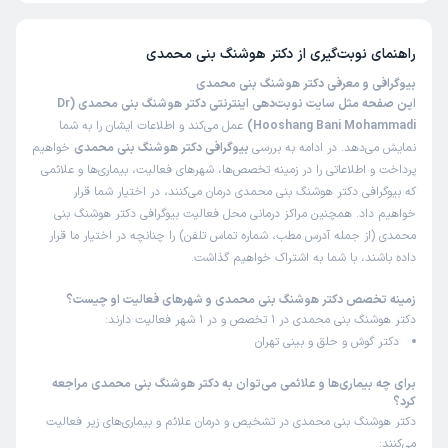
هوشنگ بنی محمدی 5 از 5 است.
علت مراجعه:
درمان عفونت‌های مکرر گوش (مانند اوتیت مدیا)
راهنمای نوبت‌گیری از
دکتر هوشنگ بنی محمدی
حمیدرضا
نوبت مطب از دکترتو
بیوگرافی و معرفی دکتر هوشنگ بنی محمدی
)
1405/02/23
(
این صفحه مثل سایت نوبت‌دهی اینترنتی دکتر هوشنگ بنی محمدی (Dr
Hooshang Bani Mohammadi)
عمل می‌کند و اطلاعات ایشان را به شما
این پزشک را پیشنهاد نمیکنم
نمایش می‌دهد. در ادامه به بررسی
بیوگرافی دکتر هوشنگ بنی محمدی
خواهیم
زمان انتظار:
45-90 دقیقه
پرداخت و اطلاعاتی را در زمینه تخصص‌ها، شهرهای فعالیت، بیماری‌ها و علائمی
که بیوگرافی دکتر هوشنگ بنی محمدی درمان می‌کنند، در اختیار شما قرار
اصلا نوبت دریافت شده معتبر نبود ابتدا نوبت های حضوری
خواهیم داد. همچنین مراکز درمانی محل فعالیت بیوگرافی دکتر هوشنگ بنی
‌تلفنی رفتن بعد از یک ساعت بعنوان آخرین نفر من رفتم
محمدی (از جمله آدرس مطب، شماره تماس تلفن) را چنانچه در اختیار ما قرار
علت مراجعه:
درمان عفونت‌های مکرر گوش (مانند اوتیت مدیا)
داده باشند، با شما به اشتراک خواهیم گذاشت.
زمینه تخصص دکتر هوشنگ بنی محمدی و شهرهای فعالیت او چیست؟
کاربر دکترتو
نوبت مطب از دکترتو
دکتر هوشنگ بنی محمدی در 1 تخصص و در 1 شهر فعالیت دارند:
)
1405/02/15
(
دکتر گوش و حلق و بینی تهران
این پزشک را پیشنهاد میکنم
برای چه بیماری‌ها و علائمی می‌توان به دکتر هوشنگ بنی محمدی مراجعه
زمان انتظار:
0-15 دقیقه
کرد؟
دکتر هوشنگ بنی محمدی در تشخیص و درمان علائم و بیماری‌های زیر فعالیت
دکتر خوبی هستن
می‌کنند: