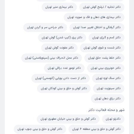
دکتر تخلیه / ترشح گوش تهران
دکتر بیماری منیر تهران
علی
نوبت مطب از دکترتو
دکتر بیماری های دهان و فک و صورت تهران
)
1405/02/02
(
دکتر گرفتگی و اختلال تغییر صدا تهران
دکتر جراحی سر و گردن تهران
این پزشک را پیشنهاد نمیکنم
دکتر آسم و آلرژی تهران
دکتر پری (کیپ شدن) گوش تهران
زمان انتظار:
15-45 دقیقه
دکتر شست و شوی گوش تهران
دکتر عفونت گوش تهران
عدم رضایت
دکتر خلط پشت حلق تهران
دکتر عمل انحراف بینی (سپتوپلاستی) تهران
علت مراجعه:
درمان عفونت‌های مکرر گوش (مانند اوتیت مدیا)
دکتر خونریزی بینی تهران
دکتر تومور غدد بزاقی تهران
دکتر سنگ لوزه تهران
دکتر از دست دادن بویایی (آنوسمی) تهران
کاربر دکترتو
نوبت مطب از دکترتو
)
1405/02/02
(
دکتر سینوزیت تهران
دکتر گوش و حلق و بینی کودکان تهران
این پزشک را پیشنهاد نمیکنم
دکتر بزاق دهان تهران
زمان انتظار:
15-45 دقیقه
شهر و محله فعالیت دکتر
عدم رضایت
دکترتو تهران
دکتر گوش و حلق و بینی خیابان مطهری تهران
علت مراجعه:
درمان مشکلات شنوایی مانند کاهش شنوایی یا وزوز گوش
دکتر گوش و حلق و بینی منطقه 6 تهران
دکتر گوش و حلق و بینی جنوب تهران