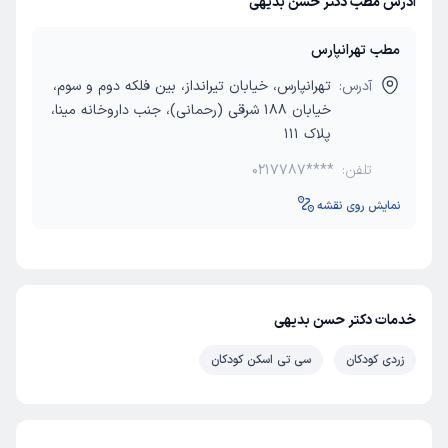
آدرس مطب دکتر حسن بدیهی
مطب تهرانپارس
آدرس:
تهرانپارس، خیابان تیرانداز، بین فلکه دوم و سوم،
خیابان 188 شرقی (رحمانی)، جنب داروخانه مینا،
پلاک 111
تلفن:
0217787****
نمایش روی نقشه
خدمات دکتر حسن بدیهی
زردی کودکان
سی تی اسکن کودکان