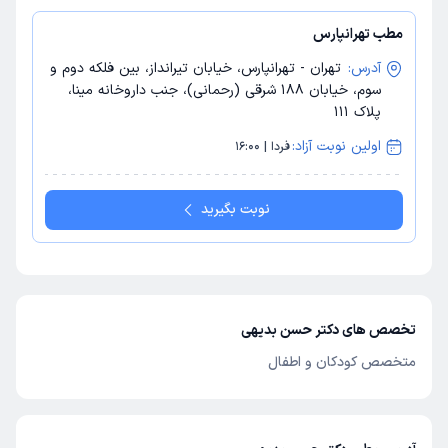
مطب تهرانپارس
آدرس:
تهران - تهرانپارس، خیابان تیرانداز، بین فلکه دوم و
سوم، خیابان 188 شرقی (رحمانی)، جنب داروخانه مینا،
پلاک 111
اولین نوبت آزاد:
فردا | 16:00
نوبت بگیرید
تخصص های دکتر حسن بدیهی
متخصص کودکان و اطفال