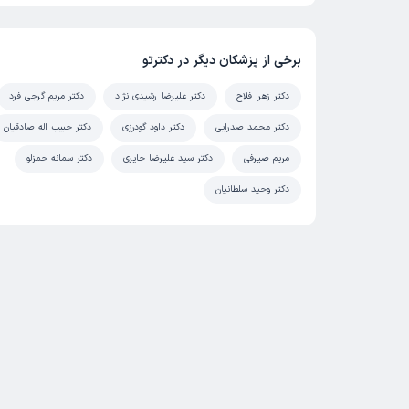
برخی از پزشکان دیگر در دکترتو
دکتر زهرا فلاح
دکتر علیرضا رشیدی نژاد
دکتر مریم گرجی فرد
دکتر محمد صدرایی
دکتر داود گودرزی
دکتر حبیب اله صادقیان
مریم صیرفی
دکتر سید علیرضا حایری
دکتر سمانه حمزلو
دکتر وحید سلطانیان