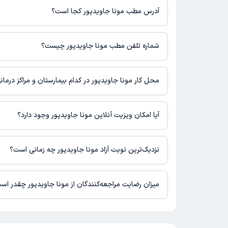
آدرس مطب مونا جاویدپور کجا است؟
اطلاعات مربوط به آدرس مطب مونا جاویدپور در حال حاضر در دسترس
دریافت اطلاعات دقیق‌تر، لطفاً با مطب تماس بگیرید.
شماره تلفن مطب مونا جاویدپور چیست؟
شماره تماس مطب مونا جاویدپور در حال حاضر در این صفحه ثبت نش
محل کار مونا جاویدپور در کدام بیمارستان و مراکز درما
اطلاعاتی درباره محل فعالیت مونا جاویدپور در مراکز درمانی در دستر
آیا امکان ویزیت آنلاین مونا جاویدپور وجود دارد؟
در حال حاضر اطلاعاتی درباره ارائه ویزیت آنلاین توسط مونا جاویدپو
برای دریافت اطلاعات دقیق‌تر، لطفاً با مطب تماس بگیرید.
نزدیک‌ترین نوبت آزاد مونا جاویدپور چه زمانی است؟
زمان نوبت‌دهی و پذیرش بیماران با هماهنگی مطب مشخص می‌شود.
میزان رضایت مراجعه‌کنندگان از مونا جاویدپور چقدر اس
تاکنون امتیازی به مونا جاویدپور داده نشده است.