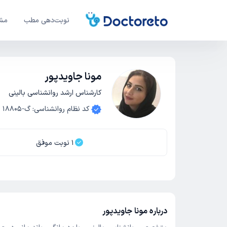
نوبت‌دهی مطب
مشا
مونا جاویدپور
کارشناس ارشد روانشناسی بالینی
کد نظام روانشناسی
:
گ-18805
1
نوبت موفق
درباره مونا جاویدپور