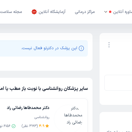
وره آنلاین
مراکز درمانی
آزمایشگاه آنلاین
مجله سلامت
این پزشک در دکترتو فعال نیست.
نوبت اینترنتی
سایر پزشکان روانشناسی با نوبت باز مطب یا ام
دکتر محمدطاها رضائی راد
روانشناسی
4.9
(
3193
نظر)
6156
نو