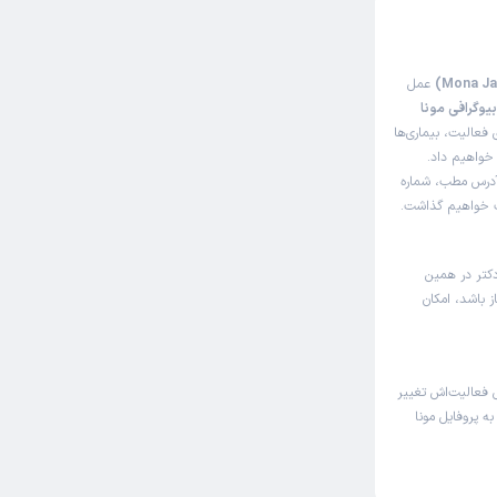
عمل
یوگرافی مونا
فعالیت، بیماری‌ها
 خواهیم داد.
 آدرس مطب، شماره
اک خواهیم گذاشت.
دکتر در همین
ز باشد، امکان
 فعالیت‌اش تغییر
به پروفایل مونا