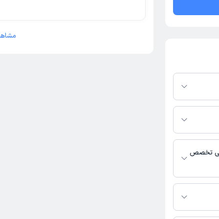
مشاهد
رم دکترتو باشند،
فعال بودن پروفایل
اس، برنامه حضور
 پزشکی و
ایی تخصص
ی فعالیت می‌کنند.
رید.