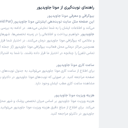
راهنمای نوبت‌گیری از
مونا جاویدپور
بیوگرافی و معرفی مونا جاویدپور
این صفحه مثل سایت نوبت‌دهی اینترنتی مونا جاویدپور (Mona Javid Pur)
می‌کند و اطلاعات ایشان را به شما نمایش می‌دهد. در ادامه به بررسی
ب
جاویدپور
خواهیم پرداخت و اطلاعاتی را در زمینه تخصص‌ها، شهرهای 
و علائمی که بیوگرافی مونا جاویدپور درمان می‌کنند، در اختیار شما قرار
همچنین مراکز درمانی محل فعالیت بیوگرافی مونا جاویدپور (از جمله
تماس تلفن) را چنانچه در اختیار ما قرار داده باشند، با شما به اشتر
ساعت کاری مونا جاویدپور
برای اطلاع از ساعت کاری مونا جاویدپور می‌توانید به جدول نوبت‌های 
صفحه مراجعه کنید. در صورتی که نوبت‌های مونا جاویدپور در دکترتو با
مشاهده ساعت کاری مطب ایشان وجود دارد.
هزینه ویزیت مونا جاویدپور
هزینه ویزیت مونا جاویدپور بر اساس میزان تخصص پزشک و شهر محل
می‌کند. برای اطلاع از مبلغ دقیق هزینه ویزیت مونا جاویدپور می‌توانید 
جاویدپور در دکترتو مراجعه کنید.