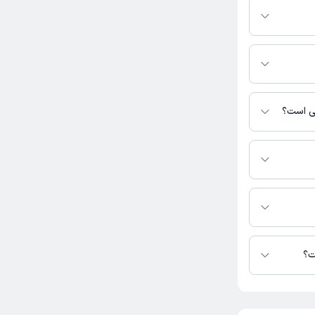
 نیست. برای
ده است.
نی است؟
س نیست.
ر در دسترس نیست.
ت؟