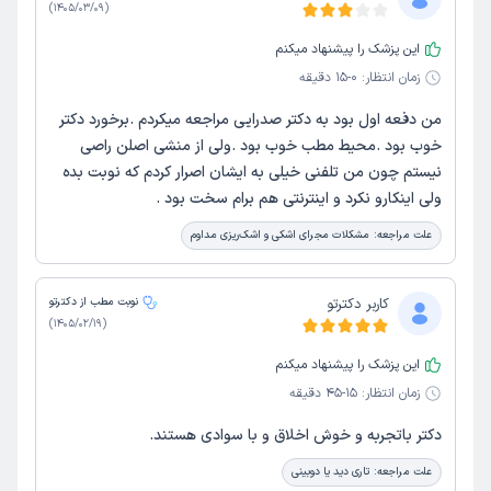
)
1405/03/09
(
این پزشک را پیشنهاد میکنم
زمان انتظار:
0-15 دقیقه
من دفعه اول بود به دکتر صدرایی مراجعه میکردم .برخورد دکتر
خوب بود .محیط مطب خوب بود .ولی از منشی اصلن راصی
نیستم چون من تلفنی خیلی به ایشان اصرار کردم که نوبت بده
ولی اینکارو نکرد و اینترنتی هم برام سخت بود .
علت مراجعه:
مشکلات مجرای اشکی و اشک‌ریزی مداوم
کاربر دکترتو
نوبت مطب از دکترتو
)
1405/02/19
(
این پزشک را پیشنهاد میکنم
زمان انتظار:
15-45 دقیقه
دکتر باتجربه و خوش اخلاق و با سوادی هستند.
علت مراجعه:
تاری دید یا دوبینی