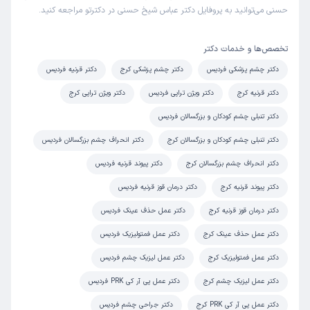
حسنی می‌توانید به پروفایل دکتر عباس شیخ حسنی در دکترتو مراجعه کنید.
این پزشک را پیشنهاد میکنم
زمان انتظار:
15-45 دقیقه
تخصص‌ها و خدمات دکتر
خوب بود
دکتر چشم پزشکی فردیس
دکتر چشم پزشکی کرج
دکتر قرنیه فردیس
علت مراجعه:
عفونت‌های قرنیه
دکتر قرنیه کرج
دکتر ویژن تراپی فردیس
دکتر ویژن تراپی کرج
دکتر تنبلی چشم کودکان و بزرگسالان فردیس
کاربر دکترتو
نوبت مطب از دکترتو
دکتر تنبلی چشم کودکان و بزرگسالان کرج
دکتر انحراف چشم بزرگسالان فردیس
)
1404/11/21
(
دکتر انحراف چشم بزرگسالان کرج
دکتر پیوند قرنیه فردیس
این پزشک را پیشنهاد میکنم
زمان انتظار:
0-15 دقیقه
دکتر پیوند قرنیه کرج
دکتر درمان قوز قرنیه فردیس
دکتر درمان قوز قرنیه کرج
دکتر عمل حذف عینک فردیس
همه چیز عالی بود
دکتر عمل حذف عینک کرج
دکتر عمل فمتولیزیک فردیس
دکتر عمل فمتولیزیک کرج
دکتر عمل لیزیک چشم فردیس
مولود
نوبت مطب از دکترتو
)
1404/11/17
(
دکتر عمل لیزیک چشم کرج
دکتر عمل پی آر کی PRK فردیس
این پزشک را پیشنهاد نمیکنم
دکتر عمل پی آر کی PRK کرج
دکتر جراحی چشم فردیس