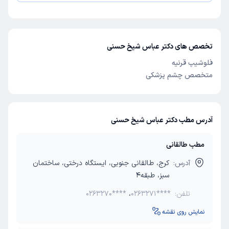
تخصص های دکتر عباس شیخ حسنی
فلوشیپ قرنیه
متخصص چشم پزشکی
آدرس مطب دکتر عباس شیخ حسنی
مطب طالقانی
آدرس:
کرج، طالقانی جنوبی، ایستگاه درختی، ساختمان
سبز، طبقه4
تلفن:
0263271****
،
0263270****
نمایش روی نقشه