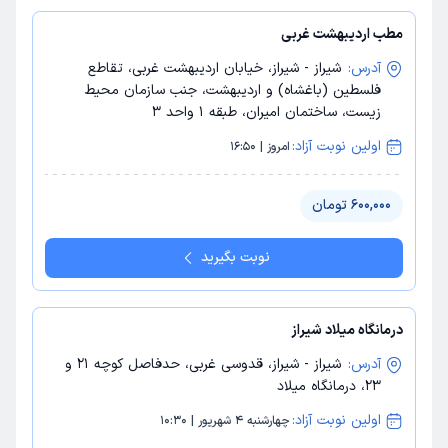
مطب اردیبهشت غربی
آدرس:
شیراز - شیراز، خیابان اردیبهشت غربی، تقاطع
فلسطین (باغشاه) و اردیبهشت، جنب سازمان محیط
زیست، ساختمان امیران، طبقه 1 واحد 3
اولین نوبت آزاد:
امروز | 16:50
600,000 تومان
نوبت بگیرید
درمانگاه میلاد شیراز
آدرس:
شیراز - شیراز، قدوسی غربی، حدفاصل کوچه 21 و
23، درمانگاه میلاد
اولین نوبت آزاد:
چهارشنبه 4 شهریور | 10:30