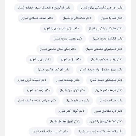
این پزشک را پیشنهاد میکنم
دکتر جراحی شکستگی ترقوه شیراز
دکتر اسکولیوز و انحراف ستون فقرات شیراز
زمان انتظار:
15-45 دقیقه
دکتر کف پا شیراز
دکتر شکستگی پا شیراز
دکتر ضعف عضلانی شیراز
خوب
دکتر هالوکس والگوس شیراز
دکتر آرتریت پا و مچ پا شیراز
علت مراجعه:
آسیب‌های ورزشی (مانند کشیدگی یا پارگی رباط‌ها و تاندون‌ها)
دکتر انگشت دست شیراز
دکتر عصب دست شیراز
دکتر دیستروفی عضلانی شیراز
دکتر تنگی کانال نخاعی شیراز
اشکان
نوبت مطب از دکترتو
)
1405/04/13
(
دکتر پوکی استخوان شیراز
دکتر آرتروز شیراز
دکتر مچ پا شیراز
دکتر تزریق مفصل اولتراسوند شیراز
این پزشک را پیشنهاد میکنم
دکتر قوز کمر و گردن شیراز
زمان انتظار:
0-15 دقیقه
دکتر شکستگی دست شیراز
دکتر بورسیت شیراز
دکتر دیسک گردن شیراز
دقیقا سر وقت مقرر پذیرش و معاینه شدم
دکتر دیسک کمر شیراز
دکتر گردن درد شیراز
دکتر زانو درد شیراز
علت مراجعه:
آسیب‌های ورزشی در نوجوانان
دکتر دنبالچه شیراز
دکتر درد بازو شیراز
دکتر جراحی شانه و کتف شیراز
دکتر درد مفاصل شیراز
دکتر گودی کمر شیراز
مرجان
نوبت مطب از دکترتو
دکتر شکستگی مچ پا شیراز
دکتر تزریق مفصل شیراز
)
1405/04/10
(
دکتر انحراف انگشت شست پا شیراز
دکتر آسیب روتاتور کاف شیراز
این پزشک را پیشنهاد میکنم