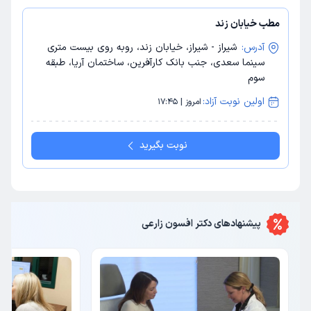
مطب خیابان زند
آدرس:
شیراز - شیراز، خیابان زند، روبه روی بیست متری
سینما سعدی، جنب بانک کارآفرین، ساختمان آریا، طبقه
سوم
اولین نوبت آزاد:
امروز | 17:45
نوبت بگیرید
پیشنهاد‌های
دکتر افسون زارعی