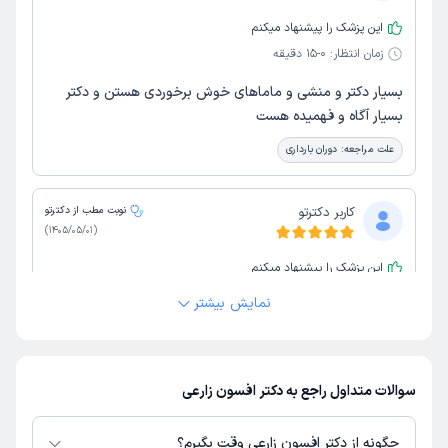
این پزشک را پیشنهاد میکنم
زمان انتظار:
0-15 دقیقه
بسیار دکتر و منشی و ماماهای خوش برخوردی هستن و دکتر
بسیار آگاه و فهمیده هست
علت مراجعه:
دوران بارداری
کاربر دکترتو
نوبت مطب از دکترتو
)
1405/05/01
(
این پزشک را پیشنهاد میکنم
زمان انتظار:
15-45 دقیقه
نمایش بیشتر
خوب بود
سوالات متداول راجع به دکتر افسون زارعی
کاربر دکترتو
نوبت مطب از دکترتو
)
1405/04/17
(
چگونه از دکتر افسون زارعی وقت بگیرم؟