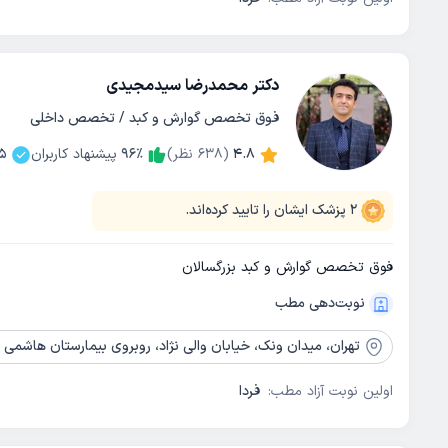
دکتر محمدرضا سیدمجیدی
فوق تخصص گوارش و کبد / تخصص داخلی
4.8
(
638
نظر)
٪
96
پیشنهاد کاربران
5
2
پزشک ایشان را تایید کرده‌اند.
فوق تخصص گوارش و کبد بزرگسالان
نوبت‌دهی مطب
تهران،
میدان ونک، خیابان والی نژاد، روبروی بیمارستان هاشمی نژاد، ساختمان
اولین نوبت آزاد مطب:
فردا