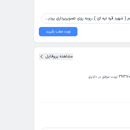
 روی تصویربرداری پردیس نور ، ساختمان سینا ، پلاک 6 ، طبقه 4 ، واحد 15
نوبت مطب بگیرید
مشاهده پروفایل
2937
نوبت موفق در دکترتو