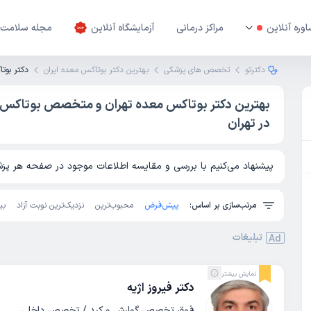
وره آنلاین
مراکز درمانی
آزمایشگاه آنلاین
مجله سلامت
دکترتو
تخصص های پزشکی
بهترین دکتر بوتاکس معده ایران
دکتر بوت
بهترین دکتر بوتاکس معده تهران و متخصص بوتاکس
در تهران
پیشنهاد می‌کنیم با بررسی و مقایسه اطلاعات موجود در صفحه هر پزشک
مرتب‌سازی بر اساس:
پیش‌فرض
محبوب‌ترین
نزدیک‌ترین نوبت آزاد
بی
تبلیغات
Ad
نمایش بیشتر
دکتر فیروز اژیه
فوق تخصص گوارش و کبد / تخصص داخلی