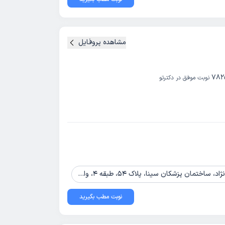
مشاهده پروفایل
782
نوبت موفق در دکترتو
 پزشکان سینا، پلاک 54، طبقه 4، واحد 402
نوبت مطب بگیرید