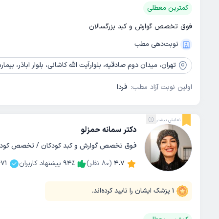
کمترین معطلی
فوق تخصص گوارش و کبد بزرگسالان
نوبت‌دهی مطب
تهران،
میدان دوم صادقیه، بلوارآیت الله کاشانی، بلوار اباذر، بیمار
اولین نوبت آزاد مطب:
فردا
نمایش بیشتر
دکتر سمانه حمزلو
فوق تخصص گوارش و کبد کودکان / تخصص کودکا
4.7
(
80
نظر)
٪
94
پیشنهاد کاربران
671
1
پزشک ایشان را تایید کرده‌اند.