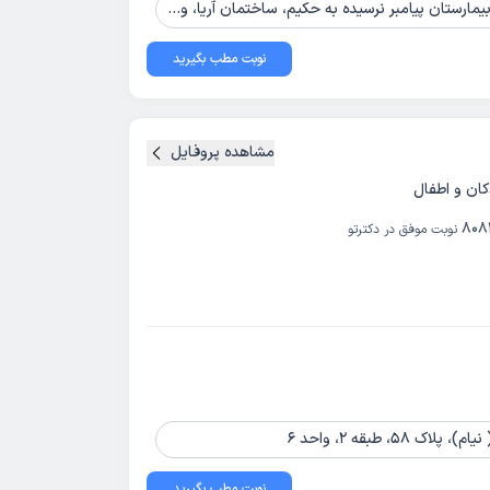
یمارستان پیامبر نرسیده به حکیم، ساختمان آریا، واحد 501
نوبت مطب بگیرید
مشاهده پروفایل
ن و اطفال
808
نوبت موفق در دکترتو
، طبقه 2، واحد 6
نوبت مطب بگیرید