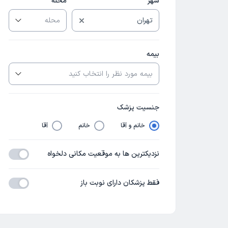
شهر
محله
بیمه
جنسیت پزشک
خانم و آقا
خانم
آقا
نزدیکترین ها به موقعیت مکانی دلخواه
فقط پزشکان دارای نوبت باز