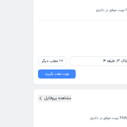
نوبت موفق در دکترتو
قه 4
+
1
مطب دیگر
نوبت مطب بگیرید
مشاهده پروفایل
286
نوبت موفق در دکترتو