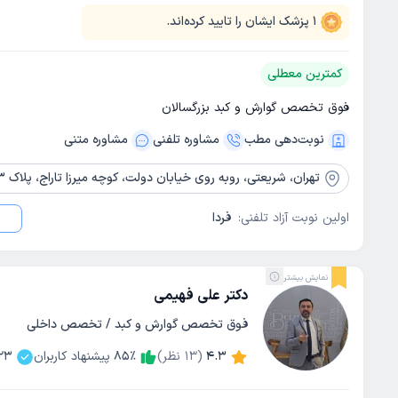
1
پزشک ایشان را تایید کرده‌اند.
کمترین معطلی
فوق تخصص گوارش و کبد بزرگسالان
نوبت‌دهی مطب
مشاوره‌ تلفنی
مشاوره‌ متنی
تهران،
شریعتی، روبه روی خیابان دولت، کوچه میرزا تاراج، پلاک 3، طبقه دوم
اولین نوبت آزاد تلفنی:
فردا
نمایش بیشتر
دکتر علی فهیمی
فوق تخصص گوارش و کبد / تخصص داخلی
4.3
(
13
نظر)
٪
85
پیشنهاد کاربران
23