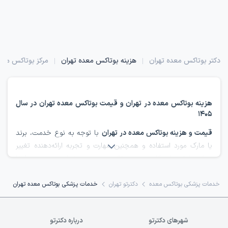
دکتر بوتاکس معده تهران
هزینه بوتاکس معده تهران
مرکز بوتاکس معد
درمانگاه بوتاکس م
هزینه بوتاکس معده در تهران و قیمت بوتاکس معده تهران در سال
1405
قیمت و هزینه بوتاکس معده در تهران
با توجه به نوع خدمت، برند
یا مارک مورد استفاده و همچنین مهارت و تجربه ارائه‌دهنده تغییر
می‌کند. اما به‌طور کلی هزینه بوتاکس معده در تهران بین 12,800,000
تا 20,000,000 تومان متغیر است.
شما در این صفحه می‌توانید لیست بهترین ارائه‌دهندگان خدمات
خدمات پزشکی بوتاکس معده
دکترتو تهران
خدمات پزشکی بوتاکس معده تهران
بوتاکس معده تهران را ببینید، قیمت‌ها را با هم مقایسه کنید، هزینه
بوتاکس معده در تهران را با بهترین تعرفه و به‌همراه تخفیف‌های ویژه
شهرهای دکترتو
درباره دکترتو
ببینید و خرید کنید. همچنین امکان مشاهده نظرات و تجربیات سایر