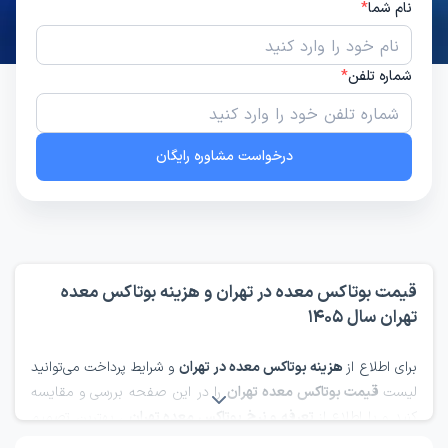
نام شما
*
شماره تلفن
*
درخواست مشاوره رایگان
قیمت بوتاکس معده در تهران و هزینه بوتاکس معده
تهران سال 1405
برای اطلاع از
هزینه بوتاکس معده در تهران
و شرایط پرداخت می‌توانید
لیست
قیمت بوتاکس معده تهران
را در این صفحه بررسی و مقایسه
کنید و با اطلاع از
تعرفه و نرخ بوتاکس معده تهران
، بهترین تصمیم
را بگیرید.
هزینه بوتاکس معده
بسته به شهر، شرایط، نوع انجام