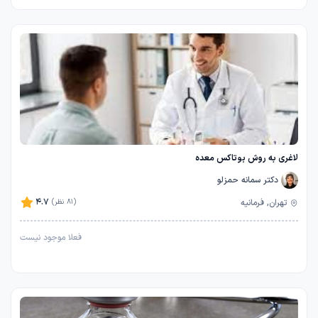
لاغری به روش بوتاکس معده
دکتر سمانه حمزلو
4.7
تهران, فرمانیه
(81 نظر)
فعلا موجود نیست