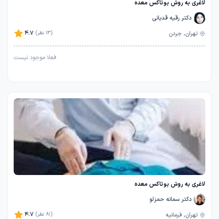
لاغری به روش بوتاکس معده
دکتر رقیه قدیانی
4.7
تهران, جردن
(13 نظر)
فعلا موجود نیست
لاغری به روش بوتاکس معده
دکتر سمانه حمزلو
4.7
تهران, فرمانیه
(81 نظر)