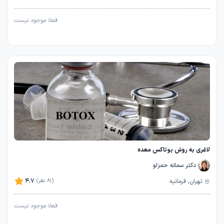
فعلا موجود نیست
لاغری به روش بوتاکس معده
دکتر سمانه حمزلو
4.7
تهران, فرمانیه
(81 نظر)
فعلا موجود نیست