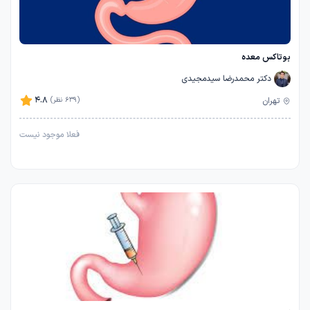
بوتاکس معده
دکتر محمدرضا سیدمجیدی
4.8
تهران
(639 نظر)
فعلا موجود نیست