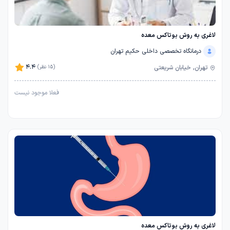
لاغری به روش بوتاکس معده
درمانگاه تخصصی داخلی حکیم تهران
4.4
تهران, خیابان شریعتی
(15 نظر)
فعلا موجود نیست
لاغری به روش بوتاکس معده