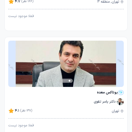
4.7
تهران, منطقه 3
(166 نظر)
فعلا موجود نیست
بوتاکس معده
دکتر یاسر تقوی
4.1
تهران
(137 نظر)
فعلا موجود نیست